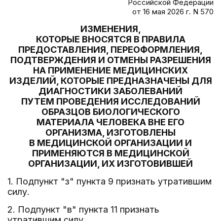
Российской Федерации
от 16 мая 2026 г. N 570
ИЗМЕНЕНИЯ,
КОТОРЫЕ ВНОСЯТСЯ В ПРАВИЛА
ПРЕДОСТАВЛЕНИЯ, ПЕРЕОФОРМЛЕНИЯ,
ПОДТВЕРЖДЕНИЯ И ОТМЕНЫ РАЗРЕШЕНИЯ
НА ПРИМЕНЕНИЕ МЕДИЦИНСКИХ
ИЗДЕЛИЙ, КОТОРЫЕ ПРЕДНАЗНАЧЕНЫ ДЛЯ
ДИАГНОСТИКИ ЗАБОЛЕВАНИЙ
ПУТЕМ ПРОВЕДЕНИЯ ИССЛЕДОВАНИЙ
ОБРАЗЦОВ БИОЛОГИЧЕСКОГО
МАТЕРИАЛА ЧЕЛОВЕКА ВНЕ ЕГО
ОРГАНИЗМА, ИЗГОТОВЛЕНЫ
В МЕДИЦИНСКОЙ ОРГАНИЗАЦИИ И
ПРИМЕНЯЮТСЯ В МЕДИЦИНСКОЙ
ОРГАНИЗАЦИИ, ИХ ИЗГОТОВИВШЕЙ
1. Подпункт "з" пункта 9 признать утратившим
силу.
2. Подпункт "в" пункта 11 признать
утратившим силу.