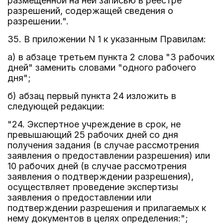
размещенной на ней записью в реестре
разрешений, содержащей сведения о
разрешении.".
35. В приложении N 1 к указанным Правилам:
а) в абзаце третьем пункта 2 слова "3 рабочих
дней" заменить словами "одного рабочего
дня";
б) абзац первый пункта 24 изложить в
следующей редакции:
"24. Экспертное учреждение в срок, не
превышающий 25 рабочих дней со дня
получения задания (в случае рассмотрения
заявления о предоставлении разрешения) или
10 рабочих дней (в случае рассмотрения
заявления о подтверждении разрешения),
осуществляет проведение экспертизы
заявления о предоставлении или
подтверждении разрешения и прилагаемых к
нему документов в целях определения:";