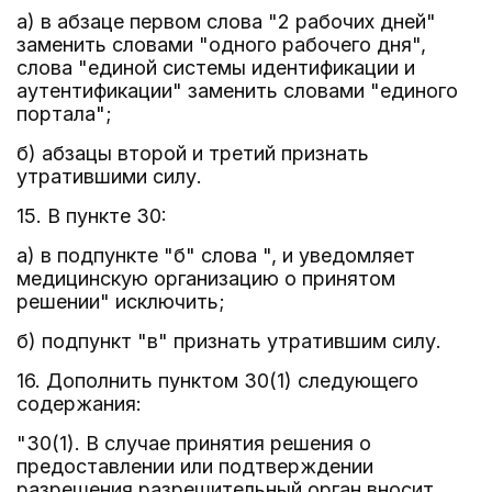
а) в абзаце первом слова "2 рабочих дней"
заменить словами "одного рабочего дня",
слова "единой системы идентификации и
аутентификации" заменить словами "единого
портала";
б) абзацы второй и третий признать
утратившими силу.
15. В пункте 30:
а) в подпункте "б" слова ", и уведомляет
медицинскую организацию о принятом
решении" исключить;
б) подпункт "в" признать утратившим силу.
16. Дополнить пунктом 30(1) следующего
содержания:
"30(1). В случае принятия решения о
предоставлении или подтверждении
разрешения разрешительный орган вносит