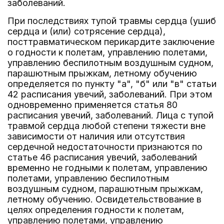
заболеваний.
При последствиях тупой травмы сердца (ушиб
сердца и (или) сотрясение сердца),
посттравматическом перикардите заключение
о годности к полетам, управлению полетами,
управлению беспилотным воздушным судном,
парашютным прыжкам, летному обучению
определяется по пункту "а", "б" или "в" статьи
42 расписания увечий, заболеваний. При этом
одновременно применяется статья 80
расписания увечий, заболеваний. Лица с тупой
травмой сердца любой степени тяжести вне
зависимости от наличия или отсутствия
сердечной недостаточности признаются по
статье 46 расписания увечий, заболеваний
временно не годными к полетам, управлению
полетами, управлению беспилотным
воздушным судном, парашютным прыжкам,
летному обучению. Освидетельствование в
целях определения годности к полетам,
управлению полетами, управлению