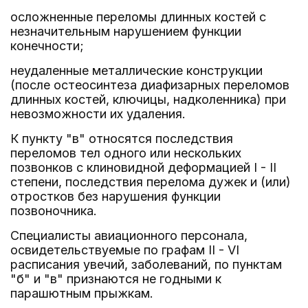
осложненные переломы длинных костей с
незначительным нарушением функции
конечности;
неудаленные металлические конструкции
(после остеосинтеза диафизарных переломов
длинных костей, ключицы, надколенника) при
невозможности их удаления.
К пункту "в" относятся последствия
переломов тел одного или нескольких
позвонков с клиновидной деформацией I - II
степени, последствия перелома дужек и (или)
отростков без нарушения функции
позвоночника.
Специалисты авиационного персонала,
освидетельствуемые по графам II - VI
расписания увечий, заболеваний, по пунктам
"б" и "в" признаются не годными к
парашютным прыжкам.