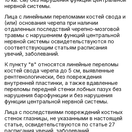
нервной системы.
Лица с линейными переломами костей свода и
(или) основания черепа при наличии
отдаленных последствий черепно-мозговой
травмы с нарушением функций центральной
нервной системы освидетельствуются по
соответствующим статьям расписания
увечий, заболеваний.
К пункту "в" относятся линейные переломы
костей свода черепа до 5 см, выявленные
рентгенологически, без повреждения
внутренней пластинки, а также вдавленные
переломы передней стенки лобных пазух без
нарушения барофункции и без нарушения
функции центральной нервной системы.
Лица с последствиями повреждений костных
стенок глазницы, не указанными в настоящей
статье, освидетельствуются по статье 27
расписания увечий, заболеваний.