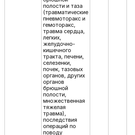
полости и таза
(травматические
пневмоторакс и
гемоторакс,
травма сердца,
легких,
желудочно-
кишечного
тракта, печени,
селезенки,
почек, тазовых
органов, других
органов
брюшной
полости,
множественная
тяжелая
травма),
последствия
операций по
поводу