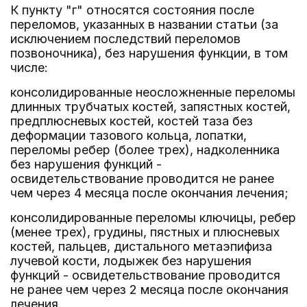
К пункту "г" относятся состояния после
переломов, указанных в названии статьи (за
исключением последствий переломов
позвоночника), без нарушения функции, в том
числе:
консолидированные неосложненные переломы
длинных трубчатых костей, запястных костей,
предплюсневых костей, костей таза без
деформации тазового кольца, лопатки,
переломы ребер (более трех), надколенника
без нарушения функций -
освидетельствование проводится не ранее
чем через 4 месяца после окончания лечения;
консолидированные переломы ключицы, ребер
(менее трех), грудины, пястных и плюсневых
костей, пальцев, дистального метаэпифиза
лучевой кости, лодыжек без нарушения
функций - освидетельствование проводится
не ранее чем через 2 месяца после окончания
лечения.