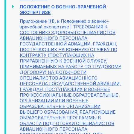
ПОЛОЖЕНИЕ О ВОЕННО-ВРАЧЕБНОЙ
ЭКСПЕРТИЗЕ
Приложение 1(1)
. к Положению о военно-
врачебной экспертизе | ТРЕБОВАНИЯ К
СОСТОЯНИЮ ЗДОРОВЬЯ СПЕЦИАЛИСТОВ
АВИАЦИОННОГО ПЕРСОНАЛА
ГОСУДАРСТВЕННОЙ АВИАЦИИ, ГРАЖДАН,
ПОСТУПАЮЩИХ НА ВОЕННУЮ СЛУЖБУ ПО
КОНТРАКТУ (ПОСТУПАЮЩИХ НА
ПРИРАВНЕННУЮ К ВОЕННОЙ СЛУЖБУ,
ПРИНИМАЕМЫХ НА РАБОТУ ПО ТРУДОВОМУ
ДОГОВОРУ) НА ДОЛЖНОСТИ
СПЕЦИАЛИСТОВ АВИАЦИОННОГО
ПЕРСОНАЛА ГОСУДАРСТВЕННОЙ АВИАЦИИ,
ГРАЖДАН, ПОСТУПАЮЩИХ В ВОЕННЫЕ
ПРОФЕССИОНАЛЬНЫЕ ОБРАЗОВАТЕЛЬНЫЕ
ОРГАНИЗАЦИИ ИЛИ ВОЕННЫЕ
ОБРАЗОВАТЕЛЬНЫЕ ОРГАНИЗАЦИИ
ВЫСШЕГО ОБРАЗОВАНИЯ, РЕАЛИЗУЮЩИЕ
ОБРАЗОВАТЕЛЬНЫЕ ПРОГРАММЫ В
ОБЛАСТИ ПОДГОТОВКИ СПЕЦИАЛИСТОВ
АВИАЦИОННОГО ПЕРСОНАЛА