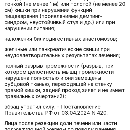
тонкой (не менее 1 м) или толстой (не менее 20
см) кишки при нарушении функций
пищеварения (проявлениями демпинг-
синдром, неустойчивый стул и др.) или при
нарушении питания;
наложения билиодигестивных анастомозов;
желчные или панкреатические свищи при
неудовлетворительных результатах лечения;
полный разрыв промежности (разрыв, при
котором целостность мышц промежности
нарушена полностью и они замещены
рубцовой тканью, переходящей на стенку
прямой кишки, задний проход зияет и не имеет
правильных очертаний);
абзац утратил силу. - Постановление
Правительства РФ от 03.04.2024 N 420.
Лица после резекции доли печени или части
поджелудочной железы по поводу ранения