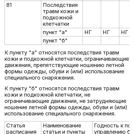
81
Последствия
травм кожи и
подкожной
клетчатки
пункт "а"
НГ
НГ
НГ
пункт "б"
К пункту "а" относятся последствия травм
кожи и подкожной клетчатки, ограничивающие
движения, препятствующие ношению летной
формы одежды, обуви и (или) использование
специального снаряжения.
К пункту "б" относятся последствия травм
кожи и подкожной клетчатки, не
ограничивающие движения, не затрудняющие
ношение летной формы одежды, обуви и (или)
использование специального снаряжения.
Статья
Наименование
Годность к по
расписания
статьи и пункты
управлению бе