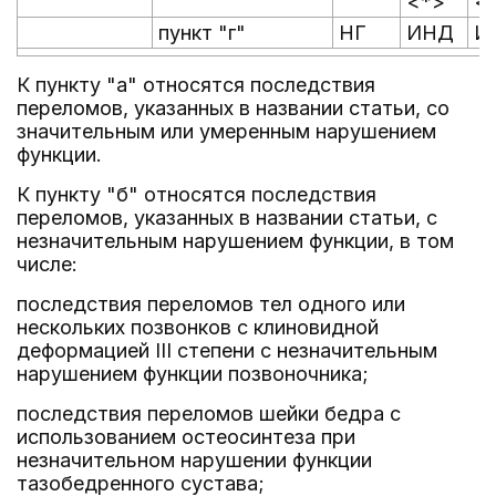
<*>
<
пункт "г"
НГ
ИНД
И
К пункту "а" относятся последствия
переломов, указанных в названии статьи, со
значительным или умеренным нарушением
функции.
К пункту "б" относятся последствия
переломов, указанных в названии статьи, с
незначительным нарушением функции, в том
числе:
последствия переломов тел одного или
нескольких позвонков с клиновидной
деформацией III степени с незначительным
нарушением функции позвоночника;
последствия переломов шейки бедра с
использованием остеосинтеза при
незначительном нарушении функции
тазобедренного сустава;