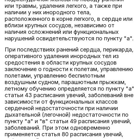
или травмы, удаления легкого, а также при
наличии у них инородного тела,
расположенного в корне легкого, в сердце или
вблизи крупных сосудов, независимо от
наличия осложнений или функциональных
нарушений освидетельствуются по пункту "а".
При последствиях ранений сердца, перикарда,
оперативного удаления инородных тел из
средостения в области крупных сосудов
заключение о годности к полетам, управлению
полетами, управлению беспилотным
воздушным судном, парашютным прыжкам,
летному обучению определяется по пункту "а"
статьи 43 расписания увечий, заболеваний вне
зависимости от функциональных классов
сердечной недостаточности при наличии
дыхательной (легочной) недостаточности по
пункту "а" и "в" статьи 49 расписания увечий,
заболеваний. При этом одновременно
применяется статья 80 расписания увечий,