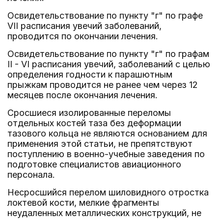
Освидетельствование по пункту "г" по графе
VII расписания увечий заболеваний,
проводится по окончании лечения.
Освидетельствование по пункту "г" по графам
II - VI расписания увечий, заболеваний с целью
определения годности к парашютным
прыжкам проводится не ранее чем через 12
месяцев после окончания лечения.
Сросшиеся изолированные переломы
отдельных костей таза без деформации
тазового кольца не являются основанием для
применения этой статьи, не препятствуют
поступлению в военно-учебные заведения по
подготовке специалистов авиационного
персонала.
Несросшийся перелом шиловидного отростка
локтевой кости, мелкие фрагменты
неудаленных металлических конструкций, не