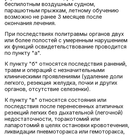
беспилотным воздушным судном,
парашютным прыжкам, летному обучению
возможно не ранее 3 месяцев после
окончания лечения.
При последствиях политравмы органов двух
или более полостей с умеренным нарушением
их функций освидетельствование проводится
по пункту "а".
К пункту "б" относятся последствия ранений,
травм и операций с незначительными
клиническими проявлениями (удаление доли
легкого, резекция желудка, почки и других
органов, отсутствие селезенки).
К пункту "в" относятся состояния или
последствия после перенесенных атипичных
резекций легких без дыхательной (легочной)
недостаточности, торакотомий или
лапаротомий в целях остановки кровотечения,
ликвидации пневмоторакса или гемоторакса,