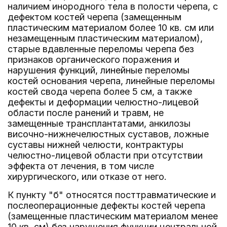
наличием инородного тела в полости черепа, с
дефектом костей черепа (замещенным
пластическим материалом более 10 кв. см или
незамещенным пластическим материалом),
старые вдавленные переломы черепа без
признаков органического поражения и
нарушения функций, линейные переломы
костей основания черепа, линейные переломы
костей свода черепа более 5 см, а также
дефекты и деформации челюстно-лицевой
области после ранений и травм, не
замещенные трансплантатами, анкилозы
височно-нижнечелюстных суставов, ложные
суставы нижней челюсти, контрактуры
челюстно-лицевой области при отсутствии
эффекта от лечения, в том числе
хирургического, или отказе от него.
К пункту "б" относятся посттравматические и
послеоперационные дефекты костей черепа
(замещенные пластическим материалом менее
10 кв. см) без нарушения функции центральной