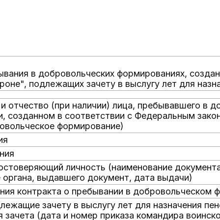
ывания в добровольческих формированиях, созда
роне", подлежащих зачету в выслугу лет для назн
 и отчество (при наличии) лица, пребывавшего в 
, созданном в соответствии с Федеральным зако
ровольческое формирование)
ия
ния
остоверяющий личность (наименование документа,
 органа, выдавшего документ, дата выдачи)
ния контракта о пребывании в добровольческом 
лежащие зачету в выслугу лет для назначения пен
я зачета (дата и номер приказа командира воинско