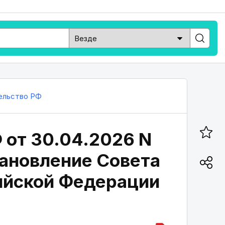
ельство РФ
 от 30.04.2026 N
тановление Совета
ийской Федерации