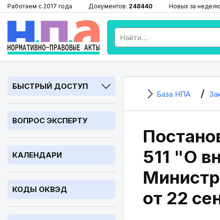
Работаем с 2017 года
Документов:
248440
Новых за недел
БЫСТРЫЙ ДОСТУП
База НПА
За
ВОПРОС ЭКСПЕРТУ
Постано
511 "О в
КАЛЕНДАРИ
Министр
КОДЫ ОКВЭД
от 22 се