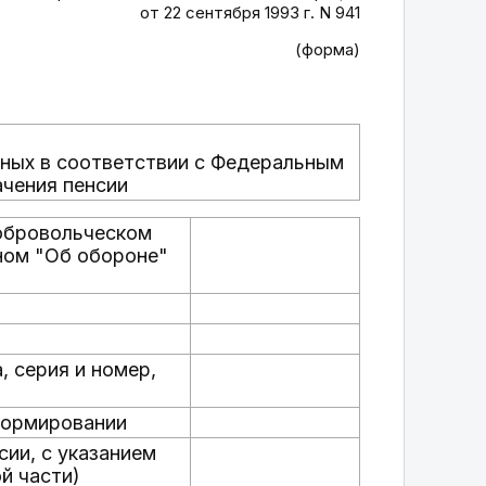
от 22 сентября 1993 г. N 941
(форма)
нных в соответствии с Федеральным
ачения пенсии
добровольческом
ном "Об обороне"
 серия и номер,
формировании
сии, с указанием
й части)