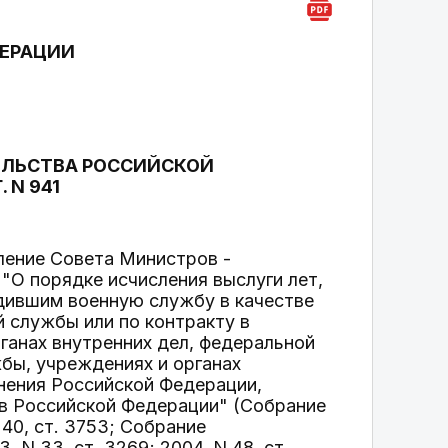
ДЕРАЦИИ
ЕЛЬСТВА РОССИЙСКОЙ
 N 941
вление Совета Министров -
 "О порядке исчисления выслуги лет,
одившим военную службу в качестве
 службы или по контракту в
ганах внутренних дел, федеральной
ы, учреждениях и органах
нения Российской Федерации,
 в Российской Федерации" (Собрание
40, ст. 3753; Собрание
 N 33, ст. 3269; 2004, N 48, ст.