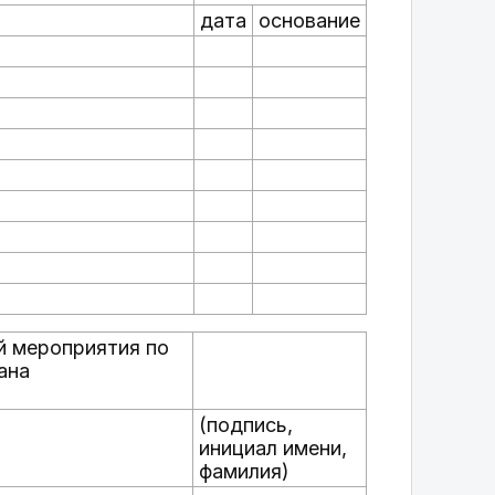
дата
основание
й мероприятия по
ана
(подпись,
инициал имени,
фамилия)