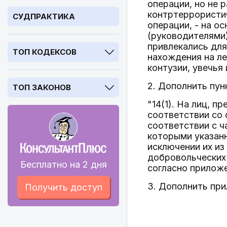
операции, но не 
контртеррористи
СУДПРАКТИКА
операции, - на о
(руководителями)
привлекались для
ТОП КОДЕКСОВ
нахождения на ле
контузии, увечья
2. Дополнить пун
ТОП ЗАКОНОВ
"14(1). На лиц, 
соответствии со 
соответствии с ч
которыми указанн
исключении их из
добровольческих 
Бесплатно на 2 дня
согласно приложе
3. Дополнить пр
Получить доступ