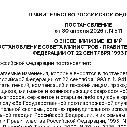
ПРАВИТЕЛЬСТВО РОССИЙСКОЙ ФЕ
ПОСТАНОВЛЕНИЕ
от 30 апреля 2026 г. N 511
О ВНЕСЕНИИ ИЗМЕНЕНИЙ
ОСТАНОВЛЕНИЕ СОВЕТА МИНИСТРОВ - ПРАВИТ
ФЕДЕРАЦИИ ОТ 22 СЕНТЯБРЯ 1993 Г.
оссийской Федерации постановляет:
лагаемые изменения, которые вносятся в постано
ссийской Федерации от 22 сентября 1993 г. N 941
латы пенсий, компенсаций и пособий лицам, прох
рщиков, мичманов и военнослужащих сверхсрочной
 матросов, сержантов и старшин либо службу в ор
 службе Государственной противопожарной служб
тельной системы, органах принудительного испол
ьной гвардии Российской Федерации, и их семьям
 и Правительства Российской Федерации, 1993, N 
Российской Федерации, 2000, N 30, ст. 3145; 2003,