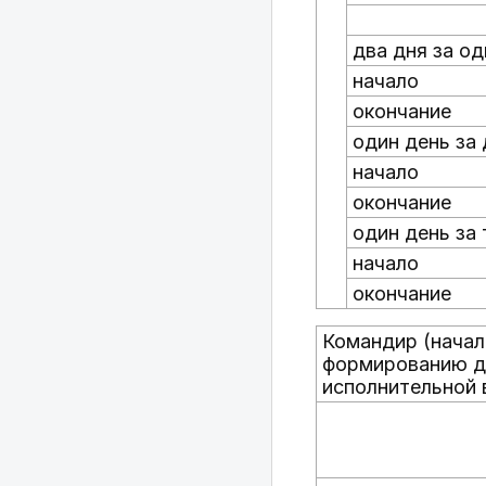
два дня за од
начало
окончание
один день за 
начало
окончание
один день за 
начало
окончание
Командир (начал
формированию д
исполнительной 