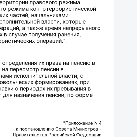
территории правового режима
ого режима контртеррористической
ких частей, начальниками
сполнительной власти, которые
ераций, а также время непрерывного
х в случае получения ранения,
ористических операций.".
 определения их права на пенсию в
а на пересмотр пенсии в
нами исполнительной власти, с
ровольческих формированиях, при
авки о периодах их пребывания в
 для назначения пенсии, по форме
"Приложение N 4
к постановлению Совета Министров -
Правительства Российской Федерации