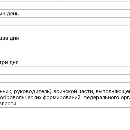
ин день
два дня
три дня
ьник, руководитель) воинской части, выполняюще
обровольческих формирований, федерального орг
власти