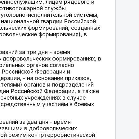
военнослужащим, лицам рядового и
противопожарной службы
 уголовно-исполнительной системы,
 национальной гвардии Российской
ольческих формирований, созданных
ровольческие формирования), в
ваний за три дня - время
в добровольческих формированиях, в
ориальных органов согласно
 Российской Федерации и
рации, - на основании приказов,
телями) органов и подразделений
дии Российской Федерации, а также
лечебных учреждениях в случае
епосредственным участием в боевых
ваний за два дня - время
ывавшими в добровольческих
овой режим контртеррористической