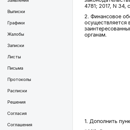
Заявления
4781; 2017, N 34, 
Выписки
2. Финансовое об
осуществляется 
Графики
заинтересованны
Жалобы
органам.
Записки
Листы
Письма
Протоколы
Расписки
Решения
Согласия
1. Дополнить пун
Соглашения