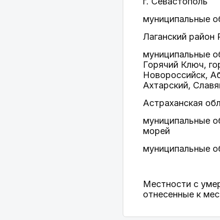
г. Севастополь
муниципальные о
Лаганский район
муниципальные об
Горячий Ключ, го
Новороссийск, Аб
Ахтарский, Славя
Астраханская об
муниципальные о
морей
муниципальные об
Местности с уме
отнесенные к мес