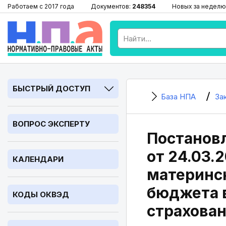
Работаем с 2017 года
Документов:
248354
Новых за неделю
БЫСТРЫЙ ДОСТУП
База НПА
За
ВОПРОС ЭКСПЕРТУ
Постановл
от 24.03.
КАЛЕНДАРИ
материнск
бюджета 
КОДЫ ОКВЭД
страхова