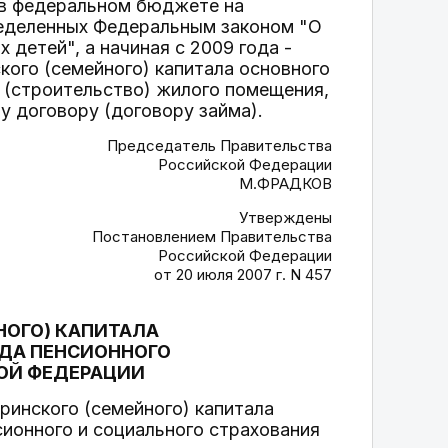
 в федеральном бюджете на
еделенных Федеральным законом "О
детей", а начиная с 2009 года -
кого (семейного) капитала основного
е (строительство) жилого помещения,
 договору (договору займа).
Председатель Правительства
Российской Федерации
М.ФРАДКОВ
Утверждены
Постановлением Правительства
Российской Федерации
от 20 июля 2007 г. N 457
НОГО) КАПИТАЛА
ДА ПЕНСИОННОГО
ОЙ ФЕДЕРАЦИИ
ринского (семейного) капитала
ионного и социального страхования