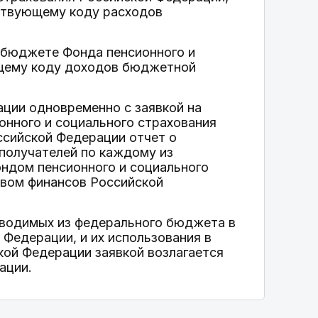
ствующему коду расходов
 бюджете Фонда пенсионного и
ющему коду доходов бюджетной
ации одновременно с заявкой на
нного и социального страхования
ссийской Федерации отчет о
 получателей по каждому из
ондом пенсионного и социального
твом финансов Российской
реводимых из федерального бюджета в
Федерации, и их использования в
кой Федерации заявкой возлагается
ации.