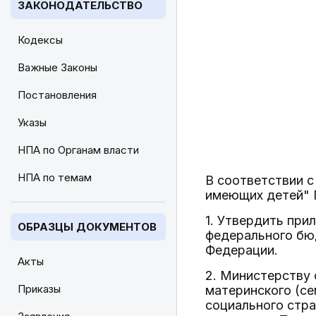
ЗАКОНОДАТЕЛЬСТВО
Кодексы
Важные Законы
Постановления
Указы
НПА по Органам власти
НПА по темам
В соответствии 
имеющих детей" 
1. Утвердить при
ОБРАЗЦЫ ДОКУМЕНТОВ
федерального бю
Федерации.
Акты
2. Министерству 
Приказы
материнского (се
социального стр