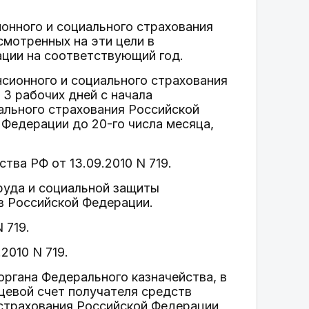
онного и социального страхования
мотренных на эти цели в
ции на соответствующий год.
сионного и социального страхования
3 рабочих дней с начала
ального страхования Российской
Федерации до 20-го числа месяца,
тва РФ от 13.09.2010 N 719.
руда и социальной защиты
в Российской Федерации.
 719.
2010 N 719.
органа Федерального казначейства, в
цевой счет получателя средств
страхования Российской Федерации,