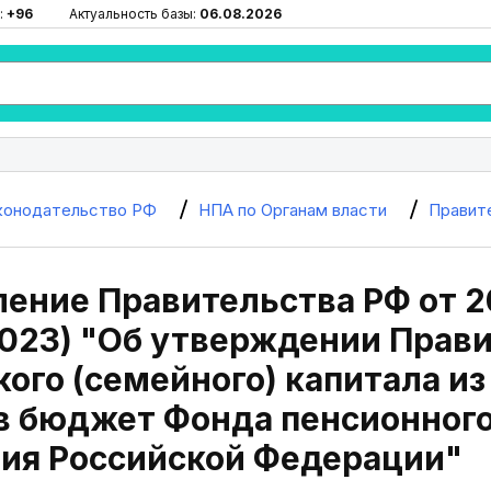
:
+96
Актуальность базы:
06.08.2026
конодательство РФ
НПА по Органам власти
Правит
ение Правительства РФ от 20
2023) "Об утверждении Прав
ого (семейного) капитала и
в бюджет Фонда пенсионного
ния Российской Федерации"