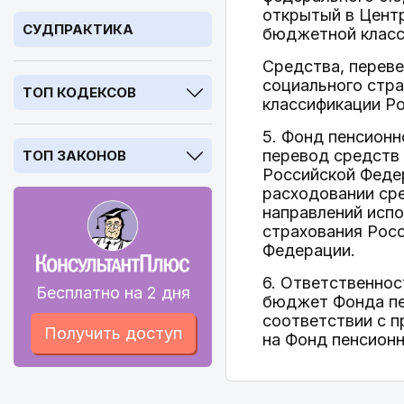
открытый в Цент
СУДПРАКТИКА
бюджетной класс
Средства, перев
социального стр
ТОП КОДЕКСОВ
классификации Р
5. Фонд пенсионн
перевод средств
ТОП ЗАКОНОВ
Российской Феде
расходовании сре
направлений испо
страхования Рос
Федерации.
6. Ответственнос
Бесплатно на 2 дня
бюджет Фонда пен
соответствии с п
Получить доступ
на Фонд пенсионн