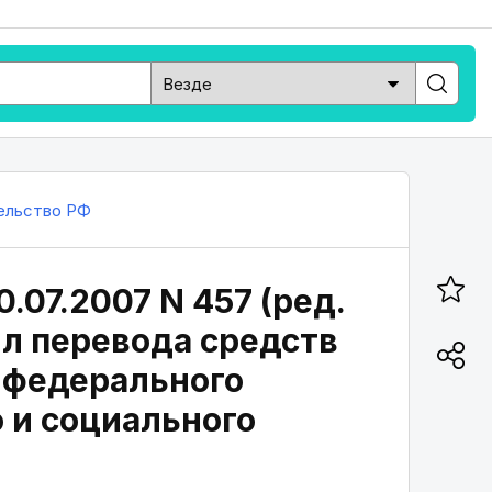
ельство РФ
.07.2007 N 457 (ред.
ил перевода средств
з федерального
 и социального