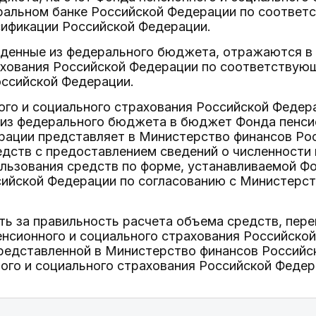
ральном банке Российской Федерации по соответ
ификации Российской Федерации.
еденные из федерального бюджета, отражаются в
ахования Российской Федерации по соответству
оссийской Федерации.
ого и социального страхования Российской Федер
 из федерального бюджета в бюджет Фонда пенсио
рации представляет в Министерство финансов Ро
дств с предоставлением сведений о численности
льзования средств по форме, устанавливаемой Ф
сийской Федерации по согласованию с Министерс
ть за правильность расчета объема средств, пе
сионного и социального страхования Российской 
редставленной в Министерство финансов Российс
ого и социального страхования Российской Федер