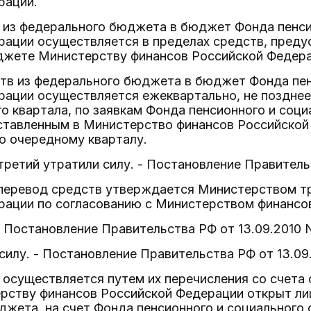
рации.
 из федерального бюджета в бюджет Фонда пенси
ации осуществляется в пределах средств, предус
жете Министерству финансов Российской Федера
ств из федерального бюджета в бюджет Фонда пен
ации осуществляется ежеквартально, не позднее 
 квартала, по заявкам Фонда пенсионного и соци
ставленным в Министерство финансов Российской 
 очередному кварталу.
третий утратили силу. - Постановление Правительс
 перевод средств утверждается Министерством т
рации по согласованию с Министерством финансо
 - Постановление Правительства РФ от 13.09.2010 N
 силу. - Постановление Правительства РФ от 13.09.
осуществляется путем их перечисления со счета 
рству финансов Российской Федерации открыт ли
жета, на счет Фонда пенсионного и социального 