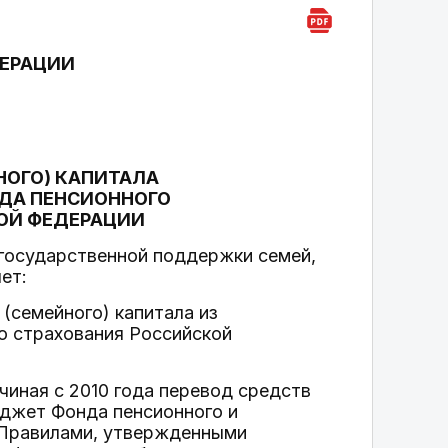
ДЕРАЦИИ
НОГО) КАПИТАЛА
ДА ПЕНСИОННОГО
ОЙ ФЕДЕРАЦИИ
государственной поддержки семей,
ет:
(семейного) капитала из
о страхования Российской
иная с 2010 года перевод средств
юджет Фонда пенсионного и
 Правилами, утвержденными