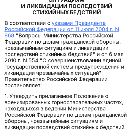
И ЛИКВИДАЦИИ ПОСЛЕДСТВИЙ
СТИХИЙНЫХ БЕДСТВИЙ
В соответствии с
указами Президента
Российской Федерации от 11 июля 2004 г. N
868
"Вопросы Министерства Российской
Федерации по делам гражданской обороны,
чрезвычайным ситуациям и ликвидации
последствий стихийных бедствий" и от 6 мая
2010 г. N 554 "О совершенствовании единой
государственной системы предупреждения и
ликвидации чрезвычайных ситуаций"
Правительство Российской Федерации
постановляет:
1. Утвердить прилагаемое Положение о
военизированных горноспасательных частях,
находящихся в ведении Министерства
Российской Федерации по делам гражданской
обороны, чрезвычайным ситуациям и
ликвидации последствий стихийных бедствий.