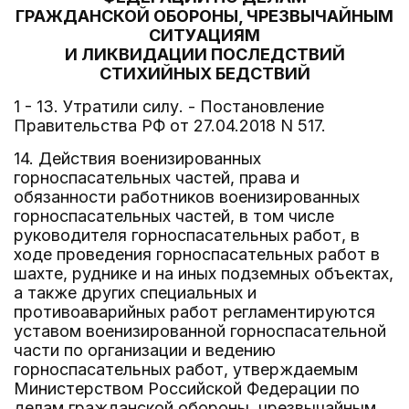
ГРАЖДАНСКОЙ ОБОРОНЫ, ЧРЕЗВЫЧАЙНЫМ
СИТУАЦИЯМ
И ЛИКВИДАЦИИ ПОСЛЕДСТВИЙ
СТИХИЙНЫХ БЕДСТВИЙ
1 - 13. Утратили силу. - Постановление
Правительства РФ от 27.04.2018 N 517.
14. Действия военизированных
горноспасательных частей, права и
обязанности работников военизированных
горноспасательных частей, в том числе
руководителя горноспасательных работ, в
ходе проведения горноспасательных работ в
шахте, руднике и на иных подземных объектах,
а также других специальных и
противоаварийных работ регламентируются
уставом военизированной горноспасательной
части по организации и ведению
горноспасательных работ, утверждаемым
Министерством Российской Федерации по
делам гражданской обороны, чрезвычайным