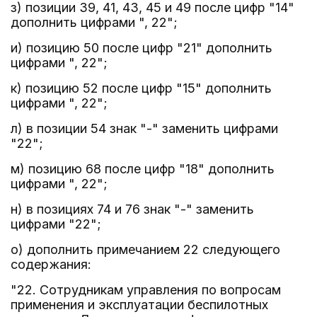
з) позиции 39, 41, 43, 45 и 49 после цифр "14"
дополнить цифрами ", 22";
и) позицию 50 после цифр "21" дополнить
цифрами ", 22";
к) позицию 52 после цифр "15" дополнить
цифрами ", 22";
л) в позиции 54 знак "-" заменить цифрами
"22";
м) позицию 68 после цифр "18" дополнить
цифрами ", 22";
н) в позициях 74 и 76 знак "-" заменить
цифрами "22";
о) дополнить примечанием 22 следующего
содержания:
"22. Сотрудникам управления по вопросам
применения и эксплуатации беспилотных