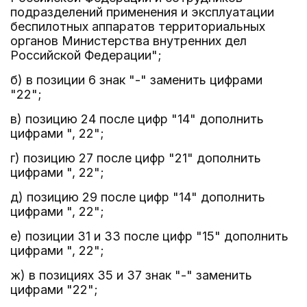
подразделений применения и эксплуатации
беспилотных аппаратов территориальных
органов Министерства внутренних дел
Российской Федерации";
б) в позиции 6 знак "-" заменить цифрами
"22";
в) позицию 24 после цифр "14" дополнить
цифрами ", 22";
г) позицию 27 после цифр "21" дополнить
цифрами ", 22";
д) позицию 29 после цифр "14" дополнить
цифрами ", 22";
е) позиции 31 и 33 после цифр "15" дополнить
цифрами ", 22";
ж) в позициях 35 и 37 знак "-" заменить
цифрами "22";