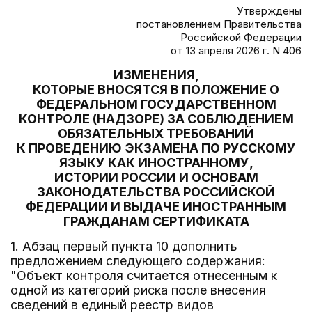
Утверждены
постановлением Правительства
Российской Федерации
от 13 апреля 2026 г. N 406
ИЗМЕНЕНИЯ,
КОТОРЫЕ ВНОСЯТСЯ В ПОЛОЖЕНИЕ О
ФЕДЕРАЛЬНОМ ГОСУДАРСТВЕННОМ
КОНТРОЛЕ (НАДЗОРЕ) ЗА СОБЛЮДЕНИЕМ
ОБЯЗАТЕЛЬНЫХ ТРЕБОВАНИЙ
К ПРОВЕДЕНИЮ ЭКЗАМЕНА ПО РУССКОМУ
ЯЗЫКУ КАК ИНОСТРАННОМУ,
ИСТОРИИ РОССИИ И ОСНОВАМ
ЗАКОНОДАТЕЛЬСТВА РОССИЙСКОЙ
ФЕДЕРАЦИИ И ВЫДАЧЕ ИНОСТРАННЫМ
ГРАЖДАНАМ СЕРТИФИКАТА
1. Абзац первый пункта 10 дополнить
предложением следующего содержания:
"Объект контроля считается отнесенным к
одной из категорий риска после внесения
сведений в единый реестр видов