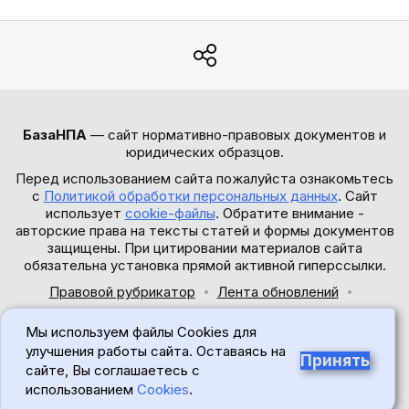
БазаНПА
— сайт нормативно-правовых документов и
юридических образцов.
Перед использованием сайта пожалуйста ознакомьтесь
с
Политикой обработки персональных данных
. Сайт
использует
cookie-файлы
. Обратите внимание -
авторские права на тексты статей и формы документов
защищены. При цитировании материалов сайта
обязательна установка прямой активной гиперссылки.
Правовой рубрикатор
Лента обновлений
Обратная связь
Мы используем файлы Cookies для
© 2017-2026
улучшения работы сайта. Оставаясь на
Принять
сайте, Вы соглашаетесь с
18+
использованием
Cookies
.