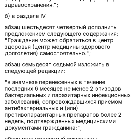
здравоохранения.";
б) в разделе IV:
абзац шестьдесят четвертый дополнить
предложением следующего содержания:
"Гражданин может обратиться в центр
здоровья (центр медицины здорового
долголетия) самостоятельно.";
абзац семьдесят седьмой изложить в
следующей редакции:
"в анамнезе перенесенных в течение
последних 6 месяцев не менее 2 эпизодов
бактериальных и паразитарных инфекционных
заболеваний, сопровождавшихся приемом
антибактериальных и (или)
противопаразитарных препаратов более 2
недель, подтвержденных медицинскими
документами гражданина;";
абзац восьмидесятый исключить;