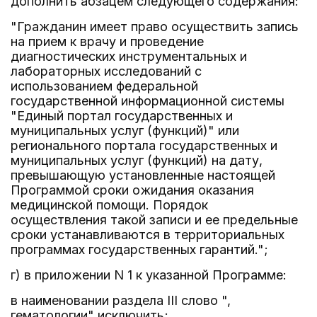
дополнить абзацем следующего содержания:
"Гражданин имеет право осуществить запись
на прием к врачу и проведение
диагностических инструментальных и
лабораторных исследований с
использованием федеральной
государственной информационной системы
"Единый портал государственных и
муниципальных услуг (функций)" или
регионального портала государственных и
муниципальных услуг (функций) на дату,
превышающую установленные настоящей
Программой сроки ожидания оказания
медицинской помощи. Порядок
осуществления такой записи и ее предельные
сроки устанавливаются в территориальных
программах государственных гарантий.";
г) в приложении N 1 к указанной Программе:
в наименовании раздела III слово ",
гематологии" исключить;