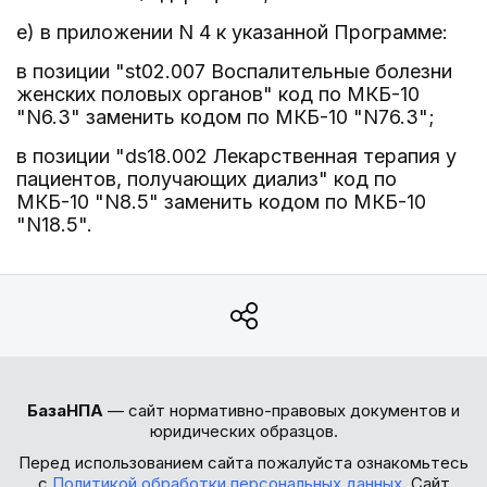
е) в приложении N 4 к указанной Программе:
в позиции "st02.007 Воспалительные болезни
женских половых органов" код по МКБ-10
"N6.3" заменить кодом по МКБ-10 "N76.3";
в позиции "ds18.002 Лекарственная терапия у
пациентов, получающих диализ" код по
МКБ-10 "N8.5" заменить кодом по МКБ-10
"N18.5".
БазаНПА
— сайт нормативно-правовых документов и
юридических образцов.
Перед использованием сайта пожалуйста ознакомьтесь
с
Политикой обработки персональных данных
. Сайт