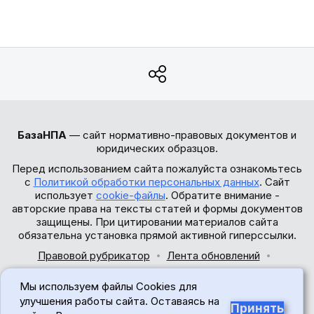
БазаНПА
— сайт нормативно-правовых документов и
юридических образцов.
Перед использованием сайта пожалуйста ознакомьтесь
с
Политикой обработки персональных данных
. Сайт
использует
cookie-файлы
. Обратите внимание -
авторские права на тексты статей и формы документов
защищены. При цитировании материалов сайта
обязательна установка прямой активной гиперссылки.
Правовой рубрикатор
Лента обновлений
Обратная связь
Мы используем файлы Cookies для
© 2017-2026
улучшения работы сайта. Оставаясь на
Принять