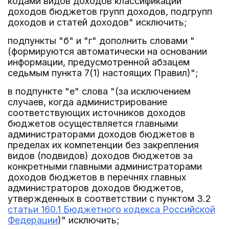
кодами видов доходов классификации
доходов бюджетов групп доходов, подгрупп
доходов и статей доходов" исключить;
подпункты "б" и "г" дополнить словами "
(формируются автоматически на основании
информации, предусмотренной абзацем
седьмым пункта 7(1) настоящих Правил)";
в подпункте "е" слова "(за исключением
случаев, когда администрирование
соответствующих источников доходов
бюджетов осуществляется главными
администраторами доходов бюджетов в
пределах их компетенции без закрепления
видов (подвидов) доходов бюджетов за
конкретными главными администраторами
доходов бюджетов в перечнях главных
администраторов доходов бюджетов,
утвержденных в соответствии с пунктом 3.2
статьи 160.1 Бюджетного кодекса Российской
Федерации
)" исключить;