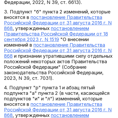
Федерации, 2022, N 39, ст. 6613).
3. Подпункт "б" пункта 2 изменений, которые
вносятся в
постановление Правительства
Российской Федерации от 31 августа 2016 г. N
868
, утвержденных
постановлением
Правительства Российской Федерации от 18
сентября 2023 г. N 1519
"О внесении
изменений в
постановление Правительства
Российской Федерации от 31 августа 2016 г. N
868
и признании утратившими силу отдельных
положений некоторых актов Правительства
Российской Федерации" (Собрание
законодательства Российской Федерации,
2023, N 39, ст. 7031).
4. Подпункт "р" пункта 1 и абзац пятый
подпункта "а" пункта 2 (в части, касающейся
подпунктов "и" и "л") изменений, которые
вносятся в
постановление Правительства
Российской Федерации от 31 августа 2016 г. N
868
, утвержденных
постановлением