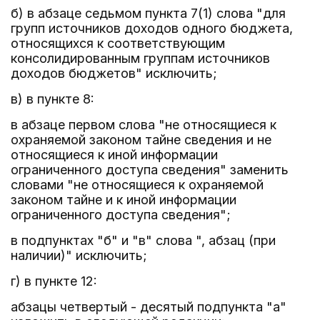
б) в абзаце седьмом пункта 7(1) слова "для
групп источников доходов одного бюджета,
относящихся к соответствующим
консолидированным группам источников
доходов бюджетов" исключить;
в) в пункте 8:
в абзаце первом слова "не относящиеся к
охраняемой законом тайне сведения и не
относящиеся к иной информации
ограниченного доступа сведения" заменить
словами "не относящиеся к охраняемой
законом тайне и к иной информации
ограниченного доступа сведения";
в подпунктах "б" и "в" слова ", абзац (при
наличии)" исключить;
г) в пункте 12:
абзацы четвертый - десятый подпункта "а"