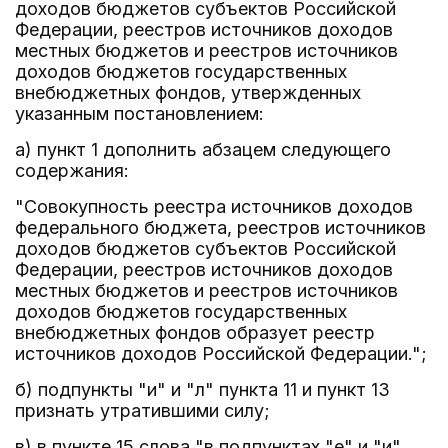
доходов бюджетов субъектов Российской
Федерации, реестров источников доходов
местных бюджетов и реестров источников
доходов бюджетов государственных
внебюджетных фондов, утвержденных
указанным постановлением:
а) пункт 1 дополнить абзацем следующего
содержания:
"Совокупность реестра источников доходов
федерального бюджета, реестров источников
доходов бюджетов субъектов Российской
Федерации, реестров источников доходов
местных бюджетов и реестров источников
доходов бюджетов государственных
внебюджетных фондов образует реестр
источников доходов Российской Федерации.";
б) подпункты "и" и "л" пункта 11 и пункт 13
признать утратившими силу;
в) в пункте 15 слова "в подпунктах "е" и "и"