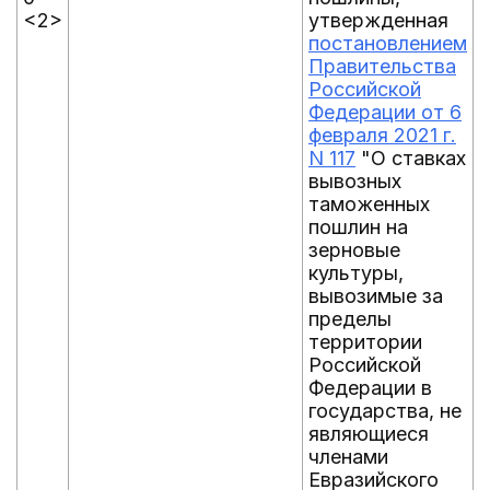
<2>
утвержденная
постановлением
Правительства
Российской
Федерации от 6
февраля 2021 г.
N 117
"О ставках
вывозных
таможенных
пошлин на
зерновые
культуры,
вывозимые за
пределы
территории
Российской
Федерации в
государства, не
являющиеся
членами
Евразийского