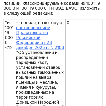
позиции, классифицируемые кодами из 1001 19
000 0 и 1001 19 000 0 ТН ВЭД ЕАЭС, изложить
в следующей редакции:
"из
-- прочая, на которую
0
1001
постановлением
19
Правительства
000
Российской
0
Федерации от 23
<1>
декабря 2025 г. N 2106
"Об установлении и
распределении
тарифных квот,
установлении ставок
вывозных таможенных
пошлин на вывоз
пшеницы и меслина,
ячменя и кукурузы,
произведенных на
территориях
Донецкой Народной