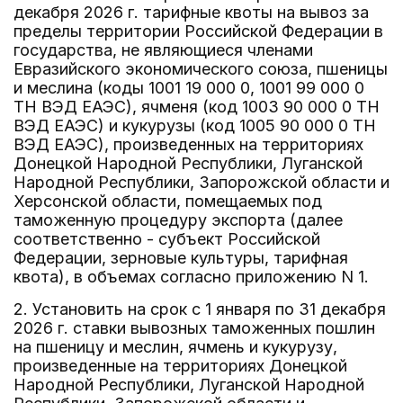
декабря 2026 г. тарифные квоты на вывоз за
пределы территории Российской Федерации в
государства, не являющиеся членами
Евразийского экономического союза, пшеницы
и меслина (коды 1001 19 000 0, 1001 99 000 0
ТН ВЭД ЕАЭС), ячменя (код 1003 90 000 0 ТН
ВЭД ЕАЭС) и кукурузы (код 1005 90 000 0 ТН
ВЭД ЕАЭС), произведенных на территориях
Донецкой Народной Республики, Луганской
Народной Республики, Запорожской области и
Херсонской области, помещаемых под
таможенную процедуру экспорта (далее
соответственно - субъект Российской
Федерации, зерновые культуры, тарифная
квота), в объемах согласно приложению N 1.
2. Установить на срок с 1 января по 31 декабря
2026 г. ставки вывозных таможенных пошлин
на пшеницу и меслин, ячмень и кукурузу,
произведенные на территориях Донецкой
Народной Республики, Луганской Народной