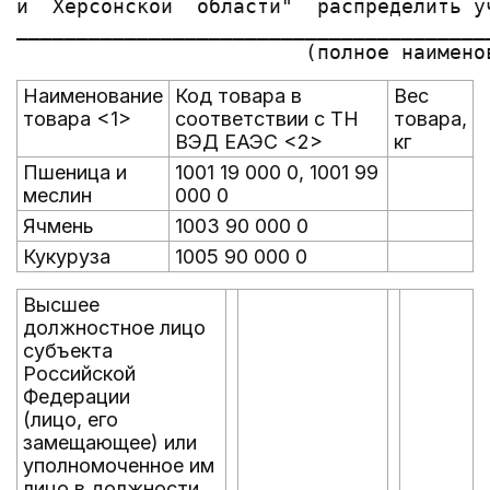
и  Херсонской  области"  распределить у
_______________________________________
Наименование
Код товара в
Вес
товара <1>
соответствии с ТН
товара,
ВЭД ЕАЭС <2>
кг
Пшеница и
1001 19 000 0, 1001 99
меслин
000 0
Ячмень
1003 90 000 0
Кукуруза
1005 90 000 0
Высшее
должностное лицо
субъекта
Российской
Федерации
(лицо, его
замещающее) или
уполномоченное им
лицо в должности