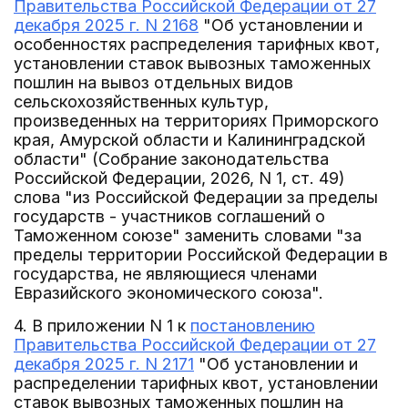
Правительства Российской Федерации от 27
декабря 2025 г. N 2168
"Об установлении и
особенностях распределения тарифных квот,
установлении ставок вывозных таможенных
пошлин на вывоз отдельных видов
сельскохозяйственных культур,
произведенных на территориях Приморского
края, Амурской области и Калининградской
области" (Собрание законодательства
Российской Федерации, 2026, N 1, ст. 49)
слова "из Российской Федерации за пределы
государств - участников соглашений о
Таможенном союзе" заменить словами "за
пределы территории Российской Федерации в
государства, не являющиеся членами
Евразийского экономического союза".
4. В приложении N 1 к
постановлению
Правительства Российской Федерации от 27
декабря 2025 г. N 2171
"Об установлении и
распределении тарифных квот, установлении
ставок вывозных таможенных пошлин на