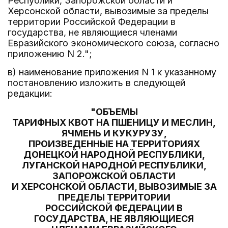
Республики, Запорожской области и
Херсонской области, вывозимые за пределы
территории Российской Федерации в
государства, не являющиеся членами
Евразийского экономического союза, согласно
приложению N 2.";
в) наименование приложения N 1 к указанному
постановлению изложить в следующей
редакции:
"ОБЪЕМЫ
ТАРИФНЫХ КВОТ НА ПШЕНИЦУ И МЕСЛИН,
ЯЧМЕНЬ И КУКУРУЗУ,
ПРОИЗВЕДЕННЫЕ НА ТЕРРИТОРИЯХ
ДОНЕЦКОЙ НАРОДНОЙ РЕСПУБЛИКИ,
ЛУГАНСКОЙ НАРОДНОЙ РЕСПУБЛИКИ,
ЗАПОРОЖСКОЙ ОБЛАСТИ
И ХЕРСОНСКОЙ ОБЛАСТИ, ВЫВОЗИМЫЕ ЗА
ПРЕДЕЛЫ ТЕРРИТОРИИ
РОССИЙСКОЙ ФЕДЕРАЦИИ В
ГОСУДАРСТВА, НЕ ЯВЛЯЮЩИЕСЯ