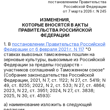
постановлением Правительства
Российской Федерации
от 7 марта 2026 г. N 245
ИЗМЕНЕНИЯ,
КОТОРЫЕ ВНОСЯТСЯ В АКТЫ
ПРАВИТЕЛЬСТВА РОССИЙСКОЙ
ФЕДЕРАЦИИ
1. В
постановлении Правительства Российской
Федерации от 6 февраля 2021 г. N 117
"О
ставках вывозных таможенных пошлин на
зерновые культуры, вывозимые из Российской
Федерации за пределы государств -
участников соглашений о Таможенном союзе"
(Собрание законодательства Российской
Федерации, 2021, N 7, ст. 1122; N 27, ст. 5419; N
49, ст. 8255; 2022, N 2, ст. 533; N 27, ст. 4864;
2023, N 22, ст. 3951; 2024, N 27, ст. 3838;
2025, N 30, ст. 4593):
а) наименование изложить в следующей
редакции: