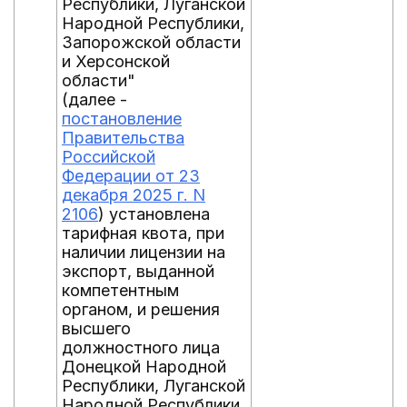
Республики, Луганской
Народной Республики,
Запорожской области
и Херсонской
области"
(далее -
постановление
Правительства
Российской
Федерации от 23
декабря 2025 г. N
2106
) установлена
тарифная квота, при
наличии лицензии на
экспорт, выданной
компетентным
органом, и решения
высшего
должностного лица
Донецкой Народной
Республики, Луганской
Народной Республики,