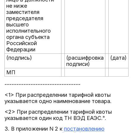
не ниже
заместителя
председателя
высшего
исполнительного
органа субъекта
Российской
Федерации
(подпись)
(расшифровка
(дата)
подписи)
МП
--------------------------------
<1> При распределении тарифной квоты
указывается одно наименование товара.
<2> При распределении тарифной квоты
указывается один код ТН ВЭД ЕАЭС.".
3. В приложении N 2 к
постановлению