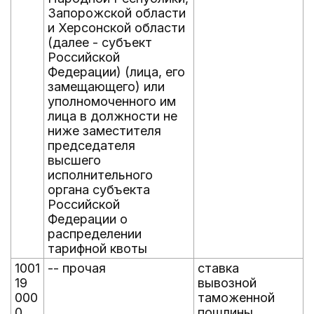
Запорожской области
и Херсонской области
(далее - субъект
Российской
Федерации) (лица, его
замещающего) или
уполномоченного им
лица в должности не
ниже заместителя
председателя
высшего
исполнительного
органа субъекта
Российской
Федерации о
распределении
тарифной квоты
1001
-- прочая
ставка
19
вывозной
000
таможенной
0
пошлины,