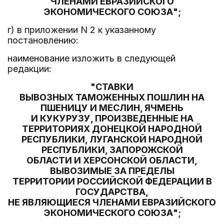
ЧЛЕНАМИ ЕВРАЗИЙСКОГО
ЭКОНОМИЧЕСКОГО СОЮЗА";
г) в приложении N 2 к указанному
постановлению:
наименование изложить в следующей
редакции:
"СТАВКИ
ВЫВОЗНЫХ ТАМОЖЕННЫХ ПОШЛИН НА
ПШЕНИЦУ И МЕСЛИН, ЯЧМЕНЬ
И КУКУРУЗУ, ПРОИЗВЕДЕННЫЕ НА
ТЕРРИТОРИЯХ ДОНЕЦКОЙ НАРОДНОЙ
РЕСПУБЛИКИ, ЛУГАНСКОЙ НАРОДНОЙ
РЕСПУБЛИКИ, ЗАПОРОЖСКОЙ
ОБЛАСТИ И ХЕРСОНСКОЙ ОБЛАСТИ,
ВЫВОЗИМЫЕ ЗА ПРЕДЕЛЫ
ТЕРРИТОРИИ РОССИЙСКОЙ ФЕДЕРАЦИИ В
ГОСУДАРСТВА,
НЕ ЯВЛЯЮЩИЕСЯ ЧЛЕНАМИ ЕВРАЗИЙСКОГО
ЭКОНОМИЧЕСКОГО СОЮЗА";