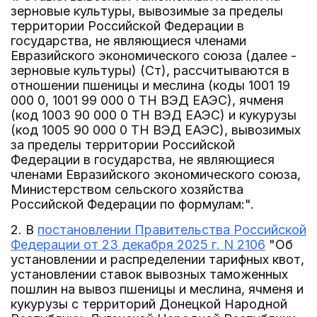
зерновые культуры, вывозимые за пределы
территории Российской Федерации в
государства, не являющиеся членами
Евразийского экономического союза (далее -
зерновые культуры) (Ст), рассчитываются в
отношении пшеницы и меслина (коды 1001 19
000 0, 1001 99 000 0 ТН ВЭД ЕАЭС), ячменя
(код 1003 90 000 0 ТН ВЭД ЕАЭС) и кукурузы
(код 1005 90 000 0 ТН ВЭД ЕАЭС), вывозимых
за пределы территории Российской
Федерации в государства, не являющиеся
членами Евразийского экономического союза,
Министерством сельского хозяйства
Российской Федерации по формулам:".
2. В
постановлении Правительства Российской
Федерации от 23 декабря 2025 г. N 2106
"Об
установлении и распределении тарифных квот,
установлении ставок вывозных таможенных
пошлин на вывоз пшеницы и меслина, ячменя и
кукурузы с территорий Донецкой Народной