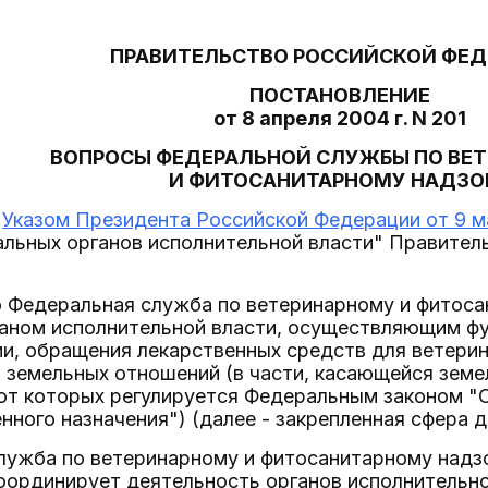
ПРАВИТЕЛЬСТВО РОССИЙСКОЙ ФЕ
ПОСТАНОВЛЕНИЕ
от 8 апреля 2004 г. N 201
ВОПРОСЫ ФЕДЕРАЛЬНОЙ СЛУЖБЫ ПО ВЕ
И ФИТОСАНИТАРНОМУ НАДЗО
с
Указом Президента Российской Федерации от 9 ма
альных органов исполнительной власти" Правител
то Федеральная служба по ветеринарному и фитос
аном исполнительной власти, осуществляющим фу
и, обращения лекарственных средств для ветерин
 земельных отношений (в части, касающейся земе
рот которых регулируется Федеральным законом "
нного назначения") (далее - закрепленная сфера д
лужба по ветеринарному и фитосанитарному надз
оординирует деятельность органов исполнительн