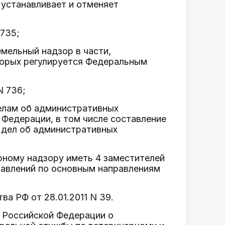
 устанавливает и отменяет
 735;
емельный надзор в части,
торых регулируется Федеральным
N 736;
делам об административных
Федерации, в том числе составление
 дел об административных
рному надзору иметь 4 заместителей
правлений по основным направлениям
ва РФ от 28.01.2011 N 39.
а Российской Федерации о