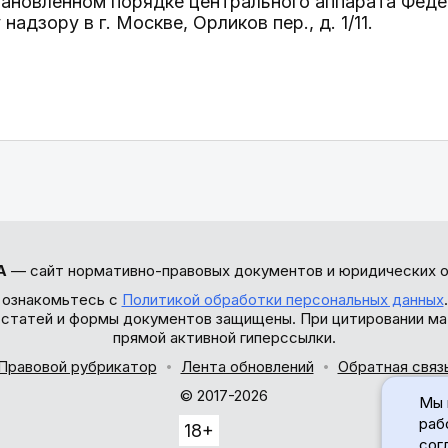
тановленном порядке центрального аппарата Феде
адзору в г. Москве, Орликов пер., д. 1/11.
А
— сайт нормативно-правовых документов и юридических о
 ознакомьтесь с
Политикой обработки персональных данных
ы статей и формы документов защищены. При цитировании ма
прямой активной гиперссылки.
Правовой рубрикатор
Лента обновлений
Обратная связ
© 2017-2026
Мы 
раб
18+
сог