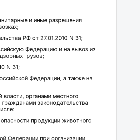
анитарные и иные разрешения
возках;
льства РФ от 27.01.2010 N 31;
ссийскую Федерацию и на вывоз из
дзорных грузов;
0 N 31;
Российской Федерации, а также на
 власти, органами местного
и гражданами законодательства
исле:
зопасности продукции животного
ой Федерации при организации