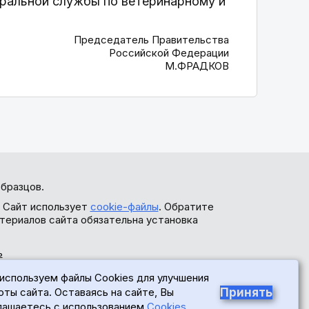
ральной службы по ветеринарному и
Председатель Правительства
Российской Федерации
М.ФРАДКОВ
бразцов.
. Сайт использует
cookie-файлы
. Обратите
териалов сайта обязательна установка
ь
используем файлы Cookies для улучшения
Принять
оты сайта. Оставаясь на сайте, Вы
лашаетесь с использованием
Cookies
.