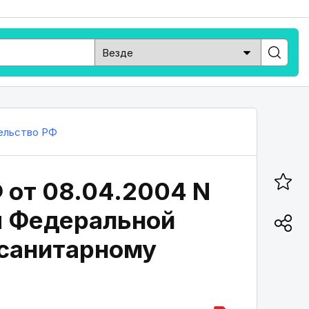
ельство РФ
 от 08.04.2004 N
сы Федеральной
осанитарному