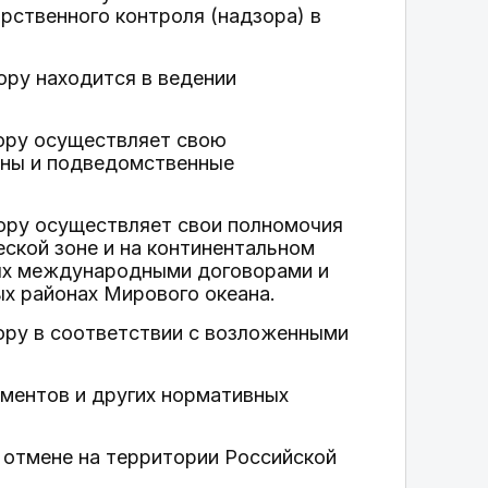
рственного контроля (надзора) в
ору находится в ведении
ору осуществляет свою
аны и подведомственные
ору осуществляет свои полномочия
ской зоне и на континентальном
ных международными договорами и
ых районах Мирового океана.
ору в соответствии с возложенными
аментов и других нормативных
и отмене на территории Российской