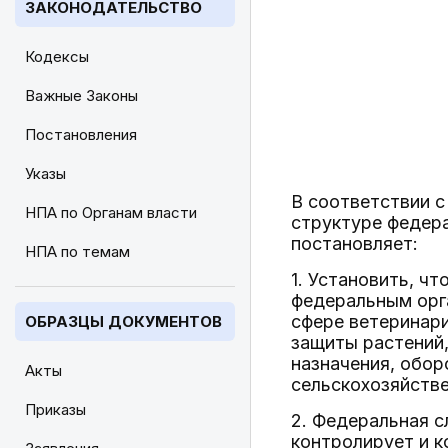
ЗАКОНОДАТЕЛЬСТВО
Кодексы
Важные Законы
Постановления
Указы
В соответствии 
НПА по Органам власти
структуре федер
постановляет:
НПА по темам
1. Установить, ч
федеральным орг
сфере ветеринари
ОБРАЗЦЫ ДОКУМЕНТОВ
защиты растений,
назначения, обо
Акты
сельскохозяйстве
Приказы
2. Федеральная с
контролирует и к