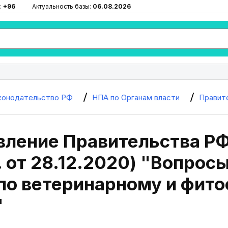
:
+96
Актуальность базы:
06.08.2026
конодательство РФ
НПА по Органам власти
Правит
вление Правительства РФ
. от 28.12.2020) "Вопро
по ветеринарному и фит
"