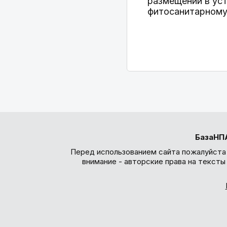
размещении в ус
фитосанитарному н
БазаНП
Перед использованием сайта пожалуйста
внимание - авторские права на текст