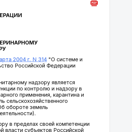
ДЕРАЦИИ
ТЕРИНАРНОМУ
РУ
рта 2004 г. N 314
"О системе и
ьство Российской Федерации
анитарному надзору является
нкции по контролю и надзору в
арного применения, карантина и
ль сельскохозяйственного
Об обороте земель
еятельности).
ору в пределах своей компетенции
ой власти субъектов Российской