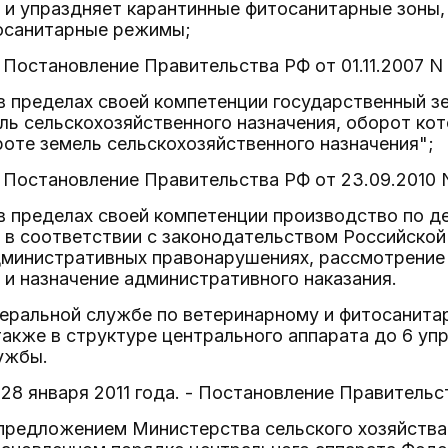
 и упраздняет карантинные фитосанитарные зоны,
осанитарные режимы;
- Постановление Правительства РФ от 01.11.2007 N
в пределах своей компетенции государственный з
ль сельскохозяйственного назначения, оборот ко
оте земель сельскохозяйственного назначения";
 - Постановление Правительства РФ от 23.09.2010 
в пределах своей компетенции производство по 
в соответствии с законодательством Российской 
дминистративных правонарушениях, рассмотрение
и назначение административного наказания.
деральной службе по ветеринарному и фитосанита
также в структуре центрального аппарата до 6 у
ужбы.
 28 января 2011 года. - Постановление Правительст
 предложением Министерства сельского хозяйств