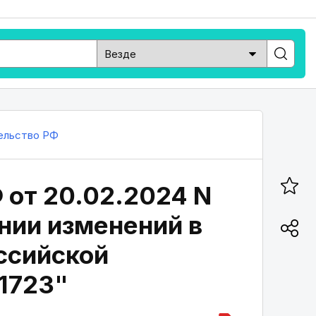
ельство РФ
 от 20.02.2024 N
ении изменений в
ссийской
 1723"