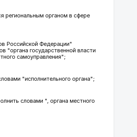
ся региональным органом в сфере
тов Российской Федерации"
ов "органа государственной власти
стного самоуправления";
словами "исполнительного органа";
олнить словами ", органа местного