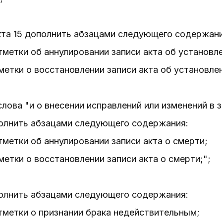
кта 15 дополнить абзацами следующего содержани
тметки об аннулировании записи акта об установл
метки о восстановлении записи акта об установле
слова "и о внесении исправлений или изменений в 
полнить абзацами следующего содержания:
тметки об аннулировании записи акта о смерти;
метки о восстановлении записи акта о смерти;";
полнить абзацами следующего содержания:
тметки о признании брака недействительным;