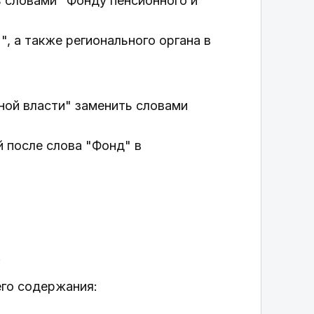
ь словами "Фонду пенсионного и
", а также регионального органа в
ьной власти" заменить словами
й после слова "Фонд" в
;
его содержания: