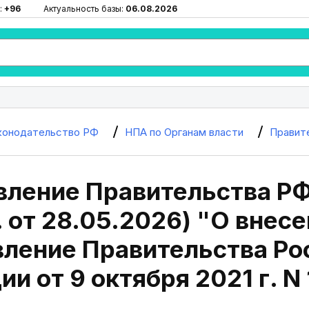
:
+96
Актуальность базы:
06.08.2026
конодательство РФ
НПА по Органам власти
Правит
вление Правительства РФ
. от 28.05.2026) "О внес
вление Правительства Ро
и от 9 октября 2021 г. N