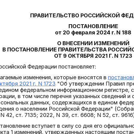
ПРАВИТЕЛЬСТВО РОССИЙСКОЙ ФЕ
ПОСТАНОВЛЕНИЕ
от 20 февраля 2024 г. N 188
О ВНЕСЕНИИ ИЗМЕНЕНИЙ
В ПОСТАНОВЛЕНИЕ ПРАВИТЕЛЬСТВА РОССИЙ
ОТ 9 ОКТЯБРЯ 2021 Г. N 1723
оссийской Федерации постановляет:
лагаемые изменения, которые вносятся в
постанов
ктября 2021 г. N 1723
"Об утверждении Правил пре
едином федеральном информационном регистре, 
ации, в том числе перечня указанных сведений и 
рсональных данных, содержащихся в едином феде
ения о населении Российской Федерации" (Собра
 42, ст. 7135; 2022, N 39, ст. 6608; N 52, ст. 9616
тановление вступает в силу со дня его официальн
нкта 1 изменений, утвержденных настоящим поста