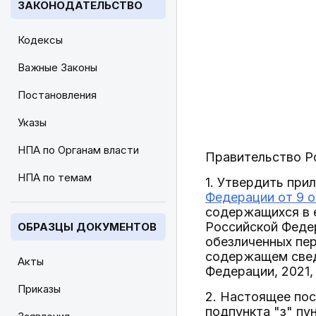
ЗАКОНОДАТЕЛЬСТВО
Кодексы
Важные Законы
Постановления
Указы
НПА по Органам власти
Правительство Р
НПА по темам
1. Утвердить при
Федерации от 9 о
содержащихся в 
Российской Федер
ОБРАЗЦЫ ДОКУМЕНТОВ
обезличенных пе
содержащем свед
Акты
Федерации, 2021, N
Приказы
2. Настоящее пос
подпункта "з" пу