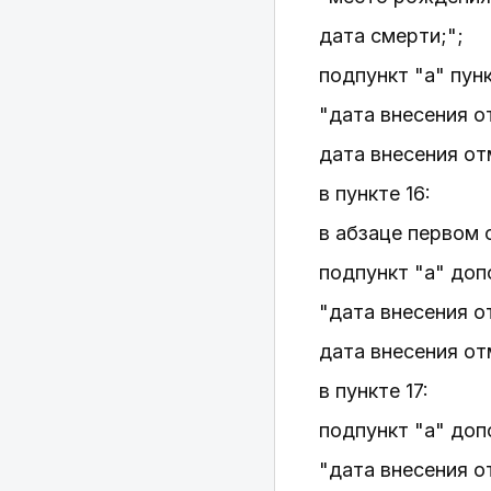
дата смерти;";
подпункт "а" пун
"дата внесения о
дата внесения от
в пункте 16:
в абзаце первом 
подпункт "а" до
"дата внесения о
дата внесения от
в пункте 17:
подпункт "а" до
"дата внесения о