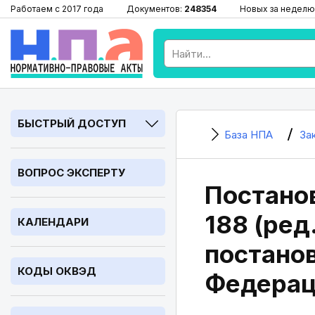
Работаем с 2017 года
Документов:
248354
Новых за неделю
БЫСТРЫЙ ДОСТУП
База НПА
За
ВОПРОС ЭКСПЕРТУ
Постано
188 (ред
КАЛЕНДАРИ
постано
КОДЫ ОКВЭД
Федераци