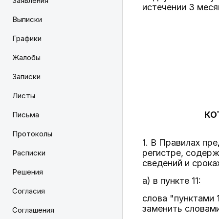
Заявления
истечении 3 меся
Выписки
Графики
Жалобы
Записки
Листы
КО
Письма
Протоколы
1. В Правилах п
регистре, содерж
Расписки
сведений и срока
Решения
а) в пункте 11:
Согласия
слова "пунктами 
заменить словами
Соглашения