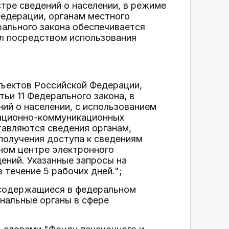
тре сведений о населении, в режиме
Федерации, органам местного
ерального закона обеспечивается
ил посредством использования
бъектов Российской Федерации,
тьи 11 Федерального закона, в
ий о населении, с использованием
мационно-коммуникационных
авляются сведения органам,
 получения доступа к сведениям
ном центре электронного
ений. Указанные запросы на
течение 5 рабочих дней.";
, содержащиеся в федеральном
ональные органы в сфере