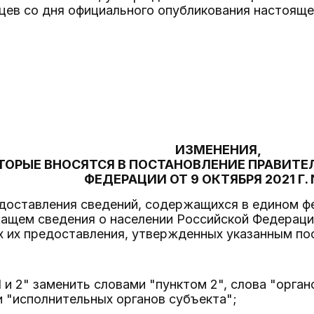
цев со дня официального опубликования настояще
ИЗМЕНЕНИЯ,
ТОРЫЕ ВНОСЯТСЯ В ПОСТАНОВЛЕНИЕ ПРАВИТ
ФЕДЕРАЦИИ ОТ 9 ОКТЯБРЯ 2021 Г. 
редоставления сведений, содержащихся в едином
ащем сведения о населении Российской Федерации
х их предоставления, утвержденных указанным по
1 и 2" заменить словами "пунктом 2", слова "орга
 "исполнительных органов субъекта";