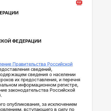
ДЕРАЦИИ
СКОЙ ФЕДЕРАЦИИ
ление Правительства Российской
доставления сведений,
содержащем сведения о населении
сроков их предоставления, и перечня
ральном информационном регистре,
ние законодательства Российской
).
ого опубликования, за исключением
новлением, вступающего в силу по