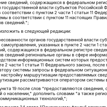
ние сведений, содержащихся в федеральном регис
 государственной власти субъектов Российской 
 соответствии с пунктом 2 части 1 статьи 11 Фед
мы в соответствии с пунктом 11 настоящих Прав
в сведений.";
 изложить в следующей редакции:
ресованности органов государственной власти су
самоуправления, указанных в пункте 2 части 1 ста
ий, содержащихся в федеральном регистре сведен
ов сведений региональные органы в сфере инфор
редством информационных систем которых предост
те 2 части 1 статьи 11 Федерального закона, после
атору системы запросы в федеральном ситуацион
 настройку маршрутизации предоставляемых свед
утизации рассматриваются оператором системы в 
пункта 19 после слов "предоставляются сведения
й о населении," дополнить словами "а также реги
оммуникационных технологий,";