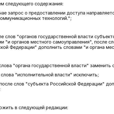
ем следующего содержания:
чае запрос о предоставлении доступа направляет
оммуникационных технологий.";
ле слов "органов государственной власти субъек
и "и органов местного самоуправления", после сл
кой Федерации" дополнить словами "и органа ме
слова "органа государственной власти" заменить 
 слова "исполнительной власти" исключить;
после слов "субъекта Российской Федерации" доп
;
ложить в следующей редакции: