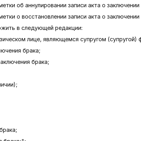
метки об аннулировании записи акта о заключении
метки о восстановлении записи акта о заключении 
ожить в следующей редакции:
изическом лице, являющемся супругом (супругой) 
лючения брака;
заключения брака;
личии);
брака;