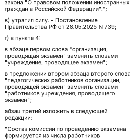
закона "О правовом положении иностранных
граждан в Российской Федерации".";
в) утратил силу. - Постановление
Правительства РФ от 28.05.2025 N 739;
г) в пункте 4:
в абзаце первом слова "организация,
проводящая экзамен" заменить словами
"учреждение, проводящее экзамен";
в предложении втором абзаца второго слова
"педагогических работников организации,
проводящей экзамен" заменить словами
"работников учреждения, проводящего
экзамен";
абзац третий изложить в следующей
редакции:
"Состав комиссии по проведению экзамена
формируется из числа работников