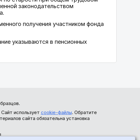
вленной законодательством
а.
еменного получения участником фонда
ание указываются в пенсионных
бразцов.
. Сайт использует
cookie-файлы
. Обратите
териалов сайта обязательна установка
ь