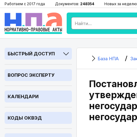
Работаем с 2017 года
Документов:
248354
Новых за неделю
БЫСТРЫЙ ДОСТУП
База НПА
За
ВОПРОС ЭКСПЕРТУ
Постановл
утвержде
КАЛЕНДАРИ
негосуда
негосудар
КОДЫ ОКВЭД