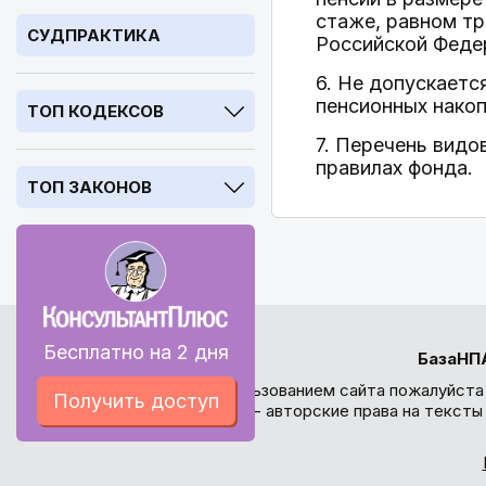
стаже, равном тр
СУДПРАКТИКА
Российской Феде
6. Не допускаетс
пенсионных накоп
ТОП КОДЕКСОВ
7. Перечень видо
правилах фонда.
ТОП ЗАКОНОВ
Бесплатно на 2 дня
БазаНП
Перед использованием сайта пожалуйста
Получить доступ
внимание - авторские права на текст