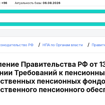
:
+96
Актуальность базы:
06.08.2026
конодательство РФ
НПА по Органам власти
Правит
ение Правительства РФ от 13.
нии Требований к пенсионн
рственных пенсионных фонд
ственного пенсионного обес