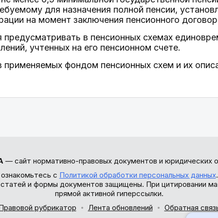
ебуемому для назначения полной пенсии, устано
рации на момент заключения пенсионного договор
я предусматривать в пенсионных схемах единовр
лений, учтенных на его пенсионном счете.
в применяемых фондом пенсионных схем и их опис
А
— сайт нормативно-правовых документов и юридических о
 ознакомьтесь с
Политикой обработки персональных данных
ы статей и формы документов защищены. При цитировании ма
прямой активной гиперссылки.
Правовой рубрикатор
Лента обновлений
Обратная связ