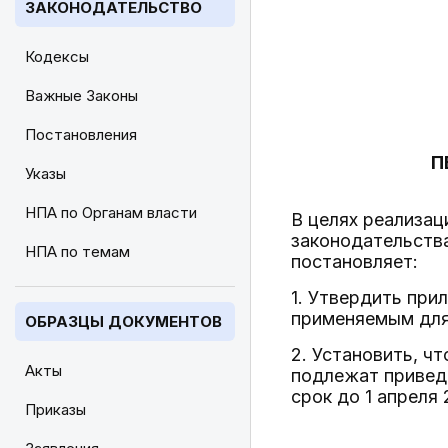
ЗАКОНОДАТЕЛЬСТВО
Кодексы
Важные Законы
Постановления
П
Указы
НПА по Органам власти
В целях реализац
законодательства
НПА по темам
постановляет:
1. Утвердить при
применяемым для 
ОБРАЗЦЫ ДОКУМЕНТОВ
2. Установить, ч
Акты
подлежат привед
срок до 1 апреля 
Приказы