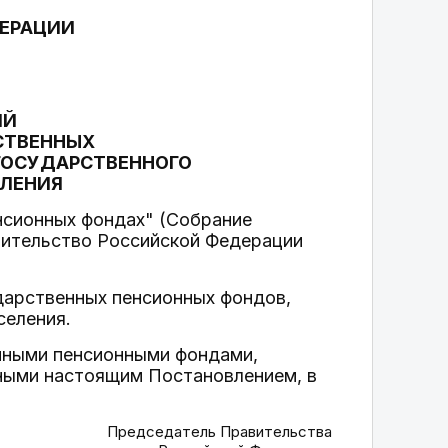
ДЕРАЦИИ
ИЙ
СТВЕННЫХ
ГОСУДАРСТВЕННОГО
ЕЛЕНИЯ
нсионных фондах" (Собрание
авительство Российской Федерации
дарственных пенсионных фондов,
селения.
енными пенсионными фондами,
ными настоящим Постановлением, в
Председатель Правительства