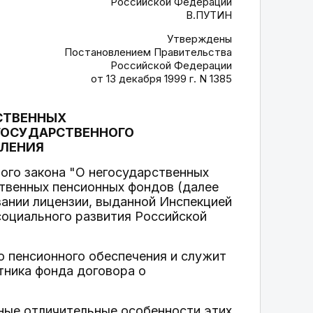
Российской Федерации
В.ПУТИН
Утверждены
Постановлением Правительства
Российской Федерации
от 13 декабря 1999 г. N 1385
СТВЕННЫХ
ГОСУДАРСТВЕННОГО
ЕЛЕНИЯ
ого закона "О негосударственных
ственных пенсионных фондов (далее
ании лицензии, выданной Инспекцией
социального развития Российской
о пенсионного обеспечения и служит
тника фонда договора о
ные отличительные особенности этих