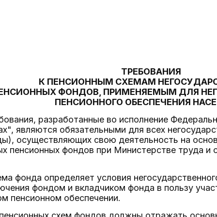
ТРЕБОВАНИЯ
К ПЕНСИОННЫМ СХЕМАМ НЕГОСУДАР
ЕНСИОННЫХ ФОНДОВ, ПРИМЕНЯЕМЫМ ДЛЯ НЕ
ПЕНСИОННОГО ОБЕСПЕЧЕНИЯ НАС
бования, разработанные во исполнение Федеральн
х", являются обязательными для всех негосудар
ды), осуществляющих свою деятельность на основ
х пенсионных фондов при Министерстве труда и 
ема фонда определяет условия негосударственног
ючения фондом и вкладчиком фонда в пользу учас
ом пенсионном обеспечении.
 пенсионных схем фондов должны отражать основ