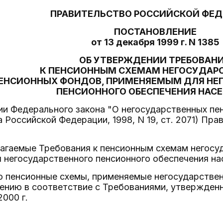
ПРАВИТЕЛЬСТВО РОССИЙСКОЙ ФЕ
ПОСТАНОВЛЕНИЕ
от 13 декабря 1999 г. N 1385
ОБ УТВЕРЖДЕНИИ ТРЕБОВАН
К ПЕНСИОННЫМ СХЕМАМ НЕГОСУДАР
ЕНСИОННЫХ ФОНДОВ, ПРИМЕНЯЕМЫМ ДЛЯ НЕ
ПЕНСИОННОГО ОБЕСПЕЧЕНИЯ НАС
ии Федерального закона "О негосударственных пе
 Российской Федерации, 1998, N 19, ст. 2071) Пр
лагаемые Требования к пенсионным схемам негосу
негосударственного пенсионного обеспечения на
то пенсионные схемы, применяемые негосударств
ению в соответствие с Требованиями, утвержден
2000 г.