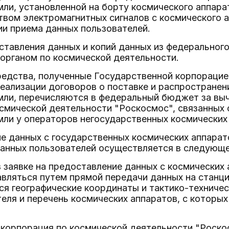
ли, установленной на борту космического аппара
вом электромагнитных сигналов с космического а
ии приема данных пользователей.
ставления данных и копий данных из федеральног
органом по космической деятельности.
редства, полученные Государственной корпорацие
еализации договоров о поставке и распространен
мли, перечисляются в федеральный бюджет за вы
смической деятельности "Роскосмос", связанных 
ли у операторов негосударственных космических
е данных с государственных космических аппарат
данных пользователей осуществляется в следующе
 заявке на предоставление данных с космических 
ляться путем прямой передачи данных на станци
я географические координаты и тактико-техничес
еля и перечень космических аппаратов, с которы
корпорация по космической деятельности "Роско