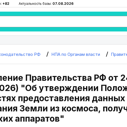
ю:
+82
Актуальность базы:
07.08.2026
конодательство РФ
НПА по Органам власти
Правит
ение Правительства РФ от 24
2026) "Об утверждении Полож
стях предоставления данных
ния Земли из космоса, полу
ких аппаратов"