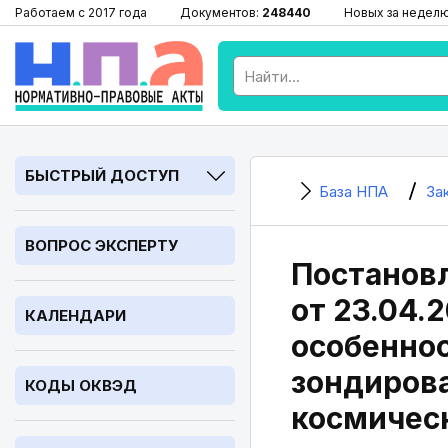
Работаем с 2017 года
Документов:
248440
Новых за недел
БЫСТРЫЙ ДОСТУП
База НПА
За
ВОПРОС ЭКСПЕРТУ
Постановл
от 23.04.
КАЛЕНДАРИ
особенно
зондирова
КОДЫ ОКВЭД
космичес