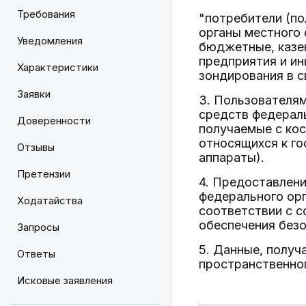
Требования
"потребители (по
органы местного
Уведомления
бюджетные, казе
предприятия и ин
Характеристики
зондирования в с
Заявки
3. Пользователям
средств федераль
Доверенности
получаемые с кос
относящихся к го
Отзывы
аппараты).
Претензии
4. Предоставлени
федерального орг
Ходатайства
соответствии с 
обеспечения безо
Запросы
5. Данные, получ
Ответы
пространственно
Исковые заявления