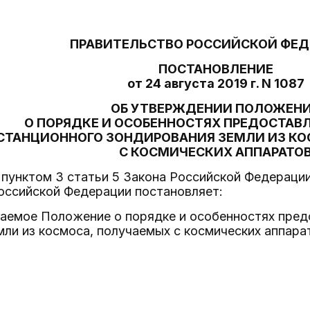
ПРАВИТЕЛЬСТВО РОССИЙСКОЙ ФЕ
ПОСТАНОВЛЕНИЕ
от 24 августа 2019 г. N 1087
ОБ УТВЕРЖДЕНИИ ПОЛОЖЕН
О ПОРЯДКЕ И ОСОБЕННОСТЯХ ПРЕДОСТАВ
СТАНЦИОННОГО ЗОНДИРОВАНИЯ ЗЕМЛИ ИЗ К
С КОСМИЧЕСКИХ АППАРАТО
 пунктом 3 статьи 5 Закона Российской Федераци
оссийской Федерации постановляет:
гаемое Положение о порядке и особенностях пред
ли из космоса, получаемых с космических аппара