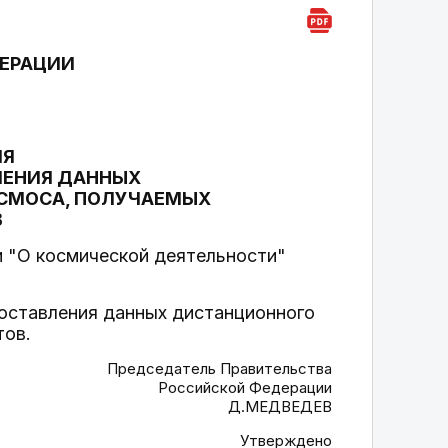
ДЕРАЦИИ
ИЯ
ЛЕНИЯ ДАННЫХ
ОСМОСА, ПОЛУЧАЕМЫХ
В
и "О космической деятельности"
оставления данных дистанционного
тов.
Председатель Правительства
Российской Федерации
Д.МЕДВЕДЕВ
Утверждено