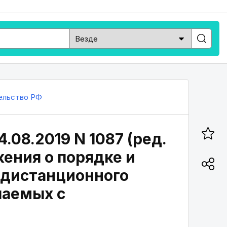
ельство РФ
.08.2019 N 1087 (ред.
ения о порядке и
 дистанционного
чаемых с