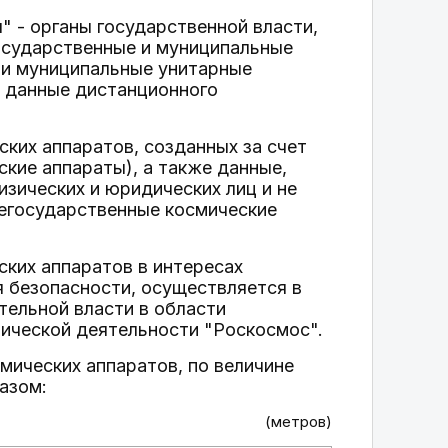
" - органы государственной власти,
осударственные и муниципальные
 и муниципальные унитарные
е данные дистанционного
ких аппаратов, созданных за счет
кие аппараты), а также данные,
изических и юридических лиц и не
негосударственные космические
ских аппаратов в интересах
я безопасности, осуществляется в
ельной власти в области
мической деятельности "Роскосмос".
мических аппаратов, по величине
азом:
(метров)