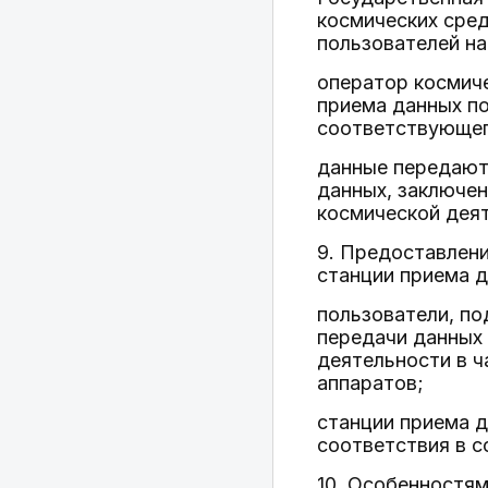
космических сред
пользователей н
оператор космич
приема данных п
соответствующег
данные передаютс
данных, заключен
космической дея
9. Предоставлени
станции приема 
пользователи, по
передачи данных 
деятельности в ч
аппаратов;
станции приема 
соответствия в с
10. Особенностям