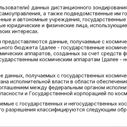
льзователи) данных дистанционного зондирования
 самоуправления, а также подведомственные им г
нные и автономные учреждения, государственные
ые юридические и физические лица, использующи
воих интересах.
 предоставляются данные, получаемые с космичес
ного бюджета (далее - государственные космичес
мических аппаратов, созданных за счет средств ф
сударственным космическим аппаратам (далее - 
е данных, получаемых с государственных космиче
ана исполнительной власти в области обеспечени
соглашением между федеральным органом исполнит
пасности и Государственной корпорацией по кос
аемые с государственных и негосударственных кос
го разрешения классифицируются следующим обр