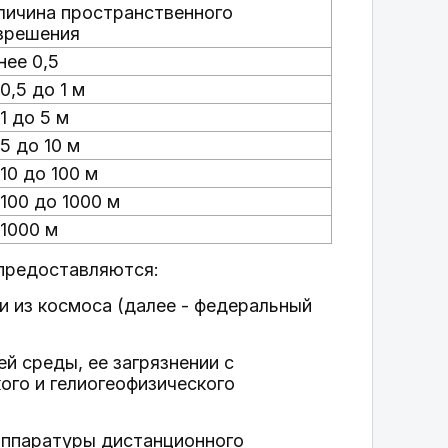
личина пространственного
зрешения
нее 0,5
0,5 до 1 м
1 до 5 м
 5 до 10 м
 10 до 100 м
 100 до 1000 м
 1000 м
 предоставляются:
 из космоса (далее - федеральный
й среды, ее загрязнении с
ого и гелиогеофизического
аппаратуры дистанционного