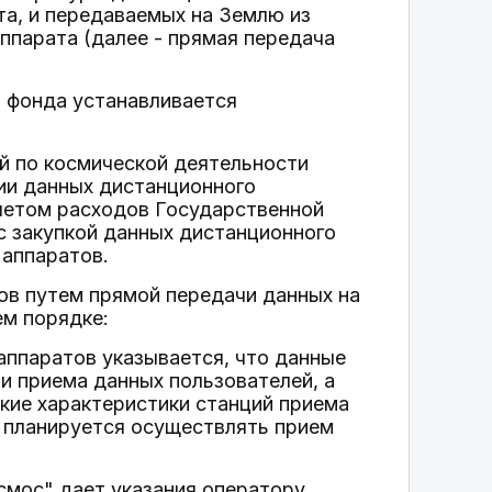
та, и передаваемых на Землю из
ппарата (далее - прямая передача
о фонда устанавливается
й по космической деятельности
ии данных дистанционного
четом расходов Государственной
с закупкой данных дистанционного
 аппаратов.
ов путем прямой передачи данных на
м порядке:
аппаратов указывается, что данные
и приема данных пользователей, а
кие характеристики станций приема
х планируется осуществлять прием
смос" дает указания оператору