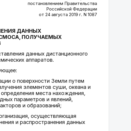
постановлением Правительства
Российской Федерации
от 24 августа 2019 г. N 1087
ЛЕНИЯ ДАННЫХ
ОСМОСА, ПОЛУЧАЕМЫХ
В
ставления данных дистанционного
смических аппаратов.
ующее:
ации о поверхности Земли путем
злучения элементов суши, океана и
 определения места нахождения,
дных параметров и явлений,
акторов и образований;
организация, осуществляющая
анения и распространения данных