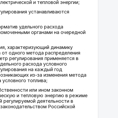
лектрической и тепловой энергии;
егулирования устанавливаются
орматив удельного расхода
номоченными органами на очередной
ия, характеризующий динамику
а от одного метода распределения
етр регулирования применяется в
дельного расхода условного
улирования на каждый год
возникающих из-за изменения метода
 условного топлива;
бственности или ином законном
ческую и тепловую энергию в режиме
й регулируемой деятельности в
с законодательством Российской