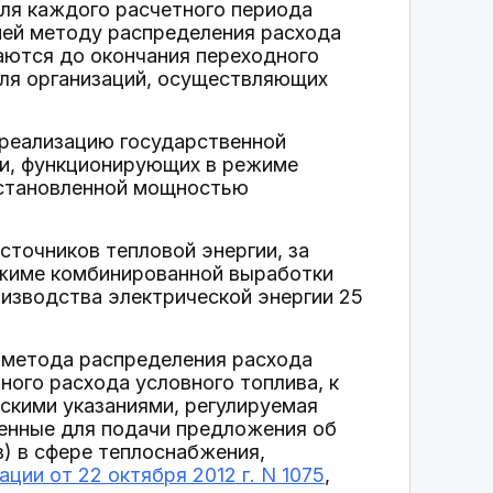
для каждого расчетного периода
ией методу распределения расхода
аются до окончания переходного
для организаций, осуществляющих
 реализацию государственной
ии, функционирующих в режиме
установленной мощностью
точников тепловой энергии, за
ежиме комбинированной выработки
изводства электрической энергии 25
т метода распределения расхода
ного расхода условного топлива, к
скими указаниями, регулируемая
ленные для подачи предложения об
в) в сфере теплоснабжения,
ии от 22 октября 2012 г. N 1075
,