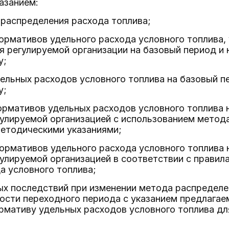
азанием:
 распределения расхода топлива;
ормативов удельного расхода условного топлива
я регулируемой организации на базовый период и
у;
дельных расходов условного топлива на базовый п
у;
ормативов удельных расходов условного топлива 
улируемой организацией с использованием метода
методическими указаниями;
ормативов удельного расхода условного топлива 
улируемой организацией в соответствии с прави
а условного топлива;
ых последствий при изменении метода распределе
ости переходного периода с указанием предлагае
рмативу удельных расходов условного топлива дл