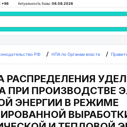
:
+96
Актуальность базы:
06.08.2026
конодательство РФ
НПА по Органам власти
Правит
А РАСПРЕДЕЛЕНИЯ УДЕ
А ПРИ ПРОИЗВОДСТВЕ Э
ОЙ ЭНЕРГИИ В РЕЖИМЕ
ИРОВАННОЙ ВЫРАБОТК
ИЧЕСКОЙ И ТЕПЛОВОЙ Э