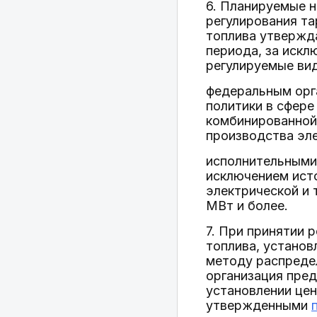
6. Планируемые н
регулирования т
топлива утвержд
периода, за иск
регулируемые вид
федеральным орг
политики в сфере
комбинированной
производства эле
исполнительными 
исключением ист
электрической и 
МВт и более.
7. При принятии 
топлива, установ
методу распреде
организация пред
установлении цен
утвержденными