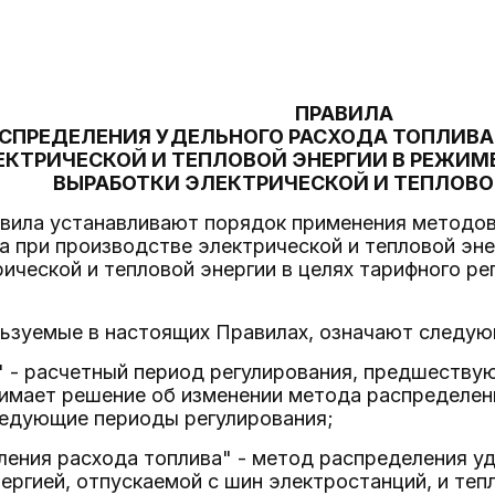
ПРАВИЛА
СПРЕДЕЛЕНИЯ УДЕЛЬНОГО РАСХОДА ТОПЛИВА
ЕКТРИЧЕСКОЙ И ТЕПЛОВОЙ ЭНЕРГИИ В РЕЖИ
ВЫРАБОТКИ ЭЛЕКТРИЧЕСКОЙ И ТЕПЛОВО
авила устанавливают порядок применения методов
а при производстве электрической и тепловой эн
ической и тепловой энергии в целях тарифного ре
льзуемые в настоящих Правилах, означают следую
 - расчетный период регулирования, предшествую
имает решение об изменении метода распределен
ледующие периоды регулирования;
ения расхода топлива" - метод распределения уд
ргией, отпускаемой с шин электростанций, и тепл