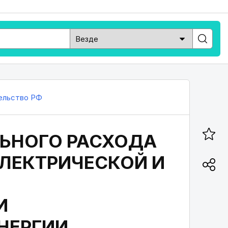
ельство РФ
ЛЬНОГО РАСХОДА
ЛЕКТРИЧЕСКОЙ И
И
НЕРГИИ