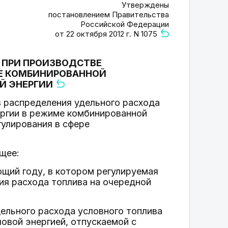
Утверждены
постановлением Правительства
Российской Федерации
от 22 октября 2012 г. N 1075
 ПРИ ПРОИЗВОДСТВЕ
МЕ КОМБИНИРОВАННОЙ
Й ЭНЕРГИИ
 распределения удельного расхода
ергии в режиме комбинированной
гулирования в сфере
щее:
щий году, в котором регулируемая
ия расхода топлива на очередной
ельного расхода условного топлива
овой энергией, отпускаемой с