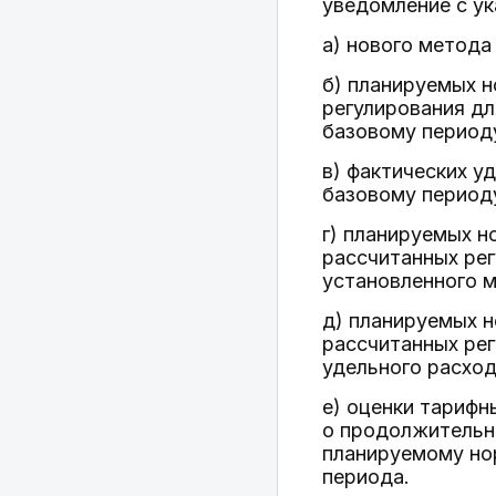
уведомление с ук
а) нового метода
б) планируемых н
регулирования дл
базовому период
в) фактических у
базовому период
г) планируемых н
рассчитанных рег
установленного 
д) планируемых н
рассчитанных рег
удельного расход
е) оценки тарифн
о продолжительн
планируемому но
периода.