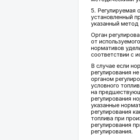
5. Регулируемая 
установленный пр
указанный метод 
Орган регулирова
от используемого
нормативов удел
соответствии с 
В случае если но
регулирования не
органом регулиро
условного топли
на предшествующ
регулирования но
указанные норма
регулирования ка
топлива при прои
регулирования п
регулирования.