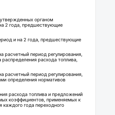
, утвержденных органом
 на 2 года, предшествующие
ериод и на 2 года, предшествующие
на расчетный период регулирования,
 распределения расхода топлива,
на расчетный период регулирования,
лами определения нормативов
ния расхода топлива и предложений
мых коэффициентов, применяемых к
я каждого года переходного