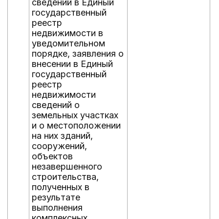
сведений в Единый
государственный
реестр
недвижимости в
уведомительном
порядке, заявления о
внесении в Единый
государственный
реестр
недвижимости
сведений о
земельных участках
и о местоположении
на них зданий,
сооружений,
объектов
незавершенного
строительства,
полученных в
результате
выполнения
комплексных