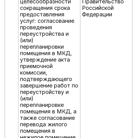
целесообразности
Правительство
сокращения срока
Российской
предоставления
Федерации
услуг: согласование
проведения
переустройства и
(или)
перепланировки
помещения в МКД,
утверждение акта
приемочной
комиссии,
подтверждающего
завершение работ по
переустройству и
(или)
перепланировке
помещения в МКД, а
также согласование
перевода жилого
помещения в
нежилое помещение