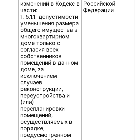
изменений в Кодекс в
Российской
части:
Федерации
1.15.1.1. допустимости
уменьшения размера
общего имущества в
многоквартирном
доме только с
согласия всех
собственников
помещений в данном
доме, за
исключением
случаев
реконструкции,
переустройства и
(или)
перепланировки
помещений,
осуществляемых в
порядке,
предусмотренном