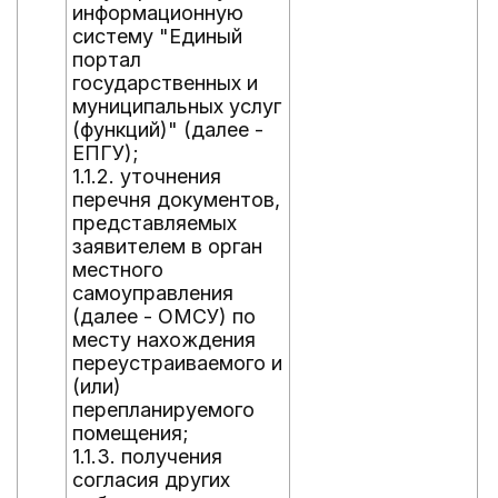
информационную
систему "Единый
портал
государственных и
муниципальных услуг
(функций)" (далее -
ЕПГУ);
1.1.2. уточнения
перечня документов,
представляемых
заявителем в орган
местного
самоуправления
(далее - ОМСУ) по
месту нахождения
переустраиваемого и
(или)
перепланируемого
помещения;
1.1.3. получения
согласия других