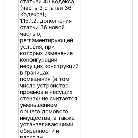
статьей 40 Кодекса
(часть 3 статьи 36
Кодекса);
1.15.1.2. дополнения
статьи 36 новой
частью,
регламентирующей
условия, при
которых изменение
конфигурации
несущих конструкций
в границах
помещения (в том
числе устройство
проемов в несущих
стенах) не считается
уменьшением
общего домового
имущества, а также
устанавливающими
обязанности и
расходы