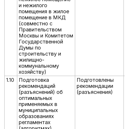
и нежилого
помещения в жилое
помещение в МКД
(совместно с
Правительством
Москвы и Комитетом
Государственной
Думы по
строительству и
жилищно-
коммунальному
хозяйству)
1.10
Подготовка
Подготовлены
0
рекомендаций
рекомендации
(разъяснений) об
(разъяснения)
оптимальных
применяемых в
муниципальных
образованиях
регламентах
(алгоритмах)