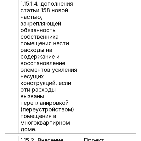
1.15.1.4. дополнения
статьи 158 новой
частью,
закрепляющей
обязанность
собственника
помещения нести
расходы на
содержание и
восстановление
элементов усиления
несущих
конструкций, если
эти расходы
вызваны
перепланировкой
(переустройством)
помещения в
многоквартирном
доме.
1.15.2. Внесение
Проект