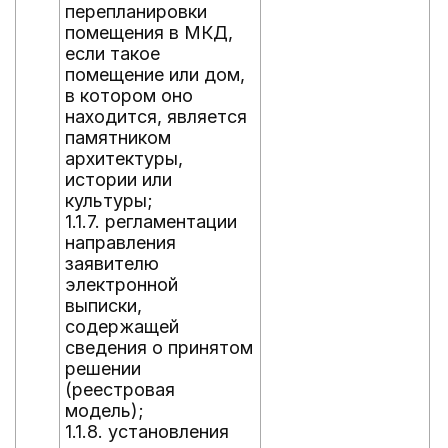
перепланировки
помещения в МКД,
если такое
помещение или дом,
в котором оно
находится, является
памятником
архитектуры,
истории или
культуры;
1.1.7. регламентации
направления
заявителю
электронной
выписки,
содержащей
сведения о принятом
решении
(реестровая
модель);
1.1.8. установления