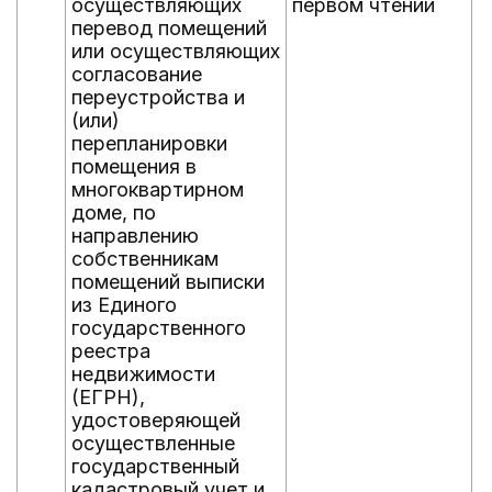
осуществляющих
первом чтении
перевод помещений
или осуществляющих
согласование
переустройства и
(или)
перепланировки
помещения в
многоквартирном
доме, по
направлению
собственникам
помещений выписки
из Единого
государственного
реестра
недвижимости
(ЕГРН),
удостоверяющей
осуществленные
государственный
кадастровый учет и