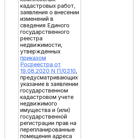
кадастровых работ,
заявления о внесении
изменений в
сведения Единого
государственного
реестра
недвижимости,
утвержденных
приказом
Росреестра от
19.08.2020 N П/0310
,
предусматривающих
указание в заявлении
государственном
кадастровом учете
недвижимого
имущества и (или)
государственной
регистрации прав на
перепланированные
помещения адреса