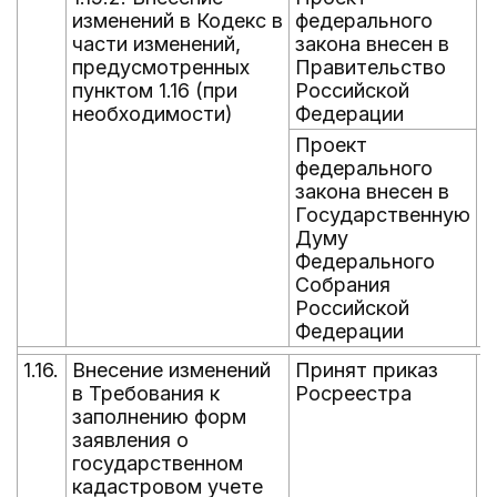
изменений в Кодекс в
федерального
части изменений,
закона внесен в
предусмотренных
Правительство
пунктом 1.16 (при
Российской
необходимости)
Федерации
Проект
федерального
закона внесен в
Государственную
Думу
Федерального
Собрания
Российской
Федерации
1.16.
Внесение изменений
Принят приказ
3
в Требования к
Росреестра
заполнению форм
заявления о
государственном
кадастровом учете