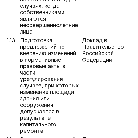
случаях, когда
собственниками
являются
несовершеннолетние
лица
1.13
Подготовка
Доклад в
1
предложений по
Правительство
внесению изменений
Российской
в нормативные
Федерации
правовые акты в
части
урегулирования
случаев, при которых
изменение площади
здания или
сооружения
допускается в
результате
капитального
ремонта