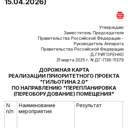
15.04.2026)
Утверждаю
Заместитель Председателя
Правительства Российской Федерации -
Руководитель Аппарата
Правительства Российской Федерации
Д.ГРИГОРЕНКО
31 марта 2025 г. N ДГ-П36-11379
ДОРОЖНАЯ КАРТА
РЕАЛИЗАЦИИ ПРИОРИТЕТНОГО ПРОЕКТА
"ГИЛЬОТИНА 2.0"
ПО НАПРАВЛЕНИЮ "ПЕРЕПЛАНИРОВКА
(ПЕРЕОБОРУДОВАНИЕ) ПОМЕЩЕНИЯ"
N
Наименование
Результат
С
п/п
мероприятия