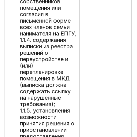
собственников
помещения или
согласия в
письменной форме
всех членов семьи
нанимателя на ЕПГУ;
1.1.4. содержания
выписки из реестра
решений о
переустройстве и
(или)
перепланировке
помещения в МКД
(выписка должна
содержать ссылку
на нарушенные
требования);
1.1.5. установления
возможности
принятия решения о
приостановлении
предоставления