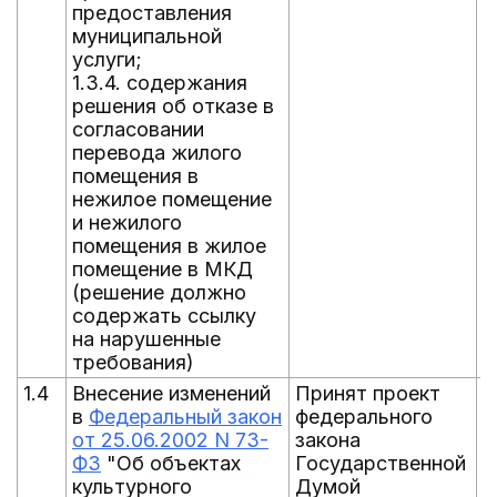
предоставления
муниципальной
услуги;
1.3.4. содержания
решения об отказе в
согласовании
перевода жилого
помещения в
нежилое помещение
и нежилого
помещения в жилое
помещение в МКД
(решение должно
содержать ссылку
на нарушенные
требования)
1.4
Внесение изменений
Принят проект
0
в
Федеральный закон
федерального
от 25.06.2002 N 73-
закона
ФЗ
"Об объектах
Государственной
культурного
Думой