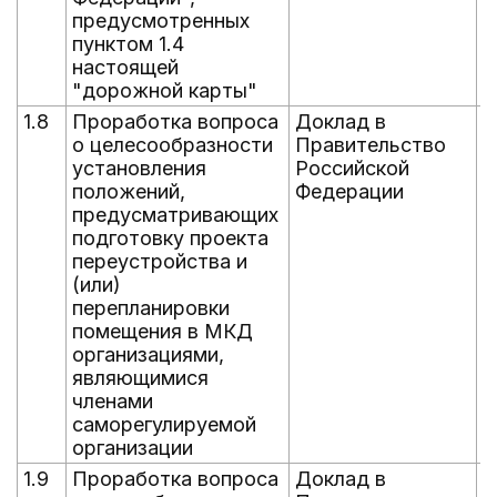
предусмотренных
пунктом 1.4
настоящей
"дорожной карты"
1.8
Проработка вопроса
Доклад в
1
о целесообразности
Правительство
установления
Российской
положений,
Федерации
предусматривающих
подготовку проекта
переустройства и
(или)
перепланировки
помещения в МКД
организациями,
являющимися
членами
саморегулируемой
организации
1.9
Проработка вопроса
Доклад в
0