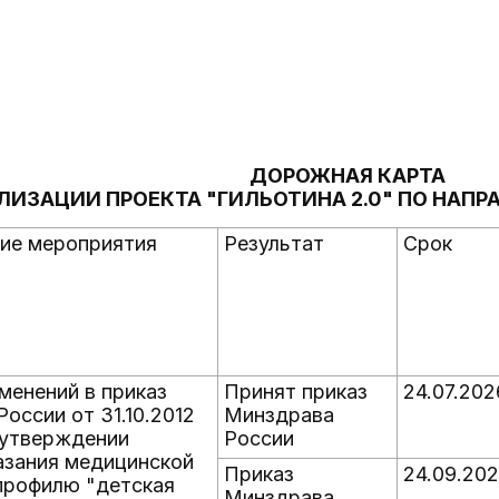
ДОРОЖНАЯ КАРТА
ЛИЗАЦИИ ПРОЕКТА "ГИЛЬОТИНА 2.0" ПО НАП
ие мероприятия
Результат
Срок
менений в приказ
Принят приказ
24.07.202
оссии от 31.10.2012
Минздрава
 утверждении
России
азания медицинской
Приказ
24.09.20
профилю "детская
Минздрава