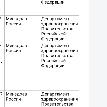
Федерации
7
Минздрав
Департамент
России
здравоохранения
Правительства
Российской
Федерации
7
Минздрав
Департамент
России
здравоохранения
Правительства
Российской
27
Федерации
27
Минздрав
Департамент
России
здравоохранения
Правительства