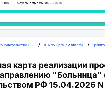
ю:
+109
Актуальность базы:
05.08.2026
конодательство РФ
НПА по Органам власти
Правит
ая карта реализации про
направлению "Больница" 
льством РФ 15.04.2026 N