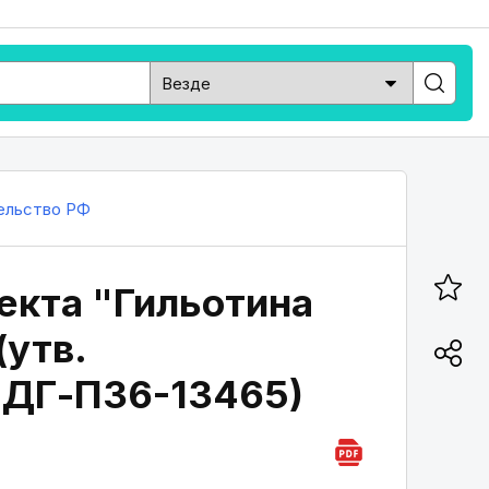
ельство РФ
екта "Гильотина
(утв.
 ДГ-П36-13465)