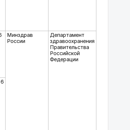
6
Минздрав
Департамент
России
здравоохранения
Правительства
Российской
Федерации
26