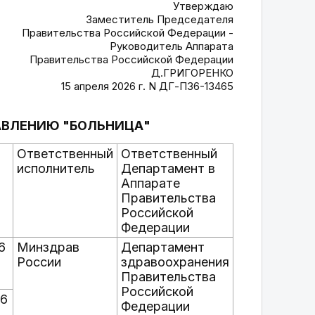
Утверждаю
Заместитель Председателя
Правительства Российской Федерации -
Руководитель Аппарата
Правительства Российской Федерации
Д.ГРИГОРЕНКО
15 апреля 2026 г. N ДГ-П36-13465
РАВЛЕНИЮ "БОЛЬНИЦА"
Ответственный
Ответственный
исполнитель
Департамент в
Аппарате
Правительства
Российской
Федерации
6
Минздрав
Департамент
России
здравоохранения
Правительства
Российской
26
Федерации