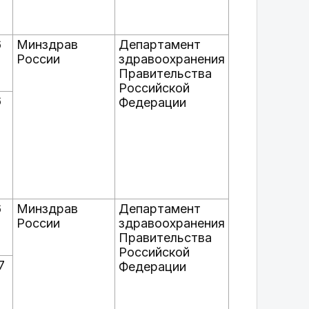
6
Минздрав
Департамент
России
здравоохранения
Правительства
Российской
6
Федерации
6
Минздрав
Департамент
России
здравоохранения
Правительства
Российской
7
Федерации