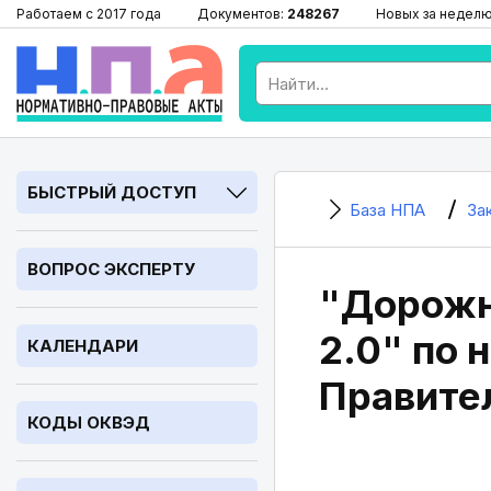
Работаем с 2017 года
Документов:
248267
Новых за недел
БЫСТРЫЙ ДОСТУП
База НПА
За
ВОПРОС ЭКСПЕРТУ
"Дорожн
2.0" по 
КАЛЕНДАРИ
Правите
КОДЫ ОКВЭД