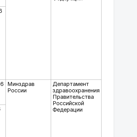
6
26
Минздрав
Департамент
России
здравоохранения
Правительства
Российской
6
Федерации