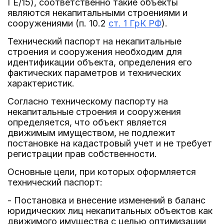
ГЕ/15), соответственно такие объекты
являются некапитальными строениями и
сооружениями (п. 10.2
ст. 1 ГрК РФ
).
Технический паспорт на некапитальные
строения и сооружения необходим для
идентификации объекта, определения его
фактических параметров и технических
характеристик.
Согласно техническому паспорту на
некапитальные строения и сооружения
определяется, что объект является
движимым имуществом, не подлежит
постановке на кадастровый учет и не требует
регистрации прав собственности.
Основные цели, при которых оформляется
технический паспорт:
- Постановка и внесение изменений в баланс
юридических лиц некапитальных объектов как
движимого имущества с целью оптимизации