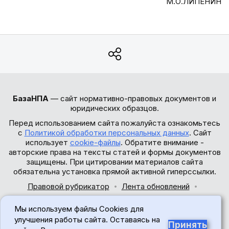
М.О.ЛИПЕНИН
БазаНПА
— сайт нормативно-правовых документов и
юридических образцов.
Перед использованием сайта пожалуйста ознакомьтесь
с
Политикой обработки персональных данных
. Сайт
использует
cookie-файлы
. Обратите внимание -
авторские права на тексты статей и формы документов
защищены. При цитировании материалов сайта
обязательна установка прямой активной гиперссылки.
Правовой рубрикатор
Лента обновлений
Обратная связь
Мы используем файлы Cookies для
© 2017-2026
улучшения работы сайта. Оставаясь на
Принять