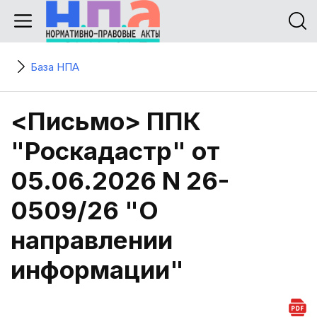
База НПА
<Письмо> ППК
"Роскадастр" от
05.06.2026 N 26-
0509/26 "О
направлении
информации"