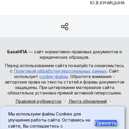
Ю.В.КУНИЦЫНА
БазаНПА
— сайт нормативно-правовых документов и
юридических образцов.
Перед использованием сайта пожалуйста ознакомьтесь
с
Политикой обработки персональных данных
. Сайт
использует
cookie-файлы
. Обратите внимание -
авторские права на тексты статей и формы документов
защищены. При цитировании материалов сайта
обязательна установка прямой активной гиперссылки.
Правовой рубрикатор
Лента обновлений
Обратная связь
Мы используем файлы Cookies для
© 2017-2026
улучшения работы сайта. Оставаясь на
Принять
сайте, Вы соглашаетесь с
18+