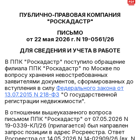
ПУБЛИЧНО-ПРАВОВАЯ КОМПАНИЯ
"РОСКАДАСТР"
ПИСЬМО
от 22 мая 2026 г. N 19-0561/26
ДЛЯ СВЕДЕНИЯ И УЧЕТА В РАБОТЕ
В ППК "Роскадастр" поступило обращение
филиала ППК "Роскадастр" по Москве по
вопросу хранения невостребованных
заявителями документов, сформированных до
вступления в силу
Федерального закона от
13.07.2015 N 218-ФЗ
"О государственной
регистрации недвижимости".
В отношении вышеуказанного вопроса
письмом ППК "Роскадастр" от 07.05.2026 N
19-0339-КЛ/26 (прилагается) был направлен
запрос позиции в адрес Росреестра. Ответ
Росреестра от 14.05.2026 N 14-02909/26 (вх. N