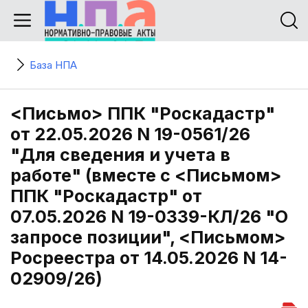
База НПА
<Письмо> ППК "Роскадастр"
от 22.05.2026 N 19-0561/26
"Для сведения и учета в
работе" (вместе с <Письмом>
ППК "Роскадастр" от
07.05.2026 N 19-0339-КЛ/26 "О
запросе позиции", <Письмом>
Росреестра от 14.05.2026 N 14-
02909/26)