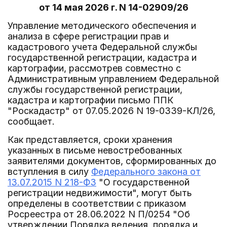
от 14 мая 2026 г. N 14-02909/26
Управление методического обеспечения и
анализа в сфере регистрации прав и
кадастрового учета Федеральной службы
государственной регистрации, кадастра и
картографии, рассмотрев совместно с
Административным управлением Федеральной
службы государственной регистрации,
кадастра и картографии письмо ППК
"Роскадастр" от 07.05.2026 N 19-0339-КЛ/26,
сообщает.
Как представляется, сроки хранения
указанных в письме невостребованных
заявителями документов, сформированных до
вступления в силу
Федерального закона от
13.07.2015 N 218-ФЗ
"О государственной
регистрации недвижимости", могут быть
определены в соответствии с приказом
Росреестра от 28.06.2022 N П/0254 "Об
утверждении Порядка ведения, порядка и