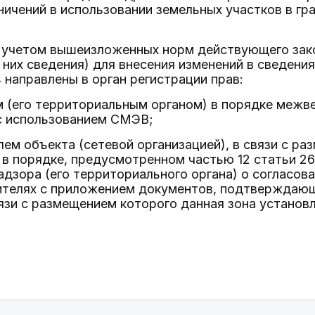
ичений в использовании земельных участков в гр
с учетом вышеизложенных норм действующего за
них сведения) для внесения изменений в сведени
 направлены в орган регистрации прав:
м (его территориальным органом) в порядке меж
с использованием СМЭВ;
ем объекта (сетевой организацией), в связи с ра
 в порядке, предусмотренном частью 12 статьи 26
дзора (его территориального органа) о согласова
ителях с приложением документов, подтверждающи
язи с размещением которого данная зона установл