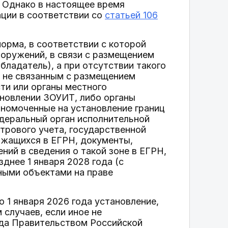
. Однако в настоящее время
ции в соответствии со
статьей 106
орма, в соответствии с которой
оружений, в связи с размещением
бладатель), а при отсутствии такого
, не связанным с размещением
ти или органы местного
ановлении ЗОУИТ, либо органы
лномоченные на установление границ
едеральный орган исполнительной
трового учета, государственной
ржащихся в ЕГРН, документы,
ний в сведения о такой зоне в ЕГРН,
зднее 1 января 2028 года (с
ыми объектами на праве
о 1 января 2026 года установление,
случаев, если иное не
ода Правительством Российской