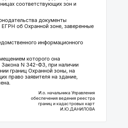
аницах соответствующих зон и
конодательства документы
я ЕГРН об Охранной зоне, заверенные
ведомственного информационного
змещением которого она
 Закона N 342-ФЗ, при наличии
нии границ Охранной зоны, на
х право заявителя на здание,
ена.
И.о. начальника Управления
обеспечения ведения реестра
границ и кадастровых карт
И.Ю.ДАНИЛОВА