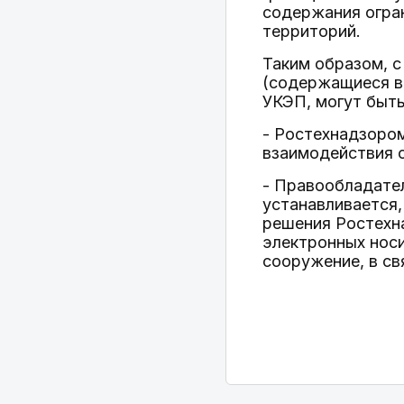
содержания огран
территорий.
Таким образом, 
(содержащиеся в 
УКЭП, могут быть
- Ростехнадзоро
взаимодействия 
- Правообладател
устанавливается,
решения Ростехна
электронных нос
сооружение, в св