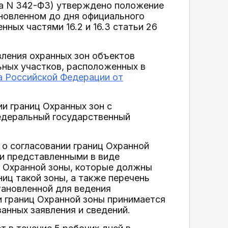
на N 342-ФЗ) утверждено положение
новленном до дня официального
ных частями 16.2 и 16.3 статьи 26
ления охранных зон объектов
ьных участков, расположенных в
а Российской Федерации от
и границ Охранных зон с
едеральный государственный
 о согласовании границ Охранной
 и представленными в виде
х Охранной зоны, которые должны
иц такой зоны, а также перечень
тановленной для ведения
и границ Охранной зоны принимается
занных заявления и сведений.