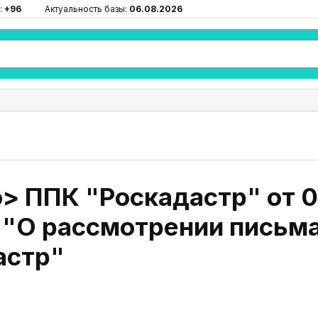
:
+96
Актуальность базы:
06.08.2026
 ППК "Роскадастр" от 07
 "О рассмотрении письм
астр"