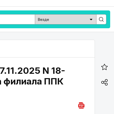
.11.2025 N 18-
а филиала ППК