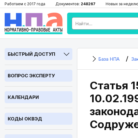
Работаем с 2017 года
Документов:
248267
Новых за недел
БЫСТРЫЙ ДОСТУП
База НПА
За
ВОПРОС ЭКСПЕРТУ
Статья 1
10.02.1
КАЛЕНДАРИ
законода
КОДЫ ОКВЭД
Содруже