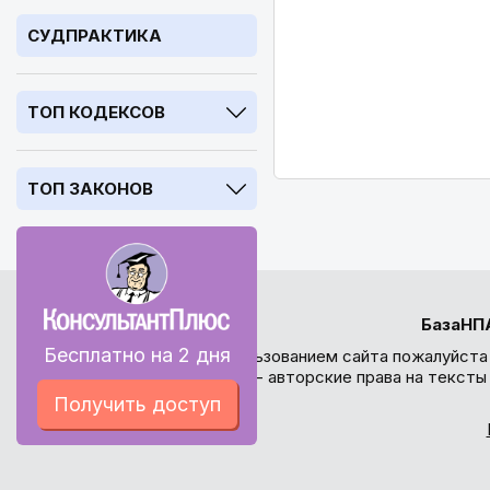
СУДПРАКТИКА
ТОП КОДЕКСОВ
ТОП ЗАКОНОВ
БазаНП
Бесплатно на 2 дня
Перед использованием сайта пожалуйста
внимание - авторские права на текст
Получить доступ