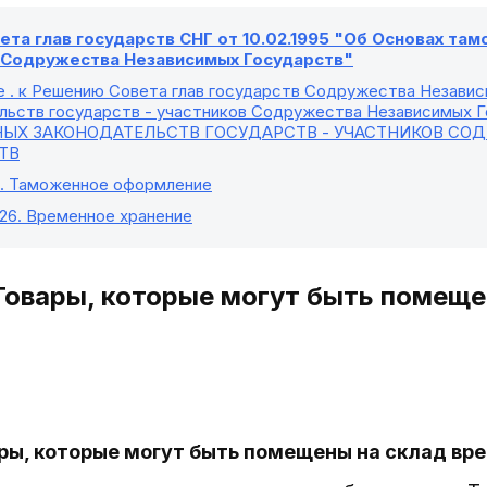
та глав государств СНГ от 10.02.1995 "Об Основах та
в Содружества Независимых Государств"
е
. к Решению Совета глав государств Содружества Незави
льств государств - участников Содружества Независимых Го
ЫХ ЗАКОНОДАТЕЛЬСТВ ГОСУДАРСТВ - УЧАСТНИКОВ СО
ТВ
. Таможенное оформление
 26
. Временное хранение
 Товары, которые могут быть помещ
ары, которые могут быть помещены на склад вр