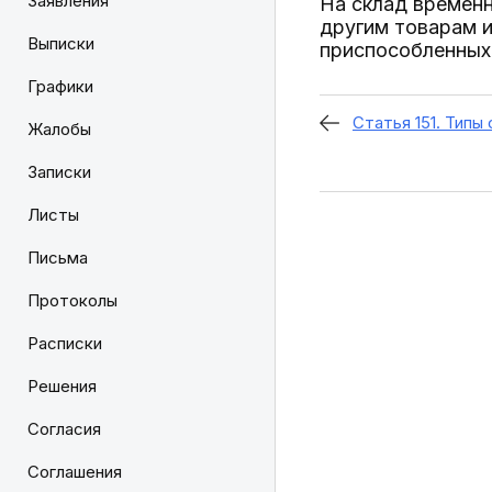
Заявления
На склад временн
другим товарам и
Выписки
приспособленных
Графики
Статья 151. Типы
Жалобы
Записки
Листы
Письма
Протоколы
Расписки
Решения
Согласия
Соглашения