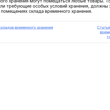
ого хранения могут помещаться любые товары. Т
ли требующие особых условий хранения, должны 
 помещениях склада временного хранения.
 складов временного хранения
Статья
врем
т