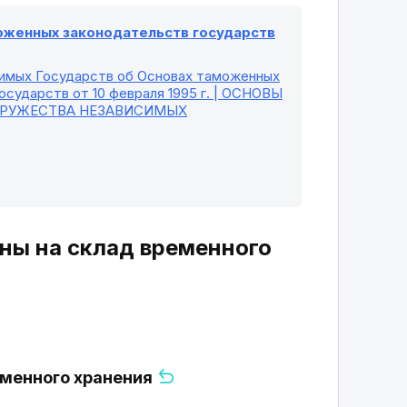
моженных законодательств государств
симых Государств об Основах таможенных
сударств от 10 февраля 1995 г. | ОСНОВЫ
ДРУЖЕСТВА НЕЗАВИСИМЫХ
ены на склад временного
еменного хранения