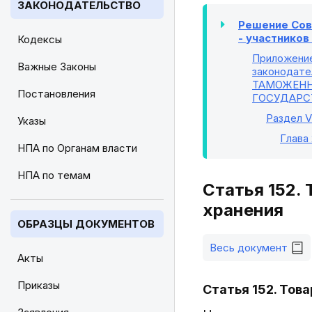
ЗАКОНОДАТЕЛЬСТВО
Решение Сове
- участнико
Кодексы
Приложени
Важные Законы
законодате
ТАМОЖЕНН
Постановления
ГОСУДАРС
Раздел V
Указы
Глава
НПА по Органам власти
НПА по темам
Статья 152.
хранения
ОБРАЗЦЫ ДОКУМЕНТОВ
Весь документ
Акты
Приказы
Статья 152. Тов