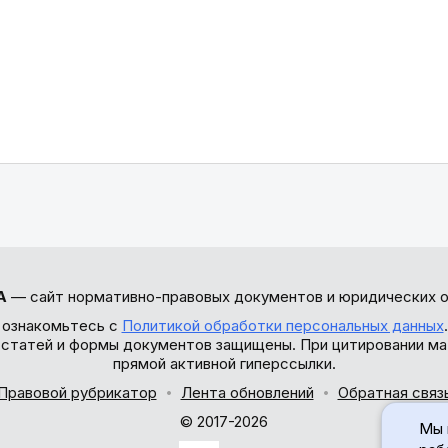
А
— сайт нормативно-правовых документов и юридических о
 ознакомьтесь с
Политикой обработки персональных данных
ы статей и формы документов защищены. При цитировании ма
прямой активной гиперссылки.
Правовой рубрикатор
Лента обновлений
Обратная связ
© 2017-2026
Мы 