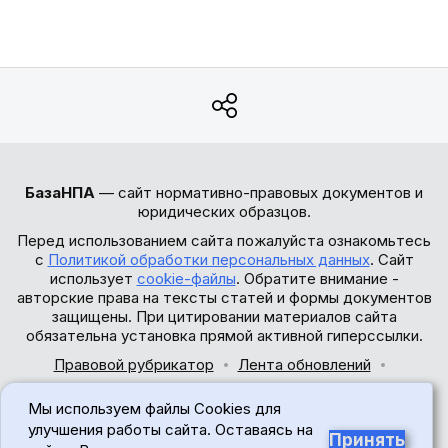
БазаНПА
— сайт нормативно-правовых документов и
юридических образцов.
Перед использованием сайта пожалуйста ознакомьтесь
с
Политикой обработки персональных данных
. Сайт
использует
cookie-файлы
. Обратите внимание -
авторские права на тексты статей и формы документов
защищены. При цитировании материалов сайта
обязательна установка прямой активной гиперссылки.
Правовой рубрикатор
Лента обновлений
Обратная связь
Мы используем файлы Cookies для
© 2017-2026
улучшения работы сайта. Оставаясь на
Принять