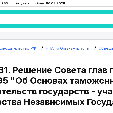
:
+96
Актуальность базы:
06.08.2026
конодательство РФ
НПА по Органам власти
Объеди
31. Решение Совета глав 
995 "Об Основах таможен
тельств государств - уч
ства Независимых Госуд