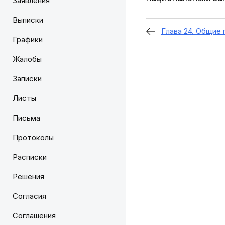
Заявления
Выписки
Глава 24. Общие
Графики
Жалобы
Записки
Листы
Письма
Протоколы
Расписки
Решения
Согласия
Соглашения