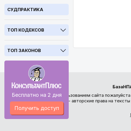
СУДПРАКТИКА
ТОП КОДЕКСОВ
ТОП ЗАКОНОВ
БазаНП
Бесплатно на 2 дня
Перед использованием сайта пожалуйста
внимание - авторские права на текст
Получить доступ