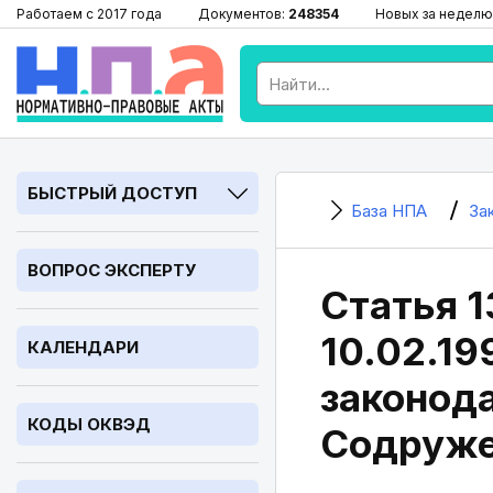
Работаем с 2017 года
Документов:
248354
Новых за неделю
БЫСТРЫЙ ДОСТУП
База НПА
За
ВОПРОС ЭКСПЕРТУ
Статья 1
10.02.1
КАЛЕНДАРИ
законода
КОДЫ ОКВЭД
Содруже