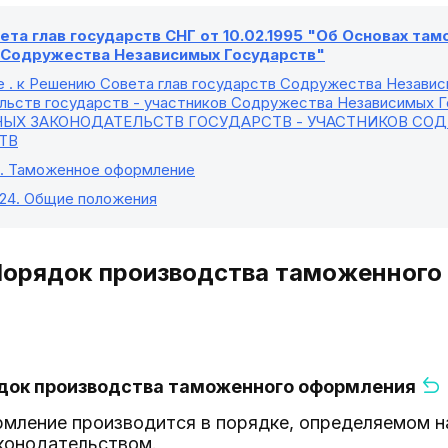
та глав государств СНГ от 10.02.1995 "Об Основах та
в Содружества Независимых Государств"
е
. к Решению Совета глав государств Содружества Незави
льств государств - участников Содружества Независимых Го
ЫХ ЗАКОНОДАТЕЛЬСТВ ГОСУДАРСТВ - УЧАСТНИКОВ СО
ТВ
. Таможенное оформление
 24
. Общие положения
 Порядок производства таможенног
рядок производства таможенного оформления
мление производится в порядке, определяемом 
конодательством.