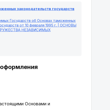
моженных законодательств государств
симых Государств об Основах таможенных
сударств от 10 февраля 1995 г. | ОСНОВЫ
ДРУЖЕСТВА НЕЗАВИСИМЫХ
о оформления
настоящими Основами и