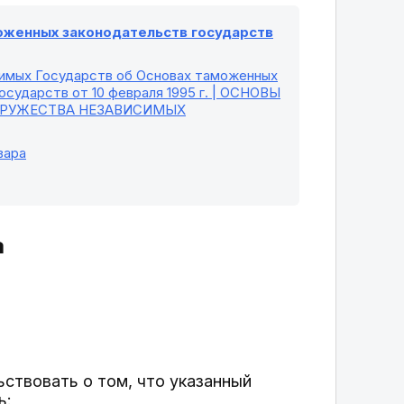
моженных законодательств государств
симых Государств об Основах таможенных
сударств от 10 февраля 1995 г. | ОСНОВЫ
ДРУЖЕСТВА НЕЗАВИСИМЫХ
вара
а
ствовать о том, что указанный
ь: