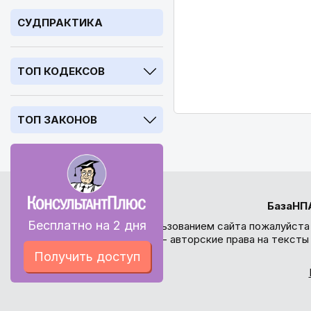
СУДПРАКТИКА
ТОП КОДЕКСОВ
ТОП ЗАКОНОВ
БазаНП
Бесплатно на 2 дня
Перед использованием сайта пожалуйста
внимание - авторские права на текст
Получить доступ