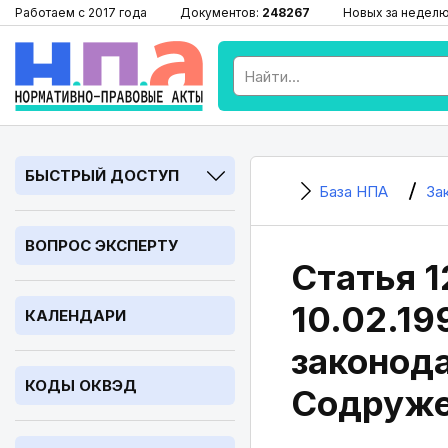
Работаем с 2017 года
Документов:
248267
Новых за недел
БЫСТРЫЙ ДОСТУП
База НПА
За
ВОПРОС ЭКСПЕРТУ
Статья 1
10.02.1
КАЛЕНДАРИ
законода
КОДЫ ОКВЭД
Содруже