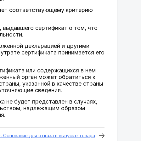
оряет соответствующему критерию
, выдавшего сертификат о том, что
льности.
оженной декларацией и другими
утрате сертификата принимается его
ртификата или содержащихся в нем
оженный орган может обратиться к
страны, указанной в качестве страны
уточняющие сведения.
а не будет представлен в случаях,
льством, надлежащим образом
я.
9. Основание для отказа в выпуске товара