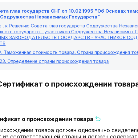
та глав государств СНГ от 10.02.1995 "Об Основах та
в Содружества Независимых Государств"
е
. к Решению Совета глав государств Содружества Незави
льств государств - участников Содружества Независимых Го
ЫХ ЗАКОНОДАТЕЛЬСТВ ГОСУДАРСТВ - УЧАСТНИКОВ СО
ТВ
V
. Таможенная стоимость товара. Страна происхождения то
 23
. Определение страны происхождения товара
 Сертификат о происхождении товар
тификат о происхождении товара
оисхождении товара должен однозначно свидетель
т из соответствующей страны и должен содержат