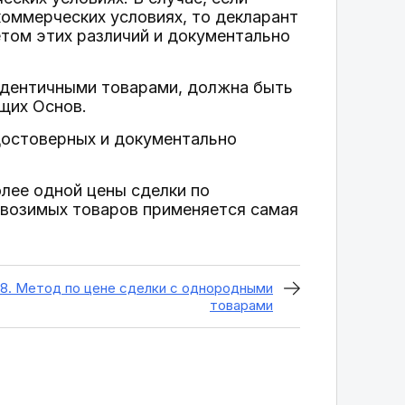
коммерческих условиях, то декларант
том этих различий и документально
 идентичными товарами, должна быть
ящих Основ.
достоверных и документально
олее одной цены сделки по
ввозимых товаров применяется самая
18. Метод по цене сделки с однородными
товарами