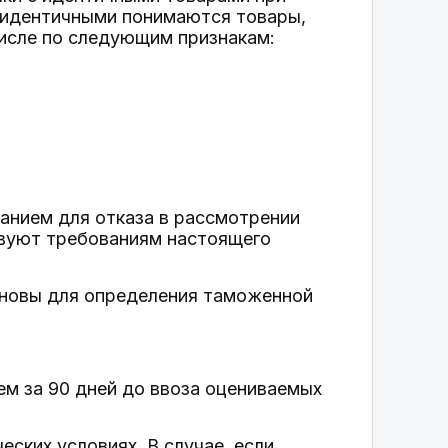
д идентичными понимаются товары,
числе по следующим признакам:
анием для отказа в рассмотрении
твуют требованиям настоящего
основы для определения таможенной
ем за 90 дней до ввоза оцениваемых
еских условиях. В случае, если