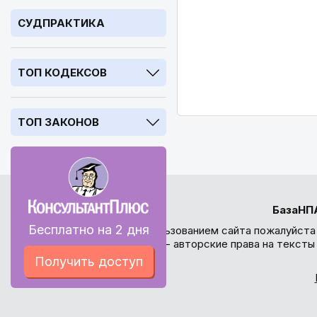
СУДПРАКТИКА
ТОП КОДЕКСОВ
ТОП ЗАКОНОВ
БазаНП
Бесплатно на 2 дня
Перед использованием сайта пожалуйста
внимание - авторские права на текст
Получить доступ