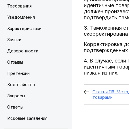
идентичные товар
Требования
должен произвес
Уведомления
подтвердить там
3. Таможенная ст
Характеристики
скорректирована 
Заявки
Корректировка д
подтвержденных 
Доверенности
4. В случае, есл
Отзывы
идентичным това
низкая из них.
Претензии
Ходатайства
Статья 116. Мето
Запросы
товарами
Ответы
Исковые заявления