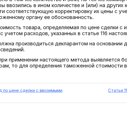
ы ввозились в ином количестве и (или) на других 
ти соответствующую корректировку их цены с уче
оженному органу ее обоснованность.
оимость товара, определяемая по цене сделки с
с учетом расходов, указанных в статье 116 насто
олжна производиться декларантом на основании 
сведений.
и при применении настоящего метода выявляется б
рам, то для определения таможенной стоимости 
д по цене сделки с ввозимыми
Статья 1