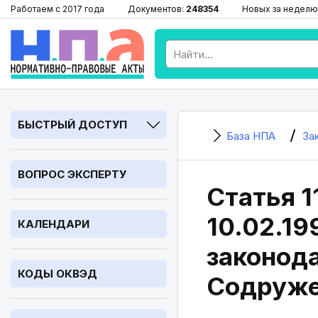
Работаем с 2017 года
Документов:
248354
Новых за неделю
БЫСТРЫЙ ДОСТУП
База НПА
За
ВОПРОС ЭКСПЕРТУ
Статья 1
10.02.1
КАЛЕНДАРИ
законода
КОДЫ ОКВЭД
Содруже