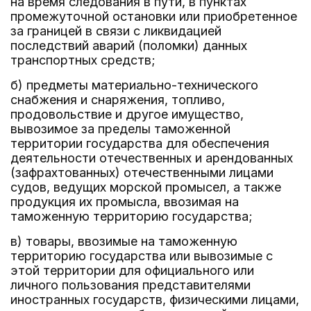
на время следования в пути, в пунктах
промежуточной остановки или приобретенное
за границей в связи с ликвидацией
последствий аварий (поломки) данных
транспортных средств;
б) предметы материально-технического
снабжения и снаряжения, топливо,
продовольствие и другое имущество,
вывозимое за пределы таможенной
территории государства для обеспечения
деятельности отечественных и арендованных
(зафрахтованных) отечественными лицами
судов, ведущих морской промысел, а также
продукция их промысла, ввозимая на
таможенную территорию государства;
в) товары, ввозимые на таможенную
территорию государства или вывозимые с
этой территории для официального или
личного пользования представителями
иностранных государств, физическими лицами,