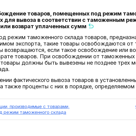
обождение товаров, помещенных под режим там
х для вывоза в соответствии с таможенным ре
 или возврат уплаченных сумм
од режим таможенного склада товаров, предназна
мом экспорта, такие товары освобождаются от 
ы возвращаются, если такое освобождение или в
рате товаров. При освобождении от таможенных 
 товары должны быть вывезены не позднее трех 
ада.
ении фактического вывоза товаров в установлен
 а также проценты с них в порядке, определяемо
ции, производимые с товарами,
д режим таможенного склада