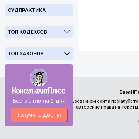
СУДПРАКТИКА
ТОП КОДЕКСОВ
ТОП ЗАКОНОВ
БазаНП
Бесплатно на 2 дня
Перед использованием сайта пожалуйста
внимание - авторские права на текст
Получить доступ