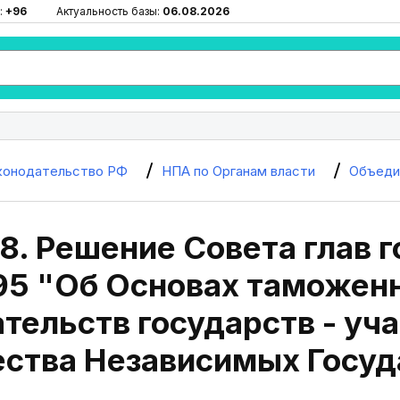
:
+96
Актуальность базы:
06.08.2026
конодательство РФ
НПА по Органам власти
Объеди
8. Решение Совета глав 
995 "Об Основах таможен
тельств государств - уч
ства Независимых Госуд