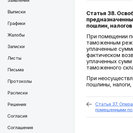
Заявления
Выписки
Статья 38. Осв
предназначенны
Графики
пошлин, налогов
Жалобы
При помещении п
таможенным режи
Записки
уплаченные сумм
фактическом возв
Листы
уплаченных сумм
таможенного скл
Письма
При неосуществл
Протоколы
пошлины, налоги,
Расписки
Статья 37. Опера
Решения
помещенными по
Согласия
Соглашения