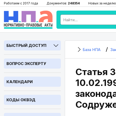
Работаем с 2017 года
Документов:
248354
Новых за неделю
БЫСТРЫЙ ДОСТУП
База НПА
За
ВОПРОС ЭКСПЕРТУ
Статья 3
10.02.1
КАЛЕНДАРИ
законода
КОДЫ ОКВЭД
Содруже