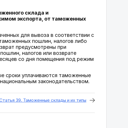
оженного склада и
жимом экспорта, от таможенных
ченных для вывоза в соответствии с
таможенных пошлин, налогов либо
озврат предусмотрены при
пошлин, налогов или возврате
месяцев со дня помещения под режим
ные сроки уплачиваются таможенные
м национальным законодательством.
Статья 39. Таможенные склады и их типы