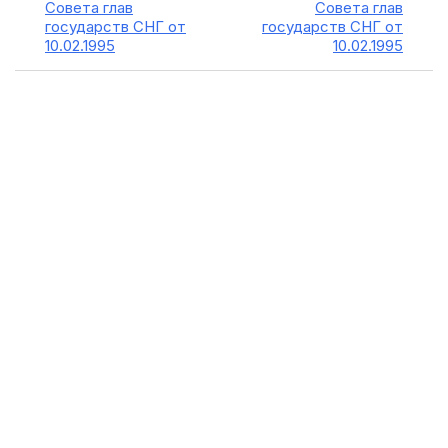
Совета глав
Совета глав
государств СНГ от
государств СНГ от
10.02.1995
10.02.1995