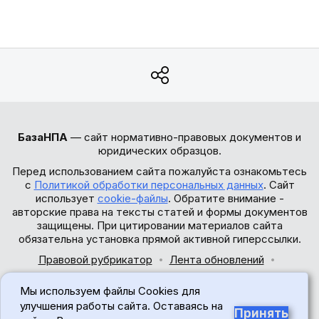
БазаНПА
— сайт нормативно-правовых документов и
юридических образцов.
Перед использованием сайта пожалуйста ознакомьтесь
с
Политикой обработки персональных данных
. Сайт
использует
cookie-файлы
. Обратите внимание -
авторские права на тексты статей и формы документов
защищены. При цитировании материалов сайта
обязательна установка прямой активной гиперссылки.
Правовой рубрикатор
Лента обновлений
Обратная связь
Мы используем файлы Cookies для
© 2017-2026
улучшения работы сайта. Оставаясь на
Принять