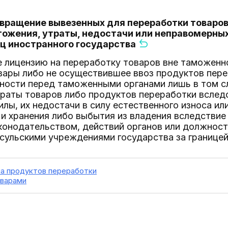
звращение вывезенных для переработки товаров
тожения, утраты, недостачи или неправомерных
ц иностранного государства
 лицензию на переработку товаров вне таможенно
ары либо не осуществившее ввоз продуктов перер
ности перед таможенными органами лишь в том сл
раты товаров либо продуктов переработки вследс
лы, их недостачи в силу естественного износа ил
и хранения либо выбытия из владения вследствие
конодательством, действий органов или должност
сульскими учреждениями государства за границей
на продуктов переработки
оварами