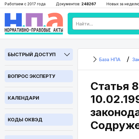
Работаем с 2017 года
Документов:
248267
Новых за недел
БЫСТРЫЙ ДОСТУП
База НПА
За
ВОПРОС ЭКСПЕРТУ
Статья 8
10.02.1
КАЛЕНДАРИ
законода
КОДЫ ОКВЭД
Содруже