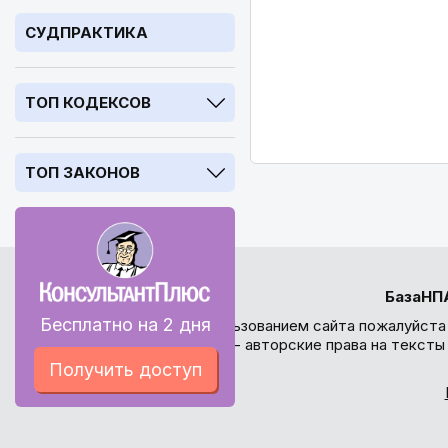
СУДПРАКТИКА
ТОП КОДЕКСОВ
ТОП ЗАКОНОВ
БазаНП
Бесплатно на 2 дня
Перед использованием сайта пожалуйста
внимание - авторские права на текст
Получить доступ