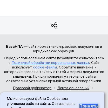
БазаНПА
— сайт нормативно-правовых документов и
юридических образцов.
Перед использованием сайта пожалуйста ознакомьтесь
с
Политикой обработки персональных данных
. Сайт
использует
cookie-файлы
. Обратите внимание -
авторские права на тексты статей и формы документов
защищены. При цитировании материалов сайта
обязательна установка прямой активной гиперссылки.
Правовой рубрикатор
Лента обновлений
Обратная связь
Мы используем файлы Cookies для
© 2017-2026
улучшения работы сайта. Оставаясь на
Принять