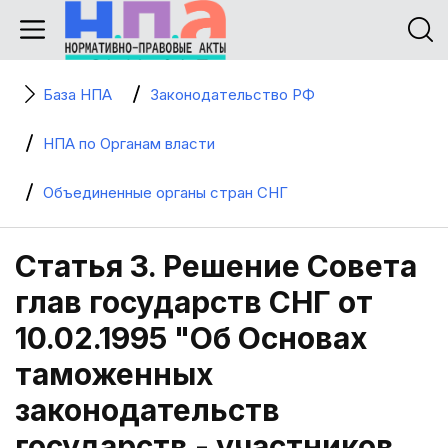
База НПА
Законодательство РФ
НПА по Органам власти
Объединенные органы стран СНГ
Статья 3. Решение Совета
глав государств СНГ от
10.02.1995 "Об Основах
таможенных
законодательств
государств - участников