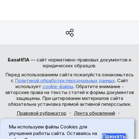
БазаНПА
— сайт нормативно-правовых документов и
юридических образцов.
Перед использованием сайта пожалуйста ознакомьтесь
с
Политикой обработки персональных данных
. Сайт
использует
cookie-файлы
. Обратите внимание -
авторские права на тексты статей и формы документов
защищены. При цитировании материалов сайта
обязательна установка прямой активной гиперссылки.
Правовой рубрикатор
Лента обновлений
Обратная связь
Мы используем файлы Cookies для
© 2017-2026
улучшения работы сайта. Оставаясь на
Принять