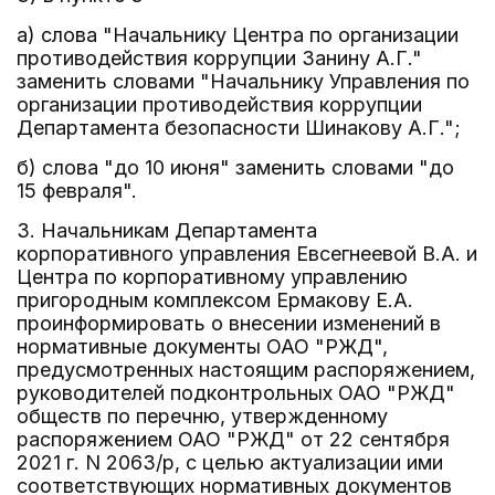
а) слова "Начальнику Центра по организации
противодействия коррупции Занину А.Г."
заменить словами "Начальнику Управления по
организации противодействия коррупции
Департамента безопасности Шинакову А.Г.";
б) слова "до 10 июня" заменить словами "до
15 февраля".
3. Начальникам Департамента
корпоративного управления Евсегнеевой В.А. и
Центра по корпоративному управлению
пригородным комплексом Ермакову Е.А.
проинформировать о внесении изменений в
нормативные документы ОАО "РЖД",
предусмотренных настоящим распоряжением,
руководителей подконтрольных ОАО "РЖД"
обществ по перечню, утвержденному
распоряжением ОАО "РЖД" от 22 сентября
2021 г. N 2063/р, с целью актуализации ими
соответствующих нормативных документов