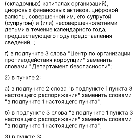
(складочных) капиталах организаций),
цифровых финансовых активов, цифровой
валюты, совершенной им, его супругой
(супругом) и (или) несовершеннолетними
детьми в течение календарного года,
предшествующего году представления
сведений.";
г) в подпункте 3 слова "Центр по организации
противодействия коррупции" заменить
словами "Департамент безопасности";
2) в пункте 2:
а) в подпункте 2 слова "в подпункте 1 пункта 3
настоящего распоряжения" заменить словами
"в подпункте 1 настоящего пункта";
б) в подпункте 3 слова "в подпункте 1 пункта 3
настоящего распоряжения" заменить словами
"в подпункте 1 настоящего пункта";
3) в пункте 3: