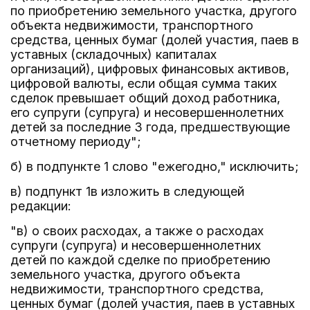
по приобретению земельного участка, другого
объекта недвижимости, транспортного
средства, ценных бумаг (долей участия, паев в
уставных (складочных) капиталах
организаций), цифровых финансовых активов,
цифровой валюты, если общая сумма таких
сделок превышает общий доход работника,
его супруги (супруга) и несовершеннолетних
детей за последние 3 года, предшествующие
отчетному периоду";
б) в подпункте 1 слово "ежегодно," исключить;
в) подпункт 1в изложить в следующей
редакции:
"в) о своих расходах, а также о расходах
супруги (супруга) и несовершеннолетних
детей по каждой сделке по приобретению
земельного участка, другого объекта
недвижимости, транспортного средства,
ценных бумаг (долей участия, паев в уставных