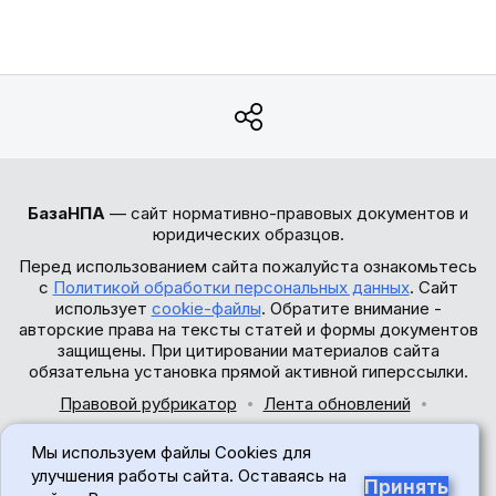
БазаНПА
— сайт нормативно-правовых документов и
юридических образцов.
Перед использованием сайта пожалуйста ознакомьтесь
с
Политикой обработки персональных данных
. Сайт
использует
cookie-файлы
. Обратите внимание -
авторские права на тексты статей и формы документов
защищены. При цитировании материалов сайта
обязательна установка прямой активной гиперссылки.
Правовой рубрикатор
Лента обновлений
Обратная связь
Мы используем файлы Cookies для
© 2017-2026
улучшения работы сайта. Оставаясь на
Принять