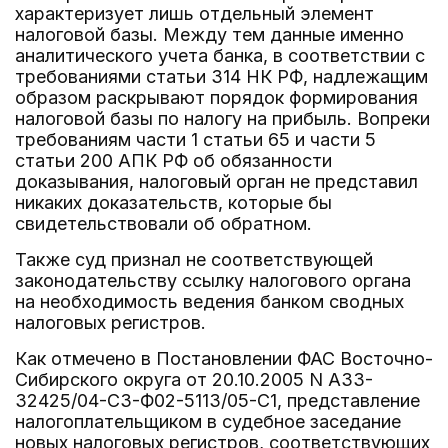
характеризует лишь отдельный элемент
налоговой базы. Между тем данные именно
аналитического учета банка, в соответствии с
требованиями статьи 314 НК РФ, надлежащим
образом раскрывают порядок формирования
налоговой базы по налогу на прибыль. Вопреки
требованиям части 1 статьи 65 и части 5
статьи 200 АПК РФ об обязанности
доказывания, налоговый орган не представил
никаких доказательств, которые бы
свидетельствовали об обратном.
Также суд признал не соответствующей
законодательству ссылку налогового органа
на необходимость ведения банком сводных
налоговых регистров.
Как отмечено в Постановлении ФАС Восточно-
Сибирского округа от 20.10.2005 N А33-
32425/04-С3-Ф02-5113/05-С1, представление
налогоплательщиком в судебное заседание
новых налоговых регистров, соответствующих