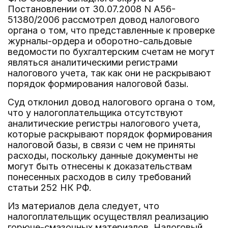
Постановлении от 30.07.2008 N А56-
51380/2006 рассмотрел довод налогового
органа о том, что представленные к проверке
журналы-ордера и оборотно-сальдовые
ведомости по бухгалтерским счетам не могут
являться аналитическими регистрами
налогового учета, так как они не раскрывают
порядок формирования налоговой базы.
Суд отклонил довод налогового органа о том,
что у налогоплательщика отсутствуют
аналитические регистры налогового учета,
которые раскрывают порядок формирования
налоговой базы, в связи с чем не приняты
расходы, поскольку данные документы не
могут быть отнесены к доказательствам
понесенных расходов в силу требований
статьи 252 НК РФ.
Из материалов дела следует, что
налогоплательщик осуществлял реализацию
горюче-смазочных материалов. Налоговый