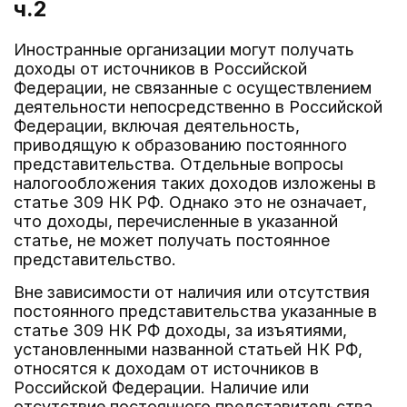
ч.2
Иностранные организации могут получать
доходы от источников в Российской
Федерации, не связанные с осуществлением
деятельности непосредственно в Российской
Федерации, включая деятельность,
приводящую к образованию постоянного
представительства. Отдельные вопросы
налогообложения таких доходов изложены в
статье 309 НК РФ. Однако это не означает,
что доходы, перечисленные в указанной
статье, не может получать постоянное
представительство.
Вне зависимости от наличия или отсутствия
постоянного представительства указанные в
статье 309 НК РФ доходы, за изъятиями,
установленными названной статьей НК РФ,
относятся к доходам от источников в
Российской Федерации. Наличие или
отсутствие постоянного представительства