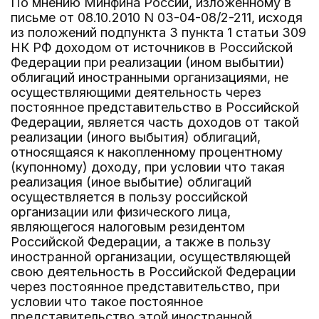
По мнению Минфина России, изложенному в
письме от 08.10.2010 N 03-04-08/2-211, исходя
из положений подпункта 3 пункта 1 статьи 309
НК РФ доходом от источников в Российской
Федерации при реализации (ином выбытии)
облигаций иностранными организациями, не
осуществляющими деятельность через
постоянное представительство в Российской
Федерации, является часть доходов от такой
реализации (иного выбытия) облигаций,
относящаяся к накопленному процентному
(купонному) доходу, при условии что такая
реализация (иное выбытие) облигаций
осуществляется в пользу российской
организации или физического лица,
являющегося налоговым резидентом
Российской Федерации, а также в пользу
иностранной организации, осуществляющей
свою деятельность в Российской Федерации
через постоянное представительство, при
условии что такое постоянное
представительство этой иностранной