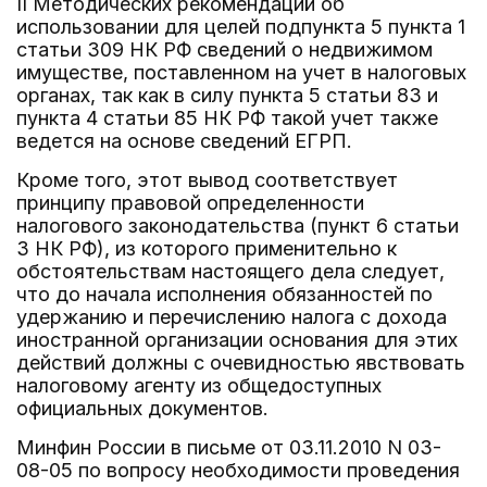
II Методических рекомендаций об
использовании для целей подпункта 5 пункта 1
статьи 309 НК РФ сведений о недвижимом
имуществе, поставленном на учет в налоговых
органах, так как в силу пункта 5 статьи 83 и
пункта 4 статьи 85 НК РФ такой учет также
ведется на основе сведений ЕГРП.
Кроме того, этот вывод соответствует
принципу правовой определенности
налогового законодательства (пункт 6 статьи
3 НК РФ), из которого применительно к
обстоятельствам настоящего дела следует,
что до начала исполнения обязанностей по
удержанию и перечислению налога с дохода
иностранной организации основания для этих
действий должны с очевидностью явствовать
налоговому агенту из общедоступных
официальных документов.
Минфин России в письме от 03.11.2010 N 03-
08-05 по вопросу необходимости проведения