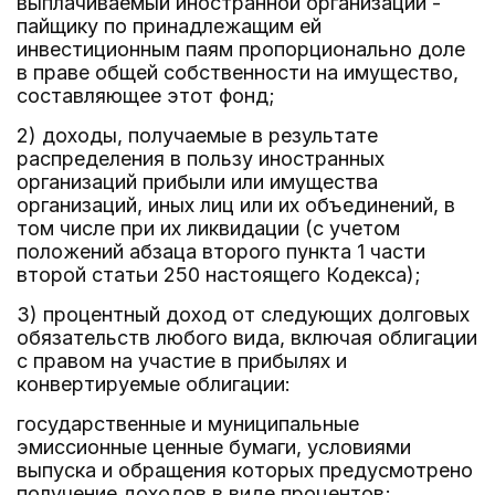
выплачиваемый иностранной организации -
пайщику по принадлежащим ей
инвестиционным паям пропорционально доле
в праве общей собственности на имущество,
составляющее этот фонд;
2) доходы, получаемые в результате
распределения в пользу иностранных
организаций прибыли или имущества
организаций, иных лиц или их объединений, в
том числе при их ликвидации (с учетом
положений абзаца второго пункта 1 части
второй статьи 250 настоящего Кодекса);
3) процентный доход от следующих долговых
обязательств любого вида, включая облигации
с правом на участие в прибылях и
конвертируемые облигации:
государственные и муниципальные
эмиссионные ценные бумаги, условиями
выпуска и обращения которых предусмотрено
получение доходов в виде процентов;