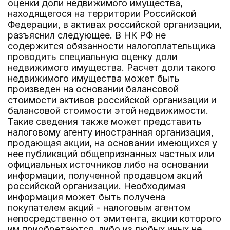
оценки доли недвижимого имущества,
находящегося на территории Российской
Федерации, в активах российской организации,
разъяснил следующее. В НК РФ не
содержится обязанности налогоплательщика
проводить специальную оценку доли
недвижимого имущества. Расчет доли такого
недвижимого имущества может быть
произведен на основании балансовой
стоимости активов российской организации и
балансовой стоимости этой недвижимости.
Такие сведения также может представить
налоговому агенту иностранная организация,
продающая акции, на основании имеющихся у
нее публикаций общепризнанных частных или
официальных источников либо на основании
информации, полученной продавцом акций
российской организации. Необходимая
информация может быть получена
покупателем акций - налоговым агентом
непосредственно от эмитента, акции которого
им приобретаются, либо из любых иных не