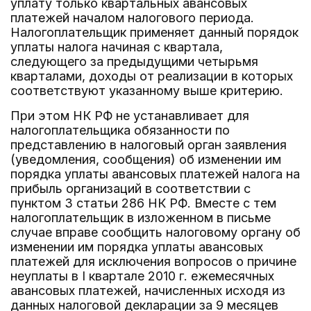
уплату только квартальных авансовых
платежей началом налогового периода.
Налогоплательщик применяет данный порядок
уплаты налога начиная с квартала,
следующего за предыдущими четырьмя
кварталами, доходы от реализации в которых
соответствуют указанному выше критерию.
При этом НК РФ не устанавливает для
налогоплательщика обязанности по
представлению в налоговый орган заявления
(уведомления, сообщения) об изменении им
порядка уплаты авансовых платежей налога на
прибыль организаций в соответствии с
пунктом 3 статьи 286 НК РФ. Вместе с тем
налогоплательщик в изложенном в письме
случае вправе сообщить налоговому органу об
изменении им порядка уплаты авансовых
платежей для исключения вопросов о причине
неуплаты в I квартале 2010 г. ежемесячных
авансовых платежей, начисленных исходя из
данных налоговой декларации за 9 месяцев