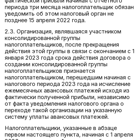
фактической прибыли начиная с отчетного
периода три месяца налогоплательщик обязан
уведомить об этом налоговый орган не
позднее 15 апреля 2022 года.
2.3. Организация, являвшаяся участником
консолидированной группы
налогоплательщиков, после прекращения
действия этой группы в связи с окончанием с 1
января 2023 года срока действия договора о
создании консолидированной группы
налогоплательщиков признается
налогоплательщиком, перешедшим начиная с
налогового периода 2023 года на исчисление
ежемесячных авансовых платежей исходя из
фактически полученной прибыли, независимо
от факта уведомления налогового органа о
переходе такой организации на указанную
систему уплаты авансовых платежей.
Налогоплательщики, указанные в абзаце
первом настоящего пункта, начиная с 1 апреля