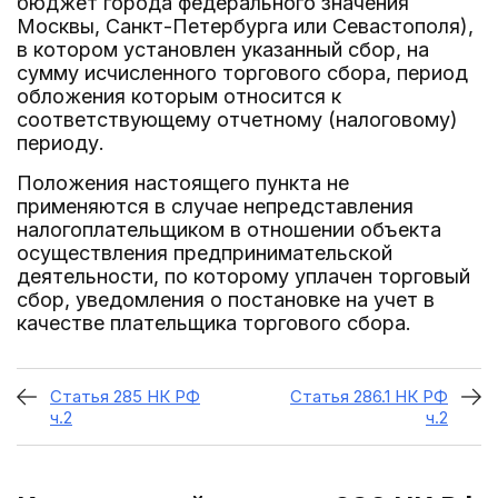
бюджет города федерального значения
Москвы, Санкт-Петербурга или Севастополя),
в котором установлен указанный сбор, на
сумму исчисленного торгового сбора, период
обложения которым относится к
соответствующему отчетному (налоговому)
периоду.
Положения настоящего пункта не
применяются в случае непредставления
налогоплательщиком в отношении объекта
осуществления предпринимательской
деятельности, по которому уплачен торговый
сбор, уведомления о постановке на учет в
качестве плательщика торгового сбора.
Статья 285 НК РФ
Статья 286.1 НК РФ
ч.2
ч.2