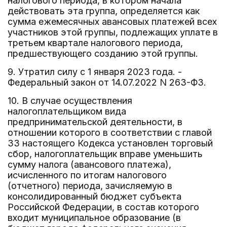
налогового периода, в котором начала
действовать эта группа, определяется как
сумма ежемесячных авансовых платежей всех
участников этой группы, подлежащих уплате в
третьем квартале налогового периода,
предшествующего созданию этой группы.
9. Утратил силу с 1 января 2023 года. -
Федеральный закон от 14.07.2022 N 263-ФЗ.
10. В случае осуществления
налогоплательщиком вида
предпринимательской деятельности, в
отношении которого в соответствии с главой
33 настоящего Кодекса установлен торговый
сбор, налогоплательщик вправе уменьшить
сумму налога (авансового платежа),
исчисленного по итогам налогового
(отчетного) периода, зачисляемую в
консолидированный бюджет субъекта
Российской Федерации, в состав которого
входит муниципальное образование (в