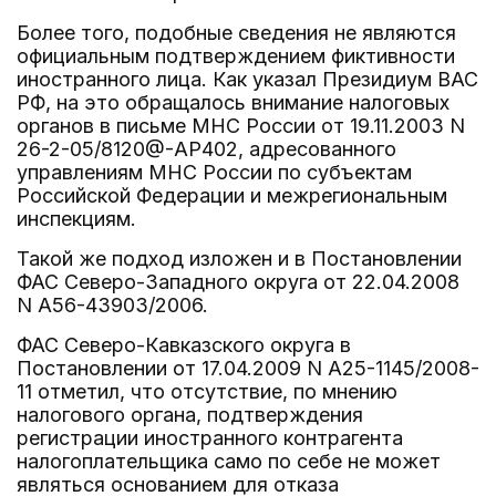
Более того, подобные сведения не являются
официальным подтверждением фиктивности
иностранного лица. Как указал Президиум ВАС
РФ, на это обращалось внимание налоговых
органов в письме МНС России от 19.11.2003 N
26-2-05/8120@-АР402, адресованного
управлениям МНС России по субъектам
Российской Федерации и межрегиональным
инспекциям.
Такой же подход изложен и в Постановлении
ФАС Северо-Западного округа от 22.04.2008
N А56-43903/2006.
ФАС Северо-Кавказского округа в
Постановлении от 17.04.2009 N А25-1145/2008-
11 отметил, что отсутствие, по мнению
налогового органа, подтверждения
регистрации иностранного контрагента
налогоплательщика само по себе не может
являться основанием для отказа