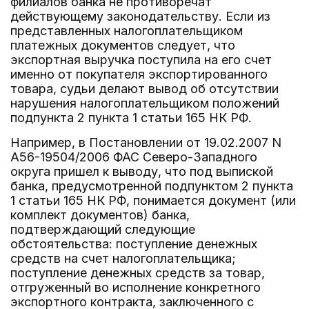
филиалов банка не противоречат
действующему законодательству. Если из
представленных налогоплательщиком
платежных документов следует, что
экспортная выручка поступила на его счет
именно от покупателя экспортированного
товара, судьи делают вывод об отсутствии
нарушения налогоплательщиком положений
подпункта 2 пункта 1 статьи 165 НК РФ.
Например, в Постановлении от 19.02.2007 N
А56-19504/2006 ФАС Северо-Западного
округа пришел к выводу, что под выпиской
банка, предусмотренной подпунктом 2 пункта
1 статьи 165 НК РФ, понимается документ (или
комплект документов) банка,
подтверждающий следующие
обстоятельства: поступление денежных
средств на счет налогоплательщика;
поступление денежных средств за товар,
отгруженный во исполнение конкретного
экспортного контракта, заключенного с