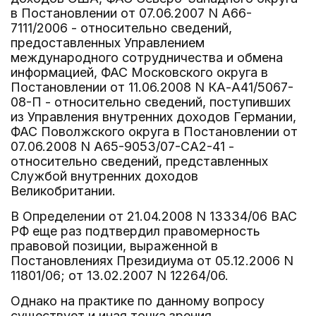
в Постановлении от 07.06.2007 N А66-
7111/2006 - относительно сведений,
предоставленных Управлением
международного сотрудничества и обмена
информацией, ФАС Московского округа в
Постановлении от 11.06.2008 N КА-А41/5067-
08-П - относительно сведений, поступивших
из Управления внутренних доходов Германии,
ФАС Поволжского округа в Постановлении от
07.06.2008 N А65-9053/07-СА2-41 -
относительно сведений, представленных
Службой внутренних доходов
Великобритании.
В Определении от 21.04.2008 N 13334/06 ВАС
РФ еще раз подтвердил правомерность
правовой позиции, выраженной в
Постановлениях Президиума от 05.12.2006 N
11801/06; от 13.02.2007 N 12264/06.
Однако на практике по данному вопросу
существует и иная точка зрения.