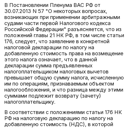
В Постановлении Пленума ВАС РФ от
30.07.2013 N 57 "О некоторых вопросах,
возникающих при применении арбитражными
судами части первой Налогового кодекса
Российской Федерации" разъясняется, что из
положений главы 21 НК РФ, в том числе статьи
176, следует, что заявление в конкретной
налоговой декларации по налогу на
добавленную стоимость права на возмещение
этого налога означает, что в данной
декларации сумма предъявленных
налогоплательщиком налоговых вычетов
превышает общую сумму налога, исчисленную
им по операциям, признаваемым объектом
налогообложения, и что разница между этими
суммами подлежит возврату (зачету)
налогоплательщику.
В соответствии с положениями статьи 176 НК
РФ на налоговую декларацию по налогу на
добавленную стоимость (НДС), в которой