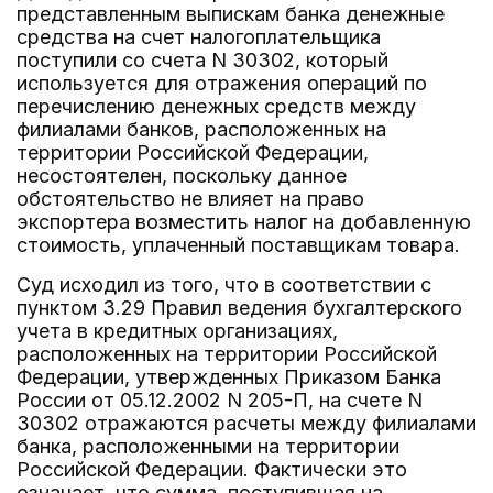
представленным выпискам банка денежные
средства на счет налогоплательщика
поступили со счета N 30302, который
используется для отражения операций по
перечислению денежных средств между
филиалами банков, расположенных на
территории Российской Федерации,
несостоятелен, поскольку данное
обстоятельство не влияет на право
экспортера возместить налог на добавленную
стоимость, уплаченный поставщикам товара.
Суд исходил из того, что в соответствии с
пунктом 3.29 Правил ведения бухгалтерского
учета в кредитных организациях,
расположенных на территории Российской
Федерации, утвержденных Приказом Банка
России от 05.12.2002 N 205-П, на счете N
30302 отражаются расчеты между филиалами
банка, расположенными на территории
Российской Федерации. Фактически это
означает, что сумма, поступившая на