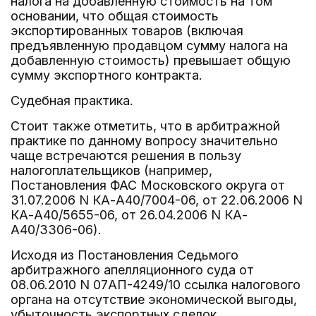
налога на добавленную стоимость на том
основании, что общая стоимость
экспортированных товаров (включая
предъявленную продавцом сумму налога на
добавленную стоимость) превышает общую
сумму экспортного контракта.
Судебная практика.
Стоит также отметить, что в арбитражной
практике по данному вопросу значительно
чаще встречаются решения в пользу
налогоплательщиков (например,
Постановления ФАС Московского округа от
31.07.2006 N КА-А40/7004-06, от 22.06.2006 N
КА-А40/5655-06, от 26.04.2006 N КА-
А40/3306-06).
Исходя из Постановления Седьмого
арбитражного апелляционного суда от
08.06.2010 N 07АП-4249/10 ссылка налогового
органа на отсутствие экономической выгоды,
убыточность экспортных сделок