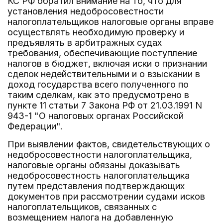
КС РФ обратил внимание на то, что для
установления недобросовестности
налогоплательщиков налоговые органы вправе
осуществлять необходимую проверку и
предъявлять в арбитражных судах
требования, обеспечивающие поступление
налогов в бюджет, включая иски о признании
сделок недействительными и о взыскании в
доход государства всего полученного по
таким сделкам, как это предусмотрено в
пункте 11 статьи 7 Закона РФ от 21.03.1991 N
943-1 "О налоговых органах Российской
Федерации".
При выявлении фактов, свидетельствующих о
недобросовестности налогоплательщика,
налоговые органы обязаны доказывать
недобросовестность налогоплательщика
путем представления подтверждающих
документов при рассмотрении судами исков
налогоплательщиков, связанных с
возмещением налога на добавленную