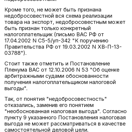
Кроме того, не может быть признана
недобросовестной вся схема реализации
товара на экспорт, недобросовестным может
быть признан только конкретный
налогоплательщик (письмо ВАС РФ от
17.04.2002 N С5-5/уп-342 "К поручению
Правительства РФ от 19.03.2002 N ХВ-П-13-
03788").
Стоит также отметить и Постановление
Пленума ВАС от 12.10.2006 N 53 "Об оценке
арбитражными судами обоснованности
получения налогоплательщиком налоговой
выгоды".
Так, от понятия "недобросовестность"
отказались, заменив его понятием
"необоснованная налоговая выгода". Согласно
пункту 9 указанного Постановления налоговая
выгода не может рассматриваться в качестве
самостоятельной деловой цели.