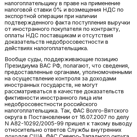
налогоплательщику в праве на применение
налоговой ставки 0% и возмещения НДС по
экспортной операции при наличии
подтвержденного факта поступления выручки
от иностранного покупателя по контракту,
оплаты НДС поставщикам и отсутствия
доказательств недобросовестности в
действиях налогоплательщика.
Вообще суды, поддерживающие позицию
Президиума ВАС РФ, полагают, что сведения,
предоставленные органами, уполномоченными
на осуществление контроля за доходами
иностранных государств, не могут
рассматриваться в качестве доказательств
фиктивности иностранного лица или
недобросовестности российского
налогоплательщика. Так, ФАС Волго-Вятского
округа в Постановлении от 16.07.2007 по делу
N А82-10292/2005-99 пришел к такому выводу
относительно ответов Службы внутренних
доходов США, ФАС Северо-Западного округа