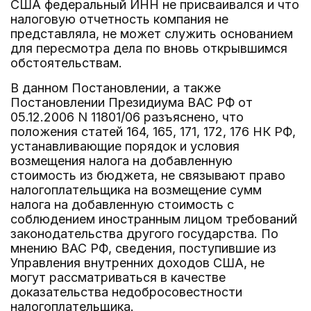
США федеральный ИНН не присваивался и что
налоговую отчетность компания не
представляла, не может служить основанием
для пересмотра дела по вновь открывшимся
обстоятельствам.
В данном Постановлении, а также
Постановлении Президиума ВАС РФ от
05.12.2006 N 11801/06 разъяснено, что
положения статей 164, 165, 171, 172, 176 НК РФ,
устанавливающие порядок и условия
возмещения налога на добавленную
стоимость из бюджета, не связывают право
налогоплательщика на возмещение сумм
налога на добавленную стоимость с
соблюдением иностранным лицом требований
законодательства другого государства. По
мнению ВАС РФ, сведения, поступившие из
Управления внутренних доходов США, не
могут рассматриваться в качестве
доказательства недобросовестности
налогоплательщика.