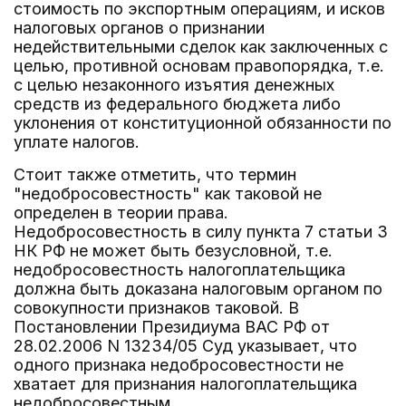
стоимость по экспортным операциям, и исков
налоговых органов о признании
недействительными сделок как заключенных с
целью, противной основам правопорядка, т.е.
с целью незаконного изъятия денежных
средств из федерального бюджета либо
уклонения от конституционной обязанности по
уплате налогов.
Стоит также отметить, что термин
"недобросовестность" как таковой не
определен в теории права.
Недобросовестность в силу пункта 7 статьи 3
НК РФ не может быть безусловной, т.е.
недобросовестность налогоплательщика
должна быть доказана налоговым органом по
совокупности признаков таковой. В
Постановлении Президиума ВАС РФ от
28.02.2006 N 13234/05 Суд указывает, что
одного признака недобросовестности не
хватает для признания налогоплательщика
недобросовестным.