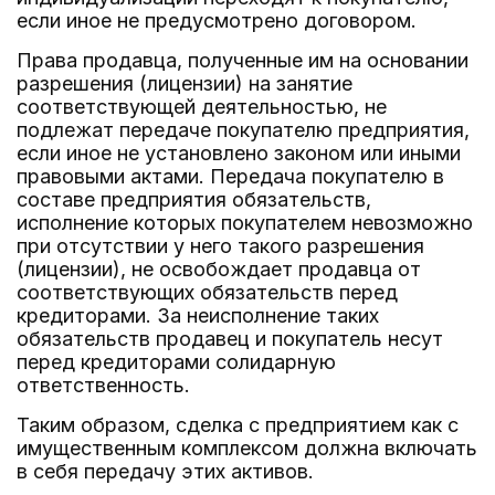
если иное не предусмотрено договором.
Права продавца, полученные им на основании
разрешения (лицензии) на занятие
соответствующей деятельностью, не
подлежат передаче покупателю предприятия,
если иное не установлено законом или иными
правовыми актами. Передача покупателю в
составе предприятия обязательств,
исполнение которых покупателем невозможно
при отсутствии у него такого разрешения
(лицензии), не освобождает продавца от
соответствующих обязательств перед
кредиторами. За неисполнение таких
обязательств продавец и покупатель несут
перед кредиторами солидарную
ответственность.
Таким образом, сделка с предприятием как с
имущественным комплексом должна включать
в себя передачу этих активов.