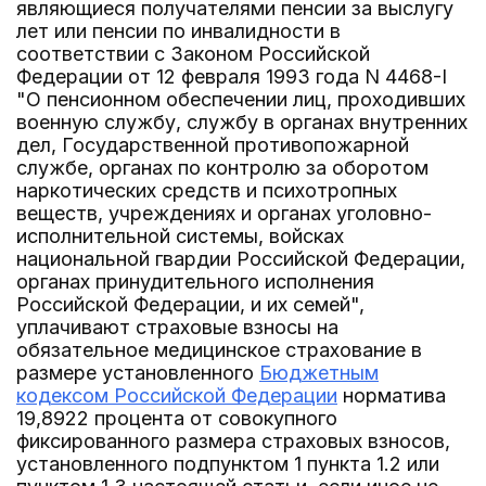
являющиеся получателями пенсии за выслугу
лет или пенсии по инвалидности в
соответствии с Законом Российской
Федерации от 12 февраля 1993 года N 4468-I
"О пенсионном обеспечении лиц, проходивших
военную службу, службу в органах внутренних
дел, Государственной противопожарной
службе, органах по контролю за оборотом
наркотических средств и психотропных
веществ, учреждениях и органах уголовно-
исполнительной системы, войсках
национальной гвардии Российской Федерации,
органах принудительного исполнения
Российской Федерации, и их семей",
уплачивают страховые взносы на
обязательное медицинское страхование в
размере установленного
Бюджетным
кодексом Российской Федерации
норматива
19,8922 процента от совокупного
фиксированного размера страховых взносов,
установленного подпунктом 1 пункта 1.2 или