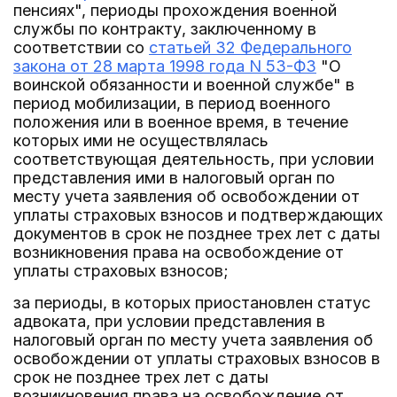
пенсиях", периоды прохождения военной
службы по контракту, заключенному в
соответствии со
статьей 32 Федерального
закона от 28 марта 1998 года N 53-ФЗ
"О
воинской обязанности и военной службе" в
период мобилизации, в период военного
положения или в военное время, в течение
которых ими не осуществлялась
соответствующая деятельность, при условии
представления ими в налоговый орган по
месту учета заявления об освобождении от
уплаты страховых взносов и подтверждающих
документов в срок не позднее трех лет с даты
возникновения права на освобождение от
уплаты страховых взносов;
за периоды, в которых приостановлен статус
адвоката, при условии представления в
налоговый орган по месту учета заявления об
освобождении от уплаты страховых взносов в
срок не позднее трех лет с даты
возникновения права на освобождение от