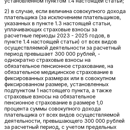
установленном пунктом 1.4 настоящей статьи;
2) в случае, если величина совокупного дохода
плательщика (за исключением плательщиков,
указанных в пункте 1.3 настоящей статьи,
уплачивающих страховые взносы за
расчетные периоды 2023 - 2025 годов, в
пункте 1.4 настоящей статьи) от всех видов
осуществляемой деятельности за расчетный
период превышает 300 000 рублей, -
однократно страховые взносы на
обязательное пенсионное страхование, на
обязательное медицинское страхование в
фиксированных размерах или в совокупном
фиксированном размере, установленных
подпунктом 1 настоящего пункта, а также
страховые взносы на обязательное
пенсионное страхование в размере 1,0
процента суммы совокупного дохода
плательщика от всех видов осуществляемой
деятельности, превышающего 300 000 рублей
за расчетный период, с учетом предельных