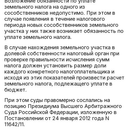
Возложение обязанности по уплате
земельного налога на одного из
сособственников недопустимо. При этом в
случае появления в течение налогового
периода новых сособственников земельного
участка у них также возникает обязанность по
уплате земельного налога.
В случае нахождения земельного участка в
долевой собственности налоговый орган при
проверке правильности исчисления сумм
налога должен установить размер доли
каждого конкретного налогоплательщика и
исходя из этих показателей произвести расчет
земельного налога, подлежащего уплате в
бюджет.
При этом суды правомерно сослались на
позицию Президиума Высшего Арбитражного
Суда Российской Федерации, изложенную в
Постановлении от 24 января 2012 года N
11642/11.