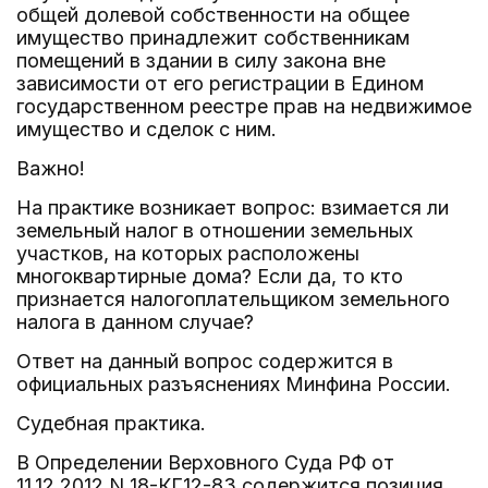
общей долевой собственности на общее
имущество принадлежит собственникам
помещений в здании в силу закона вне
зависимости от его регистрации в Едином
государственном реестре прав на недвижимое
имущество и сделок с ним.
Важно!
На практике возникает вопрос: взимается ли
земельный налог в отношении земельных
участков, на которых расположены
многоквартирные дома? Если да, то кто
признается налогоплательщиком земельного
налога в данном случае?
Ответ на данный вопрос содержится в
официальных разъяснениях Минфина России.
Судебная практика.
В Определении Верховного Суда РФ от
11.12.2012 N 18-КГ12-83 содержится позиция,