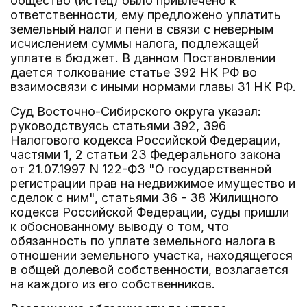
общество (истец) было привлечено к
ответственности, ему предложено уплатить
земельный налог и пени в связи с неверным
исчислением суммы налога, подлежащей
уплате в бюджет. В данном Постановлении
дается толкование статье 392 НК РФ во
взаимосвязи с иными нормами главы 31 НК РФ.
Суд Восточно-Сибирского округа указал:
руководствуясь статьями 392, 396
Налогового кодекса Российской Федерации,
частями 1, 2 статьи 23 Федерального закона
от 21.07.1997 N 122-ФЗ "О государственной
регистрации прав на недвижимое имущество и
сделок с ним", статьями 36 - 38 Жилищного
кодекса Российской Федерации, суды пришли
к обоснованному выводу о том, что
обязанность по уплате земельного налога в
отношении земельного участка, находящегося
в общей долевой собственности, возлагается
на каждого из его собственников.