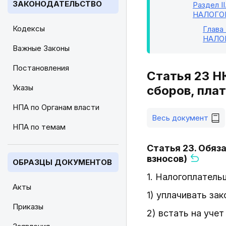
ЗАКОНОДАТЕЛЬСТВО
Раздел II
НАЛОГО
Кодексы
Глава
НАЛО
Важные Законы
Постановления
Статья 23 Н
Указы
сборов, пла
НПА по Органам власти
Весь документ
НПА по темам
Статья 23. Обяз
взносов)
ОБРАЗЦЫ ДОКУМЕНТОВ
1. Налогоплатель
Акты
1) уплачивать за
Приказы
2) встать на уче