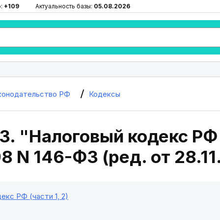
ю:
+109
Актуальность базы:
05.08.2026
конодательство РФ
Кодексы
3. "Налоговый кодекс РФ 
98 N 146-ФЗ (ред. от 28.1
екс РФ (части 1, 2)