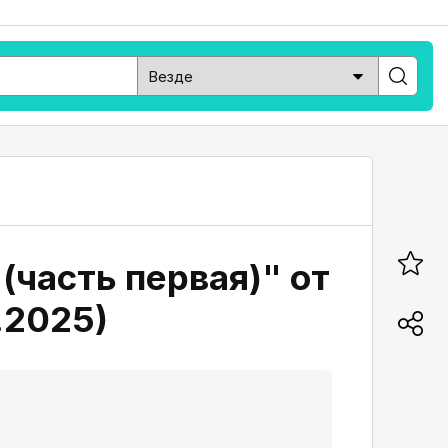
(часть первая)" от
1.2025)