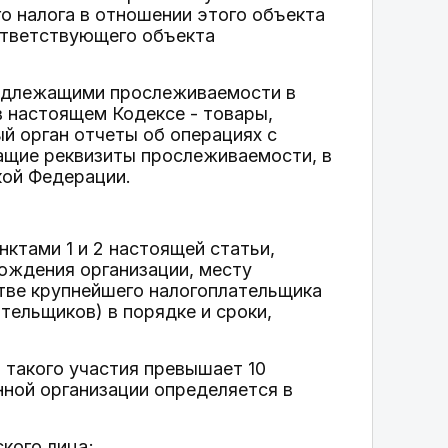
го налога в отношении этого объекта
оответствующего объекта
подлежащими прослеживаемости в
 настоящем Кодексе - товары,
й орган отчеты об операциях с
щие реквизиты прослеживаемости, в
кой Федерации.
ктами 1 и 2 настоящей статьи,
ождения организации, месту
стве крупнейшего налогоплательщика
ательщиков) в порядке и сроки,
я такого участия превышает 10
нной организации определяется в
кого лица;