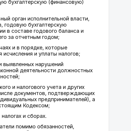
ую бухгалтерскую (финансовую)
ный орган исполнительной власти,
в, годовую бухгалтерскую
и в составе годового баланса и
его за отчетным годом;
чаях и в порядке, которые
исчисления и уплаты налогов;
ии выявленных нарушений
 законной деятельности должностных
нностей;
кого и налогового учета и других
м числе документов, подтверждающих
ндивидуальных предпринимателей), а
астоящим Кодексом;
налогах и сборах.
матели помимо обязанностей,