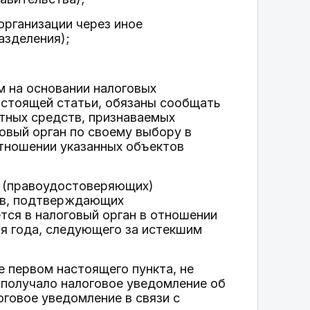
организации через иное
азделения);
м на основании налоговых
астоящей статьи, обязаны сообщать
ртных средств, признаваемых
овый орган по своему выбору в
отношении указанных объектов
х (правоудостоверяющих)
ов, подтверждающих
тся в налоговый орган в отношении
я года, следующего за истекшим
е первом настоящего пункта, не
о получало налоговое уведомление об
оговое уведомление в связи с