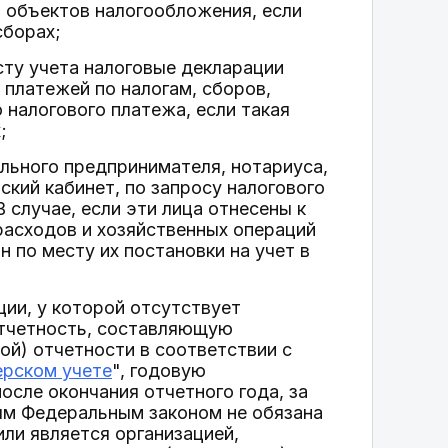
и объектов налогообложения, если
сборах;
сту учета налоговые декларации
 платежей по налогам, сборов,
 налогового платежа, если такая
;
ального предпринимателя, нотариуса,
кий кабинет, по запросу налогового
 случае, если эти лица отнесены к
расходов и хозяйственных операций
н по месту их постановки на учет в
ции, у которой отсутствует
отчетность, составляющую
й) отчетности в соответствии с
ерском учете
", годовую
осле окончания отчетного года, за
ным Федеральным законом не обязана
или является организацией,