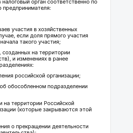
 налоговый орган соответственно по
о предпринимателя:
чаев участия в хозяйственных
учае, если доля прямого участия
 начала такого участия;
, созданных на территории
в), и изменениях в ранее
разделениях:
ления российской организации;
я об обособленном подразделении
ии на территории Российской
изации (которые закрываются этой
шения о прекращении деятельности
авительства);