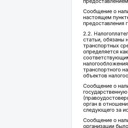
предоставлением 
Сообщение о нали
настоящем пункте
предоставления г
2.2. Налогоплате
статьи, обязаны 
транспортных сре
определяется как
соответствующим 
налогообложения)
транспортного на
объектов налогоо
Сообщение о нал
государственную
(правоудостовер
орган в отношени
следующего за и
Сообщение о нали
организации был