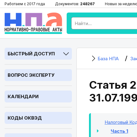
Работаем с 2017 года
Документов:
248267
Новых за недел
БЫСТРЫЙ ДОСТУП
База НПА
За
ВОПРОС ЭКСПЕРТУ
Статья 2
31.07.19
КАЛЕНДАРИ
КОДЫ ОКВЭД
Налоговый Код
Часть 1