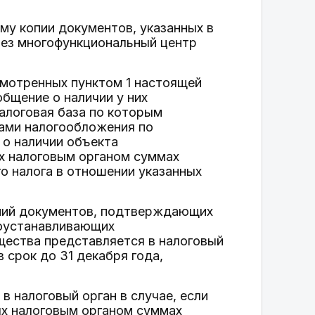
му копии документов, указанных в
рез многофункциональный центр
смотренных пунктом 1 настоящей
общение о наличии у них
алоговая база по которым
тами налогообложения по
 о наличии объекта
ых налоговым органом суммах
го налога в отношении указанных
опий документов, подтверждающих
воустанавливающих
ества представляется в налоговый
 срок до 31 декабря года,
 налоговый орган в случае, если
ых налоговым органом суммах