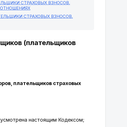
ЕЛЬЩИКИ СТРАХОВЫХ ВЗНОСОВ.
ООТНОШЕНИЯХ
ТЕЛЬЩИКИ СТРАХОВЫХ ВЗНОСОВ.
ьщиков (плательщиков
оров, плательщиков страховых
редусмотрена настоящим Кодексом;