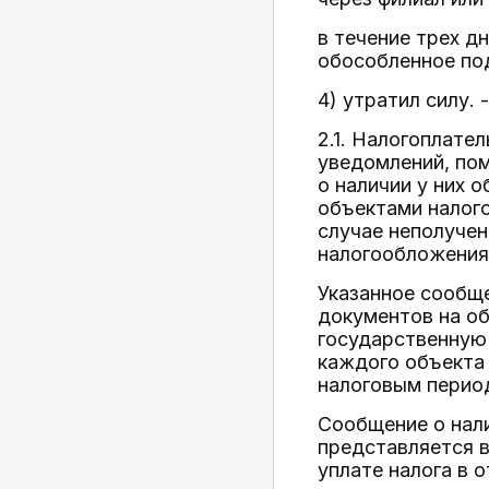
в течение трех д
обособленное под
4) утратил силу.
2.1. Налогоплате
уведомлений, по
о наличии у них 
объектами налого
случае неполучен
налогообложения 
Указанное сообщ
документов на о
государственную 
каждого объекта 
налоговым перио
Сообщение о нали
представляется в
уплате налога в 