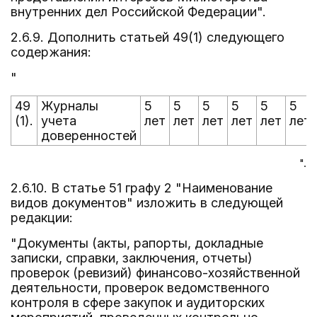
внутренних дел Российской Федерации".
2.6.9. Дополнить статьей 49(1) следующего
содержания:
"
49
Журналы
5
5
5
5
5
5
(1).
учета
лет
лет
лет
лет
лет
лет
доверенностей
".
2.6.10. В статье 51 графу 2 "Наименование
видов документов" изложить в следующей
редакции:
"Документы (акты, рапорты, докладные
записки, справки, заключения, отчеты)
проверок (ревизий) финансово-хозяйственной
деятельности, проверок ведомственного
контроля в сфере закупок и аудиторских