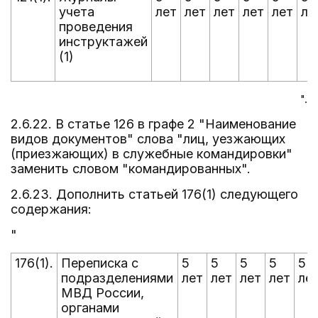
учета
лет
лет
лет
лет
лет
ле
проведения
инструктажей
(1)
".
2.6.22. В статье 126 в графе 2 "Наименование
видов документов" слова "лиц, уезжающих
(приезжающих) в служебные командировки"
заменить словом "командированных".
2.6.23. Дополнить статьей 176(1) следующего
содержания:
"
176(1).
Переписка с
5
5
5
5
5
подразделениями
лет
лет
лет
лет
ле
МВД России,
органами