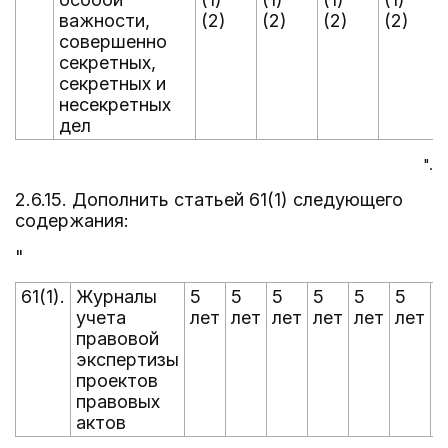
важности,
(2)
(2)
(2)
(2)
совершенно
секретных,
секретных и
несекретных
дел
".
2.6.15. Дополнить статьей 61(1) следующего
содержания:
"
61(1).
Журналы
5
5
5
5
5
5
-
учета
лет
лет
лет
лет
лет
лет
правовой
экспертизы
проектов
правовых
актов