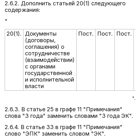
2.6.2. Дополнить статьей 20(1) следующего
содержания:
"
20(1).
Документы
Пост.
Пост.
Пост.
П
(договоры,
соглашения) о
сотрудничестве
(взаимодействии)
с органами
государственной
и исполнительной
власти
".
2.6.3. В статье 25 в графе 11 "Примечания"
слова "3 года" заменить словами "3 года ЭК".
2.6.4. В статье 33 в графе 11 "Примечания"
слово "ЭПК" заменить словом "ЭК".