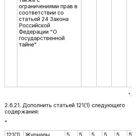
ограничениями прав в
соответствии со
статьей 24 Закона
Российской
Федерации "О
государственной
тайне"
".
2.6.21. Дополнить статьей 121(1) следующего
содержания:
"
121(1).
Журналы
5
5
5
5
5
5