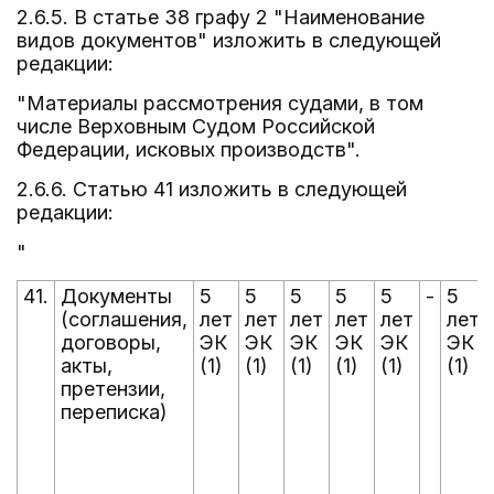
2.6.5. В статье 38 графу 2 "Наименование
видов документов" изложить в следующей
редакции:
"Материалы рассмотрения судами, в том
числе Верховным Судом Российской
Федерации, исковых производств".
2.6.6. Статью 41 изложить в следующей
редакции:
"
41.
Документы
5
5
5
5
5
-
5
(соглашения,
лет
лет
лет
лет
лет
лет
договоры,
ЭК
ЭК
ЭК
ЭК
ЭК
ЭК
акты,
(1)
(1)
(1)
(1)
(1)
(1)
претензии,
переписка)