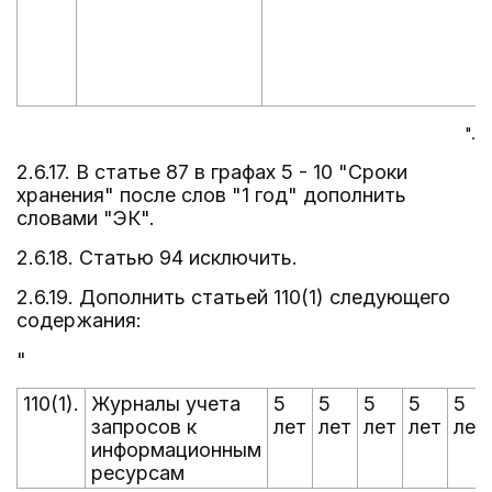
".
2.6.17. В статье 87 в графах 5 - 10 "Сроки
хранения" после слов "1 год" дополнить
словами "ЭК".
2.6.18. Статью 94 исключить.
2.6.19. Дополнить статьей 110(1) следующего
содержания:
"
110(1).
Журналы учета
5
5
5
5
5
запросов к
лет
лет
лет
лет
лет
информационным
ресурсам