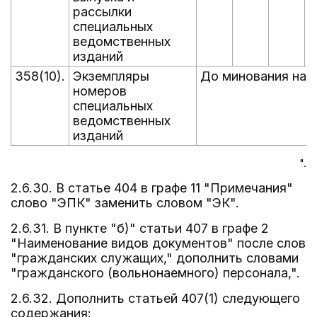
рассылки
специальных
ведомственных
изданий
358(10).
Экземпляры
До минования надо
номеров
специальных
ведомственных
изданий
".
2.6.30. В статье 404 в графе 11 "Примечания"
слово "ЭПК" заменить словом "ЭК".
2.6.31. В пункте "б)" статьи 407 в графе 2
"Наименование видов документов" после слов
"гражданских служащих," дополнить словами
"гражданского (вольнонаемного) персонала,".
2.6.32. Дополнить статьей 407(1) следующего
содержания: