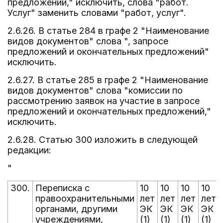
предложений," исключить, слова "работ.
Услуг" заменить словами "работ, услуг".
2.6.26. В статье 284 в графе 2 "Наименование
видов документов" слова ", запросе
предложений и окончательных предложений"
исключить.
2.6.27. В статье 285 в графе 2 "Наименование
видов документов" слова "комиссии по
рассмотрению заявок на участие в запросе
предложений и окончательных предложений,"
исключить.
2.6.28. Статью 300 изложить в следующей
редакции:
"
300.
Переписка с
10
10
10
10
правоохранительными
лет
лет
лет
лет
органами, другими
ЭК
ЭК
ЭК
ЭК
учреждениями,
(1)
(1)
(1)
(1)