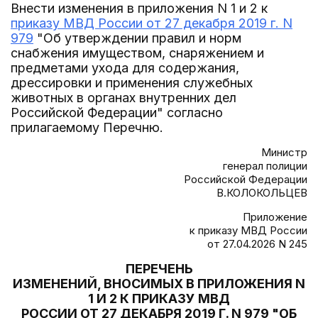
Внести изменения в приложения N 1 и 2 к
приказу МВД России от 27 декабря 2019 г. N
979
"Об утверждении правил и норм
снабжения имуществом, снаряжением и
предметами ухода для содержания,
дрессировки и применения служебных
животных в органах внутренних дел
Российской Федерации" согласно
прилагаемому Перечню.
Министр
генерал полиции
Российской Федерации
В.КОЛОКОЛЬЦЕВ
Приложение
к приказу МВД России
от 27.04.2026 N 245
ПЕРЕЧЕНЬ
ИЗМЕНЕНИЙ, ВНОСИМЫХ В ПРИЛОЖЕНИЯ N
1 И 2 К ПРИКАЗУ МВД
РОССИИ ОТ 27 ДЕКАБРЯ 2019 Г. N 979 "ОБ