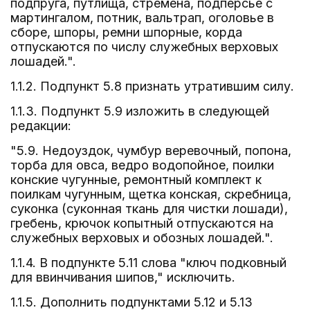
подпруга, путлища, стремена, подперсье с
мартингалом, потник, вальтрап, оголовье в
сборе, шпоры, ремни шпорные, корда
отпускаются по числу служебных верховых
лошадей.".
1.1.2. Подпункт 5.8 признать утратившим силу.
1.1.3. Подпункт 5.9 изложить в следующей
редакции:
"5.9. Недоуздок, чумбур веревочный, попона,
торба для овса, ведро водопойное, поилки
конские чугунные, ремонтный комплект к
поилкам чугунным, щетка конская, скребница,
суконка (суконная ткань для чистки лошади),
гребень, крючок копытный отпускаются на
служебных верховых и обозных лошадей.".
1.1.4. В подпункте 5.11 слова "ключ подковный
для ввинчивания шипов," исключить.
1.1.5. Дополнить подпунктами 5.12 и 5.13