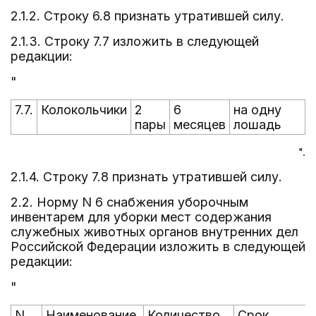
2.1.2. Строку 6.8 признать утратившей силу.
2.1.3. Строку 7.7 изложить в следующей
редакции:
"
7.7.
Колокольчики
2
6
на одну
пары
месяцев
лошадь
".
2.1.4. Строку 7.8 признать утратившей силу.
2.2. Норму N 6 снабжения уборочным
инвентарем для уборки мест содержания
служебных животных органов внутренних дел
Российской Федерации изложить в следующей
редакции:
"
N
Наименование
Количество
Срок