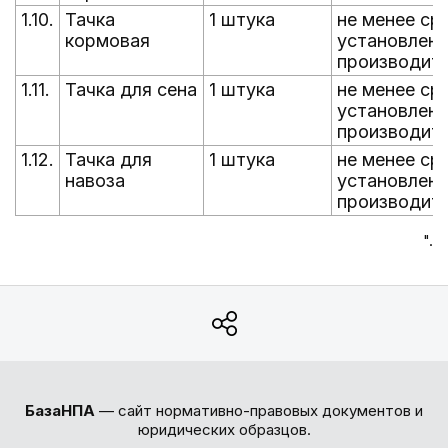
1.10.
Тачка
1 штука
не менее ср
кормовая
установленн
производит
1.11.
Тачка для сена
1 штука
не менее ср
установленн
производит
1.12.
Тачка для
1 штука
не менее ср
навоза
установленн
производит
".
БазаНПА
— сайт нормативно-правовых документов и
юридических образцов.