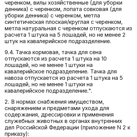
черенком, вилы хозяйственные (для уборки
денника) с черенком, лопата совковая (для
уборки денника) с черенком, метла
синтетическая плоская/круглая с черенком,
метла натуральная с черенком отпускаются из
расчета 1 штука на 5 лошадей, но не менее 2
штук на кавалерийское подразделение.
9.4. Тачка кормовая, тачка для сена
отпускаются из расчета 1 штука на 10
лошадей, но не менее 1 штуки на
кавалерийское подразделение. Тачка для
навоза отпускается из расчета 1 штука на 5
лошадей, но не менее 1 штуки на
кавалерийское подразделение.".
2. В нормах снабжения имуществом,
снаряжением и предметами ухода для
содержания, дрессировки и применения
служебных животных в органах внутренних
дел Российской Федерации (приложение N 2 к
приказу):