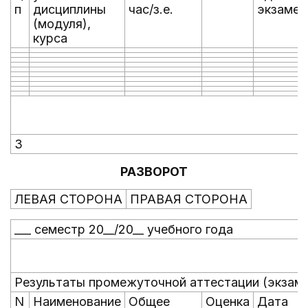
п
дисциплины
час/з.е.
экзамен
(модуля),
курса
3
РАЗВОРОТ
ЛЕВАЯ СТОРОНА
ПРАВАЯ СТОРОНА
___ семестр 20__/20__ учебного года
Результаты промежуточной аттестации (экзам
N
Наименование
Общее
Оценка
Дата