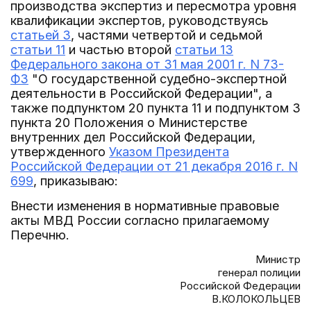
производства экспертиз и пересмотра уровня
квалификации экспертов, руководствуясь
статьей 3
, частями четвертой и седьмой
статьи 11
и частью второй
статьи 13
Федерального закона от 31 мая 2001 г. N 73-
ФЗ
"О государственной судебно-экспертной
деятельности в Российской Федерации", а
также подпунктом 20 пункта 11 и подпунктом 3
пункта 20 Положения о Министерстве
внутренних дел Российской Федерации,
утвержденного
Указом Президента
Российской Федерации от 21 декабря 2016 г. N
699
, приказываю:
Внести изменения в нормативные правовые
акты МВД России согласно прилагаемому
Перечню.
Министр
генерал полиции
Российской Федерации
В.КОЛОКОЛЬЦЕВ