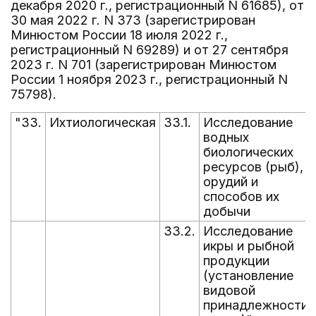
декабря 2020 г., регистрационный N 61685), от
30 мая 2022 г. N 373 (зарегистрирован
Минюстом России 18 июля 2022 г.,
регистрационный N 69289) и от 27 сентября
2023 г. N 701 (зарегистрирован Минюстом
России 1 ноября 2023 г., регистрационный N
75798).
"33.
Ихтиологическая
33.1.
Исследование
водных
биологических
ресурсов (рыб),
орудий и
способов их
добычи
33.2.
Исследование
икры и рыбной
продукции
(установление
видовой
принадлежности