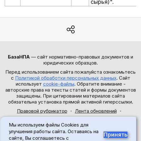
сырья)".
БазаНПА
— сайт нормативно-правовых документов и
юридических образцов.
Перед использованием сайта пожалуйста ознакомьтесь
с
Политикой обработки персональных данных
. Сайт
использует
cookie-файлы
. Обратите внимание -
авторские права на тексты статей и формы документов
защищены. При цитировании материалов сайта
обязательна установка прямой активной гиперссылки.
Правовой рубрикатор
Лента обновлений
Обратная связь
Мы используем файлы Cookies для
© 2017-2026
улучшения работы сайта. Оставаясь на
Принять
сайте, Вы соглашаетесь с
18+