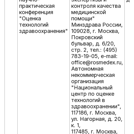
практическая
контроля качества
конференция
медицинской
"Оценка
помощи"
технологий
Минздрава России,
здравоохранения"
109028, г. Москва,
Покровский
бульвар, д. 6/20,
стр. 2, тел.: (495)
783-19-05, e-mail:
office@rosmedex.ru,
Автономная
некоммерческая
организация
"Национальный
центр по оценке
технологий в
здравоохранении",
117186, г. Москва,
ул. Нагорная, д. 20,
к. 1,
117485, г. Москва,