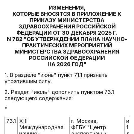
ИЗМЕНЕНИЯ,
КОТОРЫЕ ВНОСЯТСЯ В ПРИЛОЖЕНИЕ К
ПРИКАЗУ МИНИСТЕРСТВА
ЗДРАВООХРАНЕНИЯ РОССИЙСКОЙ
ФЕДЕРАЦИИ ОТ 30 ДЕКАБРЯ 2025 Г.
N 782 "ОБ УТВЕРЖДЕНИИ ПЛАНА НАУЧНО-
ПРАКТИЧЕСКИХ МЕРОПРИЯТИЙ
МИНИСТЕРСТВА ЗДРАВООХРАНЕНИЯ
РОССИЙСКОЙ ФЕДЕРАЦИИ
НА 2026 ГОД"
1. В разделе "июнь" пункт 71.1 признать
утратившим силу.
2. Раздел "июль" дополнить пунктом 73.1
следующего содержания:
"
73.1
XIII
г. Москва,
ию
Международная
ФГБУ "Центр
1
научно-
экспертизы и
де